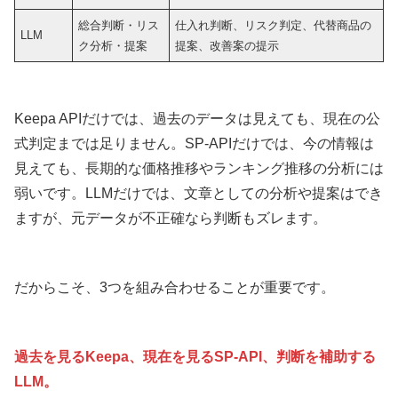
総合判断・リス
仕入れ判断、リスク判定、代替商品の
LLM
ク分析・提案
提案、改善案の提示
Keepa APIだけでは、過去のデータは見えても、現在の公
式判定までは足りません。SP-APIだけでは、今の情報は
見えても、長期的な価格推移やランキング推移の分析には
弱いです。LLMだけでは、文章としての分析や提案はでき
ますが、元データが不正確なら判断もズレます。
だからこそ、3つを組み合わせることが重要です。
過去を見るKeepa、現在を見るSP-API、判断を補助する
LLM。