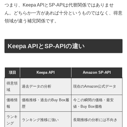
つまり、Keepa APIとSP-APIは代替関係ではありませ
ん。どちらか一方があれば十分というものではなく、得意
領域が違う補完関係です。
Keepa APIとSP-APIの違い
項目
Keepa API
Amazon SP-API
得意領
過去データの分析
現在のAmazon公式データ
域
価格情
価格推移・過去のBuy Box履
今この瞬間の価格・最安
報
歴
値・Buy Box価格
ランキ
ランキング推移に強い
長期推移の分析には不向き
ング