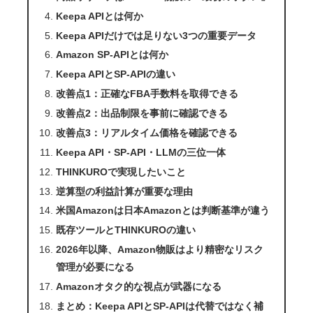
Keepa APIとは何か
Keepa APIだけでは足りない3つの重要データ
Amazon SP-APIとは何か
Keepa APIとSP-APIの違い
改善点1：正確なFBA手数料を取得できる
改善点2：出品制限を事前に確認できる
改善点3：リアルタイム価格を確認できる
Keepa API・SP-API・LLMの三位一体
THINKUROで実現したいこと
逆算型の利益計算が重要な理由
米国Amazonは日本Amazonとは判断基準が違う
既存ツールとTHINKUROの違い
2026年以降、Amazon物販はより精密なリスク
管理が必要になる
Amazonオタク的な視点が武器になる
まとめ：Keepa APIとSP-APIは代替ではなく補