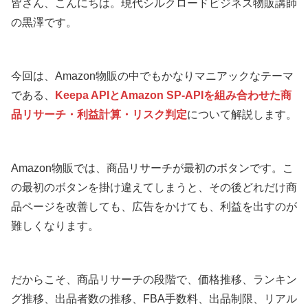
皆さん、こんにちは。現代シルクロードビジネス物販講師
の黒澤です。
今回は、Amazon物販の中でもかなりマニアックなテーマ
である、
Keepa APIとAmazon SP-APIを組み合わせた商
品リサーチ・利益計算・リスク判定
について解説します。
Amazon物販では、商品リサーチが最初のボタンです。こ
の最初のボタンを掛け違えてしまうと、その後どれだけ商
品ページを改善しても、広告をかけても、利益を出すのが
難しくなります。
だからこそ、商品リサーチの段階で、価格推移、ランキン
グ推移、出品者数の推移、FBA手数料、出品制限、リアル