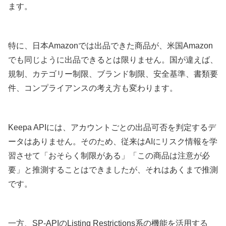
ます。
特に、日本Amazonでは出品できた商品が、米国Amazon
でも同じように出品できるとは限りません。国が違えば、
規制、カテゴリー制限、ブランド制限、安全基準、書類要
件、コンプライアンスの考え方も変わります。
Keepa APIには、アカウントごとの出品可否を判定するデ
ータはありません。そのため、従来はAIにリスク情報を学
習させて「おそらく制限がある」「この商品は注意が必
要」と推測することはできましたが、それはあくまで推測
です。
一方、SP-APIのListing Restrictions系の機能を活用する