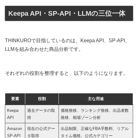
Keepa API・SP-API・LLMの三位一体
THINKUROで目指しているのは、Keepa API、SP-API、
LLMを組み合わせた商品分析です。
それぞれの役割を整理すると、以下のようになります。
要素
役割
主な用途
Keepa
過去データの取
価格推移、ランキング推移、出品者数
API
得
推移、相場ゾーン分析
Amazon
現在の公式デー
出品制限、正確なFBA手数料、リアル
SP-API
タ取得
タイム価格、公式カテゴリー