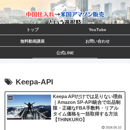
トップ
YouTube
無料動画講座
お問い合わせ
公式LINE
Keepa-API
Keepa APIだけでは足りない理由
AI
｜Amazon SP-API統合で出品制
限・正確なFBA手数料・リアル
タイム価格を一括取得する方法
【THINKURO】
2026.05.10