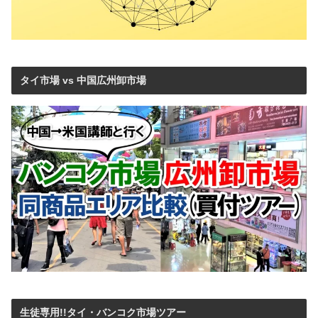
タイ市場 vs 中国広州卸市場
生徒専用!!タイ・バンコク市場ツアー