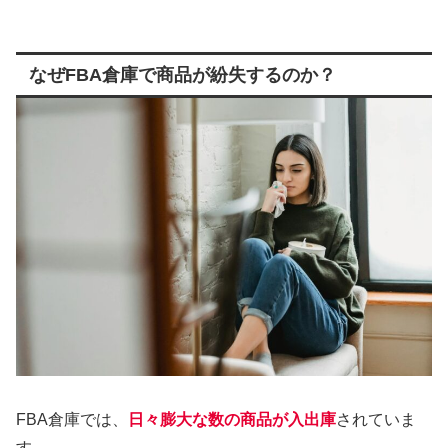
なぜFBA倉庫で商品が紛失するのか？
FBA倉庫では、
日々膨大な数の商品が入出庫
されていま
す。