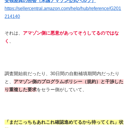
受領差異の照会（米国アマゾン公式ヘルプ）
https://sellercentral.amazon.com/help/hub/reference/G201
214140
それは、
アマゾン側に悪意があってそうしてるのではな
く
、
調査開始前だったり、30日間の自動補填期間内だったり
と、
アマゾン側のプログラムポリシー（規約）と干渉した
り重複した要求
をセラー側がしていて、
「まだこっちもあれこれ確認進めてるから待ってくれ」状