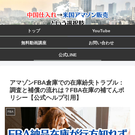
トップ
YouTube
無料動画講座
お問い合わせ
公式LINE
アマゾンFBA倉庫での在庫紛失トラブル：
調査と補償の流れは？FBA在庫の補てんポ
リシー【公式ヘルプ引用】
FBA