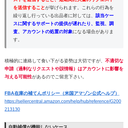
を送信すること
が挙げられます。これらの行為を
繰り返し行っている出品者に対しては、
該当ケー
スに関するサポートの提供が遅れたり、監視、調
査、アカウントの処置の対象
になる場合がありま
す。
積極的に連絡して食い下がる姿勢は大切ですが、
不適切な
申請（過剰なリクエストや誤情報）はアカウントに影響を
与える可能性
があるのでご留意下さい。
FBA在庫の補てんポリシー（米国アマゾン公式ヘルプ）
https://sellercentral.amazon.com/help/hub/reference/G200
213130
自動補償が機能しないケース