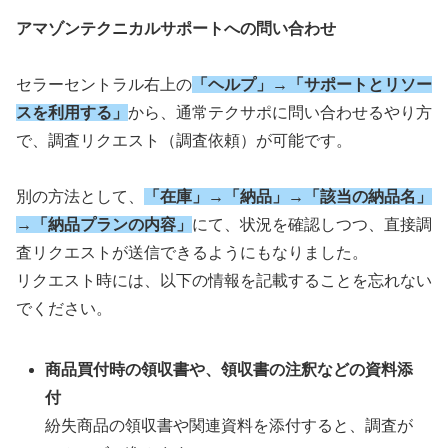
アマゾンテクニカルサポートへの問い合わせ
セラーセントラル右上の
「ヘルプ」→「サポートとリソー
スを利用する」
から、通常テクサポに問い合わせるやり方
で、調査リクエスト（調査依頼）が可能です。
別の方法として、
「在庫」→「納品」→「該当の納品名」
→「納品プランの内容」
にて、状況を確認しつつ、直接調
査リクエストが送信できるようにもなりました。
リクエスト時には、以下の情報を記載することを忘れない
でください。
商品買付時の領収書や、領収書の注釈などの資料添
付
紛失商品の領収書や関連資料を添付すると、調査が