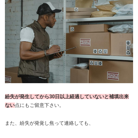
紛失が発生してから30日以上経過していないと補填出来
ない
点にもご留意下さい。
また、紛失が発覚し焦って連絡しても、