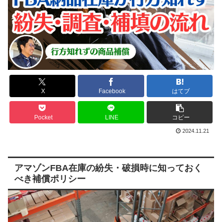
X
Facebook
はてブ
Pocket
LINE
コピー
2024.11.21
アマゾンFBA在庫の紛失・破損時に知っておく
べき補償ポリシー