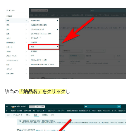
該当の
「納品名」をクリック
し