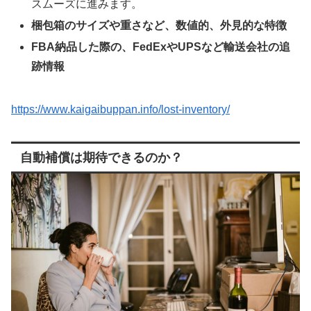
スムーズに進みます。
梱包箱のサイズや重さなど、数値的、外見的な特徴
FBA納品した際の、FedExやUPSなど輸送会社の追
跡情報
https://www.kaigaibuppan.info/lost-inventory/
自動補償は期待できるのか？