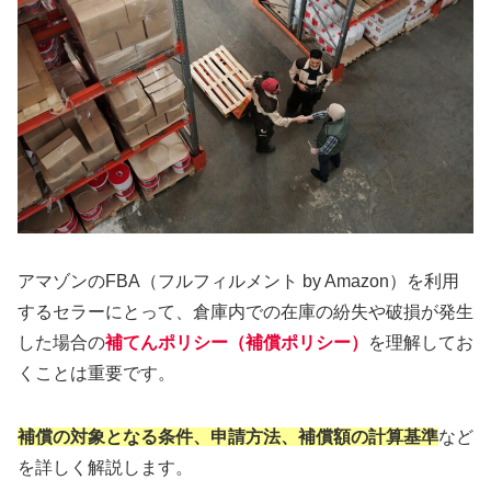
アマゾンのFBA（フルフィルメント by Amazon）を利用
するセラーにとって、倉庫内での在庫の紛失や破損が発生
した場合の
補てんポリシー（補償ポリシー）
を理解してお
くことは重要です。
補償の対象となる条件、申請方法、補償額の計算基準
など
を詳しく解説します。