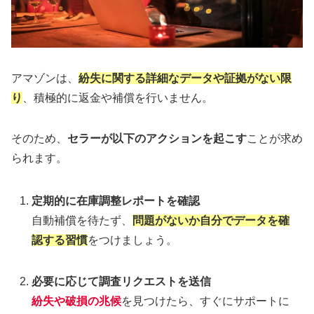
アマゾンは、
紛失に関する詳細なデータや証拠がない限
り
、積極的に返金や補償を行いません。
そのため、
セラーが以下のアクションを起こす
ことが求め
られます。
定期的に在庫調整レポートを確認
自動補償を待たず、
問題がないか自分でデータを確
認する習慣
をつけましょう。
必要に応じて調査リクエストを送信
紛失や破損の兆候
を見つけたら、すぐにサポートに