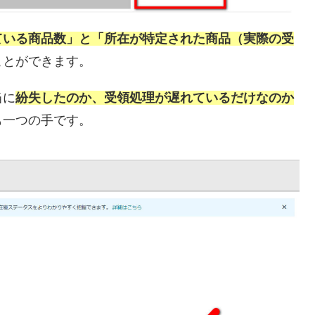
ている商品数」と「所在が特定された商品（実際の受
ことができます。
当に
紛失したのか、受領処理が遅れているだけなのか
も一つの手です。