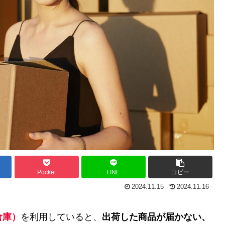
Pocket
LINE
コピー
2024.11.15
2024.11.16
倉庫）
を利用していると、
出荷した商品が届かない、