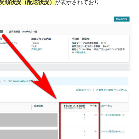
受領状況（配送状況）
が表示されており