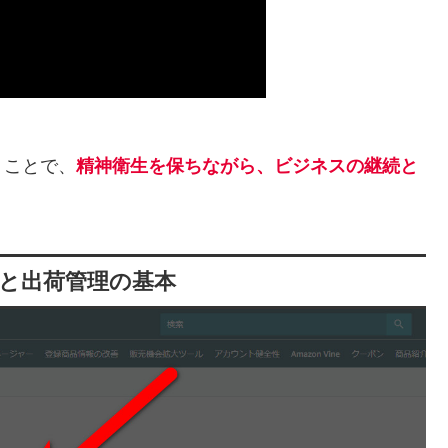
くことで、
精神衛生を保ちながら、ビジネスの継続と
と出荷管理の基本