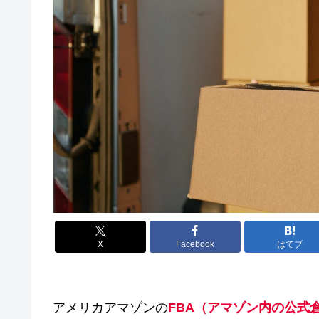
X
Facebook
はてブ
アメリカアマゾンの
FBA（アマゾン内の公式