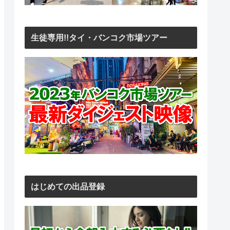
生徒専用!!タイ・バンコク市場ツアー
はじめての出品登録