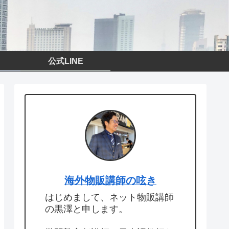
公式LINE
海外物販講師の呟き
はじめまして、ネット物販講師
の黒澤と申します。