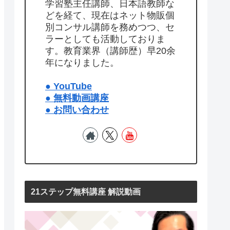
学習塾主任講師、日本語教師な
どを経て、現在はネット物販個
別コンサル講師を務めつつ、セ
ラーとしても活動しておりま
す。教育業界（講師歴）早20余
年になりました。
● YouTube
● 無料動画講座
● お問い合わせ
21ステップ無料講座 解説動画