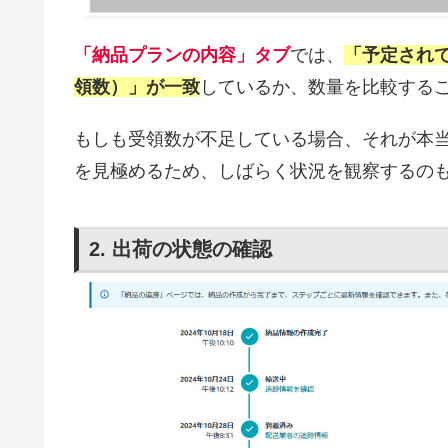
「納品プランの内容」タブ
では、
「予定され
領数）」が一致
しているか、数量を比較する
もしも受領数が不足している場合、それが本
を見極めるため、しばらく状況を観察するの
2. 出荷の状態の確認