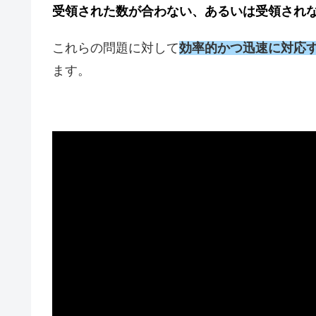
受領された数が合わない、あるいは受領され
これらの問題に対して
効率的かつ迅速に対応
ます。