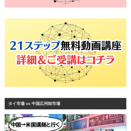
タイ市場 vs 中国広州卸市場