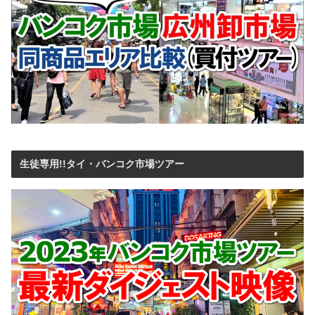
生徒専用!!タイ・バンコク市場ツアー