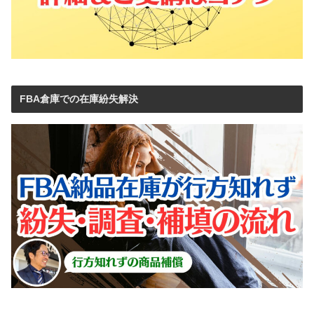
FBA倉庫での在庫紛失解決