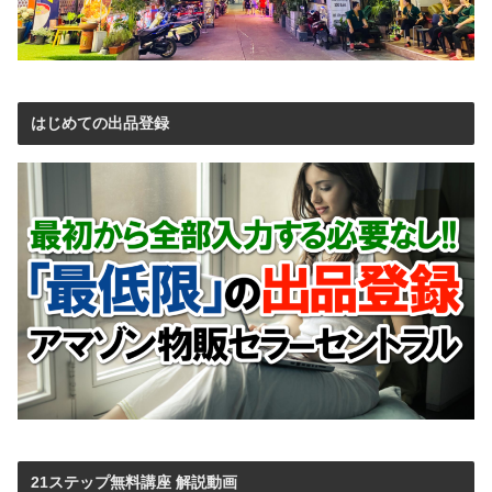
はじめての出品登録
21ステップ無料講座 解説動画