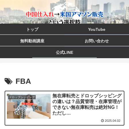
トップ
YouTube
無料動画講座
お問い合わせ
公式LINE
FBA
無在庫転売とドロップシッピング
ドロップシッピング
の違いは？品質管理・在庫管理が
できない無在庫転売は絶対NG！
ただし…
2025.04.02