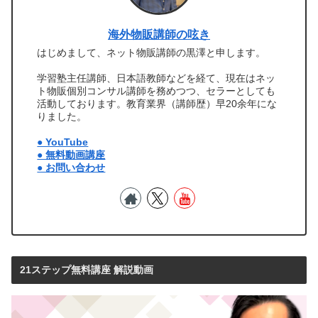
海外物販講師の呟き
はじめまして、ネット物販講師の黒澤と申します。
学習塾主任講師、日本語教師などを経て、現在はネッ
ト物販個別コンサル講師を務めつつ、セラーとしても
活動しております。教育業界（講師歴）早20余年にな
りました。
● YouTube
● 無料動画講座
● お問い合わせ
21ステップ無料講座 解説動画