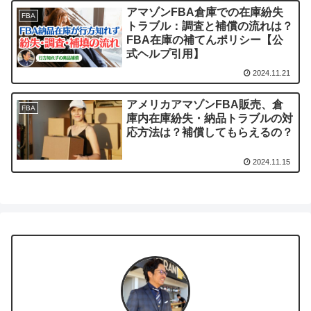
アマゾンFBA倉庫での在庫紛失
FBA
トラブル：調査と補償の流れは？
FBA在庫の補てんポリシー【公
式ヘルプ引用】
2024.11.21
アメリカアマゾンFBA販売、倉
FBA
庫内在庫紛失・納品トラブルの対
応方法は？補償してもらえるの？
2024.11.15