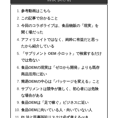
参考動画はこちら
この記事で分かること
今回のコラボライブは、食品物販の「現実」を
聞く場だった
アフィリエイトではなく、純粋に有益だと思っ
たから紹介している
「サプリメント OEM 小ロット」で検索するだけ
では危ない
食品OEMの現実は「ゼロから開発」よりも既存
商品活用に近い
簡易OEMの中心は「パッケージを変える」こと
サプリメントは競争が激しく、初心者には危険
な場合がある
食品OEMは「足で稼ぐ」ビジネスに近い
食品OEMに向いている人・向いていない人
PL法と民事訴訟リスクは必ず考えるべき