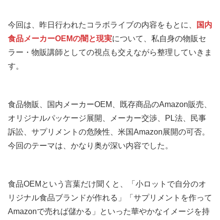
今回は、昨日行われたコラボライブの内容をもとに、
国内
食品メーカーOEMの闇と現実
について、私自身の物販セ
ラー・物販講師としての視点も交えながら整理していきま
す。
食品物販、国内メーカーOEM、既存商品のAmazon販売、
オリジナルパッケージ展開、メーカー交渉、PL法、民事
訴訟、サプリメントの危険性、米国Amazon展開の可否。
今回のテーマは、かなり奥が深い内容でした。
食品OEMという言葉だけ聞くと、「小ロットで自分のオ
リジナル食品ブランドが作れる」「サプリメントを作って
Amazonで売れば儲かる」といった華やかなイメージを持