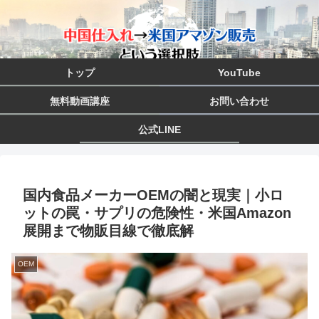
トップ
YouTube
無料動画講座
お問い合わせ
公式LINE
国内食品メーカーOEMの闇と現実｜小ロ
ットの罠・サプリの危険性・米国Amazon
展開まで物販目線で徹底解
OEM