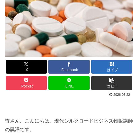
X
Facebook
はてブ
Pocket
LINE
コピー
2026.05.22
皆さん、こんにちは。現代シルクロードビジネス物販講師
の黒澤です。