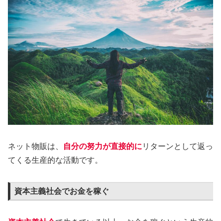
ネット物販は、
自分の努力が直接的に
リターンとして返っ
てくる生産的な活動です。
資本主義社会でお金を稼ぐ