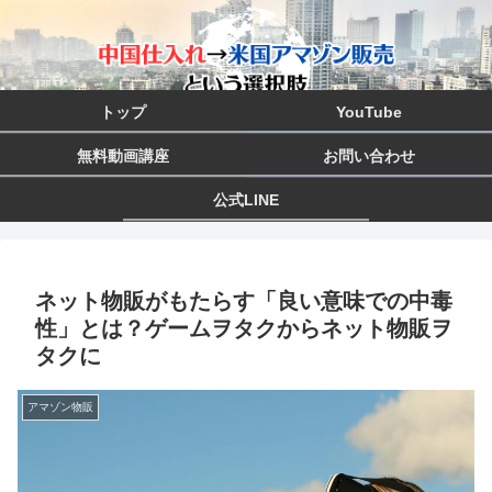
トップ
YouTube
無料動画講座
お問い合わせ
公式LINE
ネット物販がもたらす「良い意味での中毒
性」とは？ゲームヲタクからネット物販ヲ
タクに
アマゾン物販