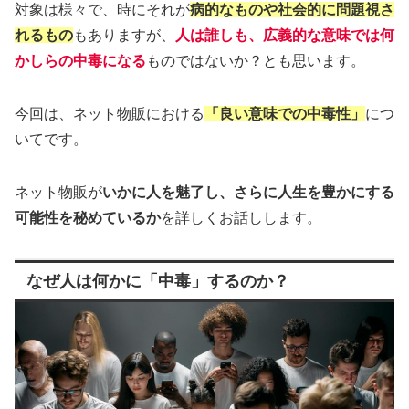
対象は様々で、時にそれが
病的なものや社会的に問題視さ
れるもの
もありますが、
人は誰しも、広義的な意味では何
かしらの中毒になる
ものではないか？とも思います。
今回は、ネット物販における
「良い意味での中毒性」
につ
いてです。
ネット物販が
いかに人を魅了し、さらに人生を豊かにする
可能性を秘めているか
を詳しくお話しします。
なぜ人は何かに「中毒」するのか？