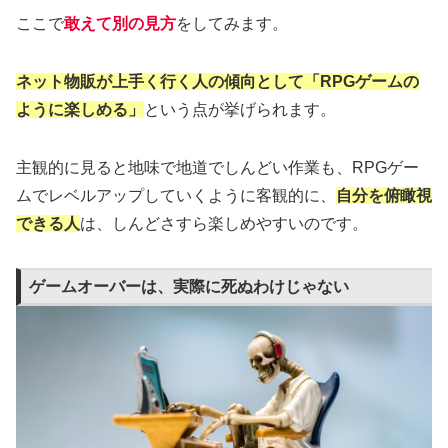
ここで
敢えて別の見方
をしてみます。
ネット物販が上手く行く人の傾向として「RPGゲームの
ように楽しめる」
という点が挙げられます。
主観的に見ると地味で地道でしんどい作業も、RPGゲー
ムでレベルアップしていくように客観的に、
自分を俯瞰視
できる人
は、しんどさすら楽しめやすいのです。
ゲームオーバーは、実際に死ぬわけじゃない