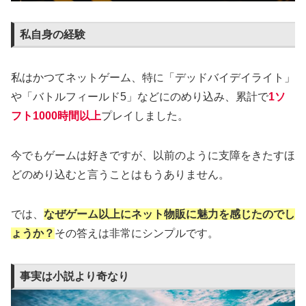
私自身の経験
私はかつてネットゲーム、特に「デッドバイデイライト」
や「バトルフィールド5」などにのめり込み、累計で
1ソ
フト1000時間以上
プレイしました。
今でもゲームは好きですが、以前のように支障をきたすほ
どのめり込むと言うことはもうありません。
では、
なぜゲーム以上にネット物販に魅力を感じたのでし
ょうか？
その答えは非常にシンプルです。
事実は小説より奇なり