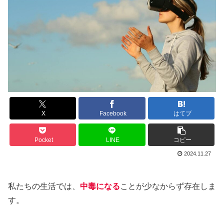
X
Facebook
はてブ
Pocket
LINE
コピー
2024.11.27
私たちの生活では、
中毒になる
ことが少なからず存在しま
す。