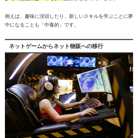
例えば、趣味に没頭したり、新しいスキルを学ぶことに夢
中になることも「中毒的」です。
ネットゲームからネット物販への移行