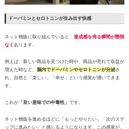
ドーパミンとセロトニンが生み出す快感
ネット物販に取り組んでいると、
達成感を得る瞬間が際限
なく
あります。
例えば、新しい商品を見つけた時や、商品が売れて収益が
増えた時など、
脳内でドーパミンやセロトニンが分泌
さ
れ、自然と「楽しい」「幸せ」という感覚が湧いてきま
す。
これが
「良い意味での中毒性」
です。
ネット物販を進めるほどに「もっとやりたい」「次のステ
ップに進みたい」と感じるようになります。この感覚が、