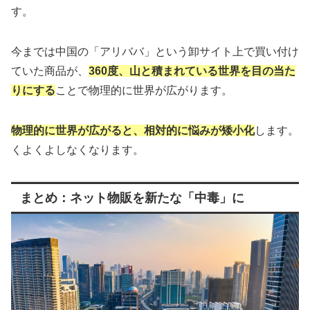
す。
今までは中国の「アリババ」という卸サイト上で買い付け
ていた商品が、
360度、山と積まれている世界を目の当た
りにする
ことで物理的に世界が広がります。
物理的に世界が広がると、相対的に悩みが矮小化
します。
くよくよしなくなります。
まとめ：ネット物販を新たな「中毒」に