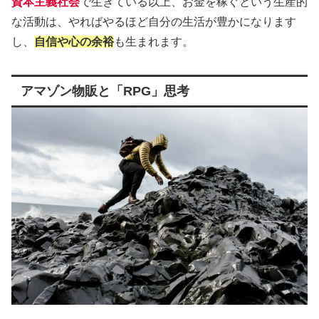
資本主義社会
で生きている以上、お金を稼ぐという生産的
な活動は、やればやるほど自分の生活が豊かになります
し、
自信や心の余裕
も生まれます。
アマゾン物販と「RPG」思考