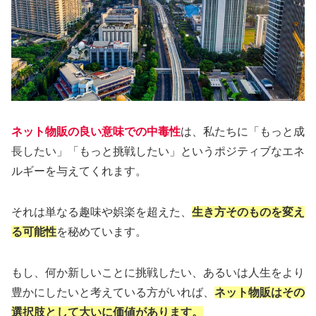
ネット物販の良い
意味での
中毒性
は、私たちに「もっと成
長したい」「もっと挑戦したい」というポジティブなエネ
ルギーを与えてくれます。
それは単なる趣味や娯楽を超えた、
生き方そのものを変え
る可能性
を秘めています。
もし、何か新しいことに挑戦したい、あるいは人生をより
豊かにしたいと考えている方がいれば、
ネット物販はその
選択肢として大いに価値があります。