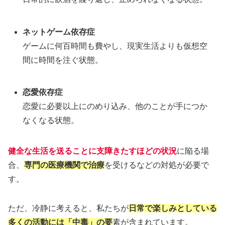
ネットゲーム依存症
ゲームに何百時間も費やし、現実生活よりも仮想空
間に時間を注ぐ状態。
恋愛依存症
恋愛に必要以上にのめり込み、他のことが手につか
なくなる状態。
健全な生活を送ることに支障きたすほどの状況
に陥る場
合、
専門の医療機関で治療
を受けるなどの対処が必要で
す。
ただ、冷静に考えると、私たちが
日常で楽しみとしている
多くの活動には「中毒」の要
素が含まれています。