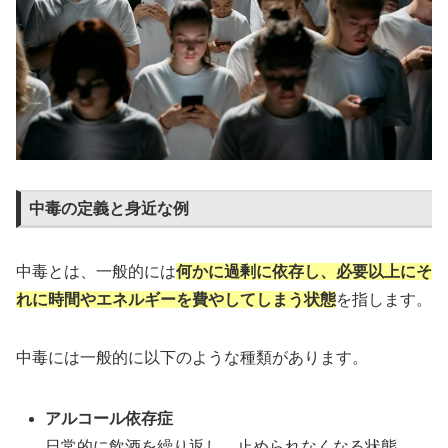
中毒の定義と身近な例
中毒とは、一般的には
何かに過剰に依存し、必要以上にそ
れに時間やエネルギーを費やしてしまう状態
を指します。
中毒には一般的に以下のような種類があります。
アルコール依存症
日常的に飲酒を繰り返し、止められなくなる状態。