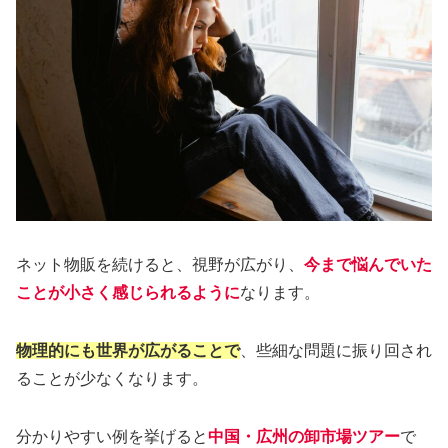
ネット物販を続けると、視野が広がり、
今まで悩んでいた
ことが小さく感じられるように
なります。
物理的にも世界が広がることで
、些細な問題に振り回され
ることが少なくなります。
分かりやすい例を挙げると
中国・広州の卸市場ツアー
で