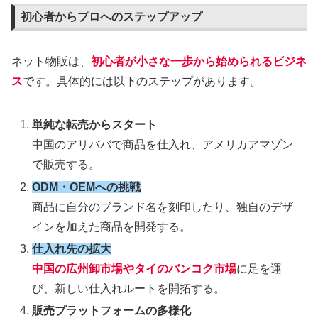
初心者からプロへのステップアップ
ネット物販は、
初心者が小さな一歩から始められるビジネ
ス
です。具体的には以下のステップがあります。
単純な転売からスタート
中国のアリババで商品を仕入れ、アメリカアマゾン
で販売する。
ODM・OEMへの挑戦
商品に自分のブランド名を刻印したり、独自のデザ
インを加えた商品を開発する。
仕入れ先の拡大
中国の広州卸市場やタイのバンコク市場
に足を運
び、新しい仕入れルートを開拓する。
販売プラットフォームの多様化