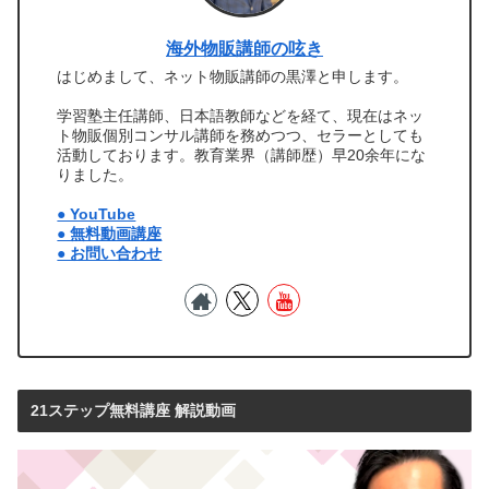
海外物販講師の呟き
はじめまして、ネット物販講師の黒澤と申します。
学習塾主任講師、日本語教師などを経て、現在はネッ
ト物販個別コンサル講師を務めつつ、セラーとしても
活動しております。教育業界（講師歴）早20余年にな
りました。
● YouTube
● 無料動画講座
● お問い合わせ
21ステップ無料講座 解説動画