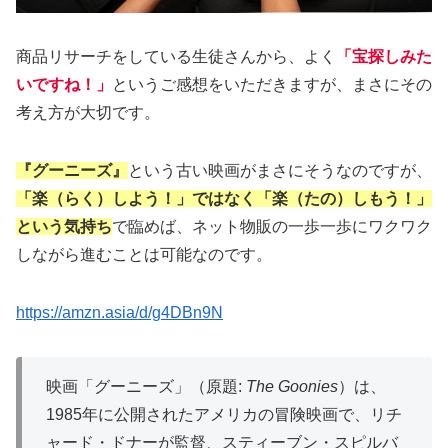
商品リサーチをしている生徒さんから、よく
「宝探しみた
いですね！」
というご感想をいただきますが、まさにその
考え方が大切です。
『グーニーズ』
という古い映画がまさにそうなのですが、
「楽（らく）しよう！」ではなく「楽（たの）しもう！」
という気持ち
で臨めば、ネット物販の一歩一歩にワクワク
しながら進むことは可能なのです。
https://amzn.asia/d/g4DBn9N
映画「グーニーズ」（原題:
The Goonies
）は、
1985年に公開されたアメリカの冒険映画で、リチ
ャード・ドナーが監督、スティーブン・スピルバ