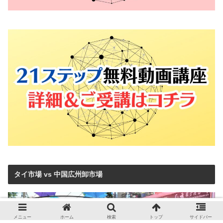
タイ市場 vs 中国広州卸市場
メニュー
ホーム
検索
トップ
サイドバー