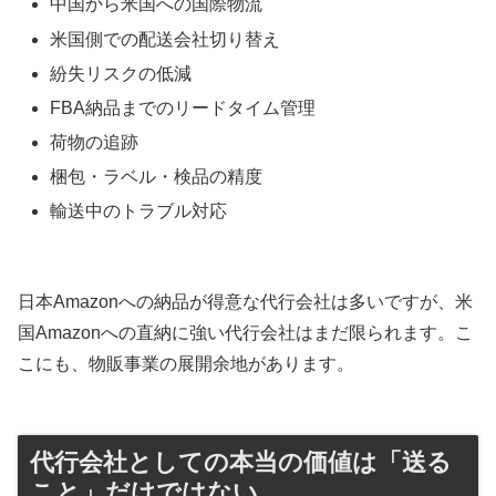
中国から米国への国際物流
米国側での配送会社切り替え
紛失リスクの低減
FBA納品までのリードタイム管理
荷物の追跡
梱包・ラベル・検品の精度
輸送中のトラブル対応
日本Amazonへの納品が得意な代行会社は多いですが、米
国Amazonへの直納に強い代行会社はまだ限られます。こ
こにも、物販事業の展開余地があります。
代行会社としての本当の価値は「送る
こと」だけではない