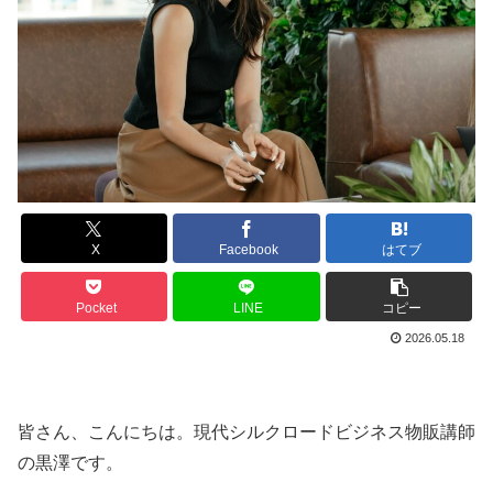
X
Facebook
はてブ
Pocket
LINE
コピー
2026.05.18
皆さん、こんにちは。現代シルクロードビジネス物販講師
の黒澤です。