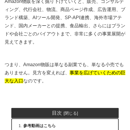
Amazon物販を深く掘り下げていくと、販売、コンサルテ
ィング、代行会社、物流、商品ページ作成、広告運用、ブ
ランド構築、AIツール開発、SP-API連携、海外市場アテ
ンド、国内メーカーとの提携、食品輸出、さらにはブラン
ドや会社ごとのバイアウトまで、非常に多くの事業展開が
見えてきます。
つまり、Amazon物販は単なる副業でも、単なる小売でも
ありません。見方を変えれば、
事業を広げていくための巨
大な入口
なのです。
目次
参考動画はこちら