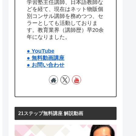
学習塾主任講師、日本語教師な
どを経て、現在はネット物販個
別コンサル講師を務めつつ、セ
ラーとしても活動しておりま
す。教育業界（講師歴）早20余
年になりました。
● YouTube
● 無料動画講座
● お問い合わせ
21ステップ無料講座 解説動画