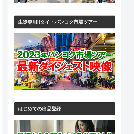
生徒専用!!タイ・バンコク市場ツアー
はじめての出品登録