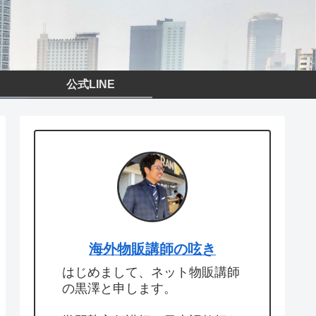
公式LINE
海外物販講師の呟き
はじめまして、ネット物販講師
の黒澤と申します。