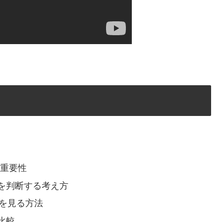
る重要性
を判断する考え方
ンドを見る方法
比較