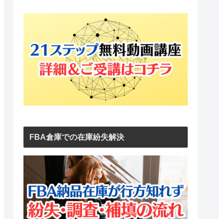
FBA倉庫での在庫紛失解決