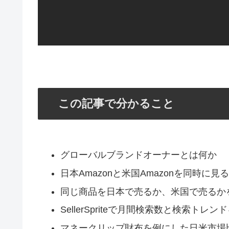
この記事で分かること
グローバルブランドオーナーとは何か
日本Amazonと米国Amazonを同時に見
同じ商品を日本で売るか、米国で売るか
SellerSpriteで月間検索数と検索トレ
マネークリップ財布を例にした日米市場