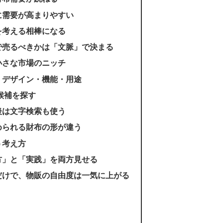
に需要が高まりやすい
を考える相棒になる
で売るべきかは「文脈」で決まる
小さな市場のニッチ
・デザイン・機能・用途
候補を探す
後は文字検索も使う
められる財布の形が違う
う考え方
方」と「実践」を両方見せる
だけで、物販の自由度は一気に上がる