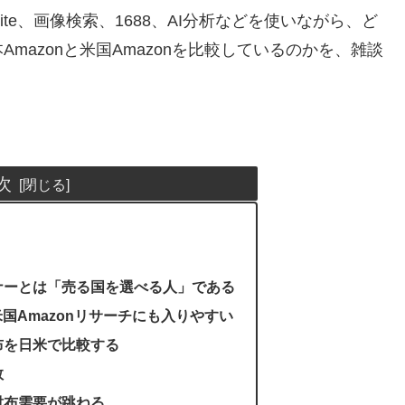
prite、画像検索、1688、AI分析などを使いながら、ど
mazonと米国Amazonを比較しているのかを、雑談
次
ナーとは「売る国を選べる人」である
米国Amazonリサーチにも入りやすい
布を日米で比較する
数
財布需要が跳ねる