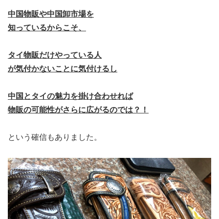
中国物販や中国卸市場を
知っているからこそ、
タイ物販だけやっている人
が気付かないことに気付けるし
中国とタイの魅力を掛け合わせれば
物販の可能性がさらに広がるのでは？！
という確信もありました。