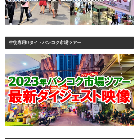
生徒専用!!タイ・バンコク市場ツアー