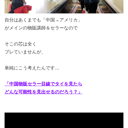
自分はあくまでも「中国→アメリカ」
がメインの物販講師＆セラーなので
そこの芯は全く
ブレていませんが、
単純にこう考えたんです…
「中国物販セラー目線でタイを見たら
どんな可能性を見出せるのだろう？」