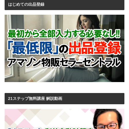
はじめての出品登録
21ステップ無料講座 解説動画