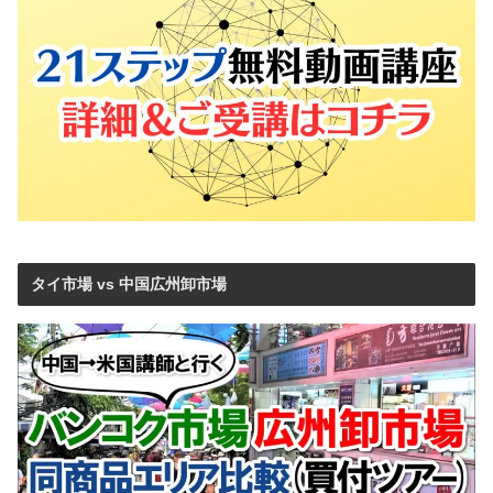
タイ市場 vs 中国広州卸市場