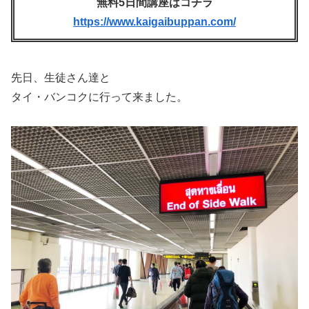
無料5日間講座はコチラ
https://www.kaigaibuppan.com/
先日、生徒さん達と
タイ・バンコクに行って来ました。