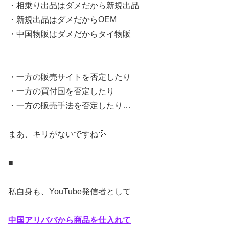
・相乗り出品はダメだから新規出品
・新規出品はダメだからOEM
・中国物販はダメだからタイ物販
・一方の販売サイトを否定したり
・一方の買付国を否定したり
・一方の販売手法を否定したり…
まあ、キリがないですね💦
■
私自身も、YouTube発信者として
中国アリババから商品を仕入れて