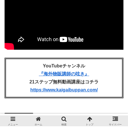
YouTubeチャンネル
『海外物販講師の呟き』
21ステップ無料動画講座はコチラ
https://www.kaigaibuppan.com/
アマゾン物販
メニュー
ホーム
検索
トップ
サイドバー