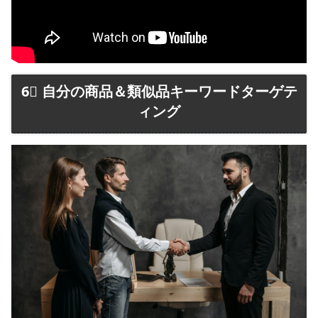
6⃣ 自分の商品＆類似品キーワードターゲテ
ィング