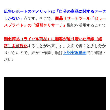
広告レポートのデメリットは「自分の商品に関するデータ
しかない」
点です。そこで、
商品リサーチツール「セラー
スプライト」の「逆引きリサーチ」
機能を活用することで
類似商品（ライバル商品）に顧客が辿り着いた導線（経
路）を可視化
することが出来ます。文面で書くと少し分か
りづらいので、細かい作業手順は
下記実況動画
でご確認下
さい↓