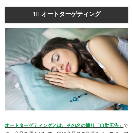
1⃣ オートターゲティング
オートターゲティングとは、その名の通り「自動広告」
で