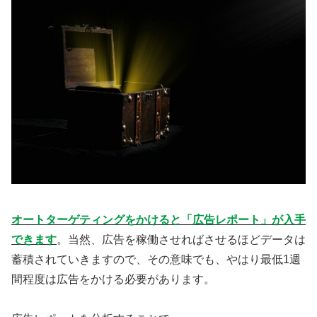
オートターゲティングをかけると「広告レポート」が入手
できます
。当然、広告を稼働させればさせるほどデータは
蓄積されていきますので、その意味でも、やはり最低1週
間程度は広告をかける必要があります。