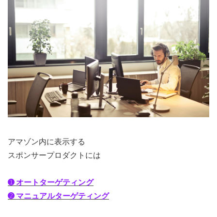
アマゾン内に表示する
スポンサープロダクトには
➊ オートターゲティング
➋ マニュアルターゲティング