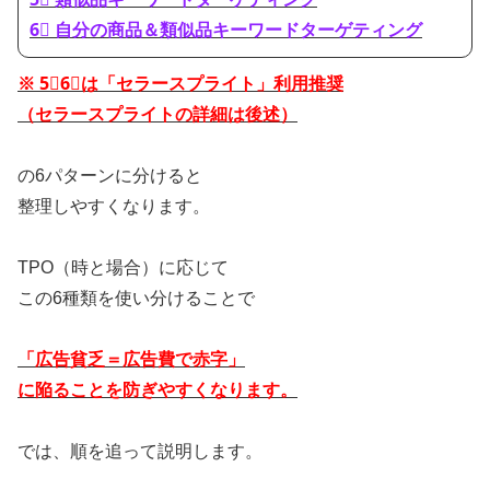
6⃣ 自分の商品＆類似品キーワードターゲティング
※ 5⃣6⃣は「セラースプライト」利用推奨
（セラースプライトの詳細は後述）
の6パターンに分けると
整理しやすくなります。
TPO（時と場合）に応じて
この6種類を使い分けることで
「広告貧乏＝広告費で赤字」
に陥ることを防ぎやすくなります。
では、順を追って説明します。