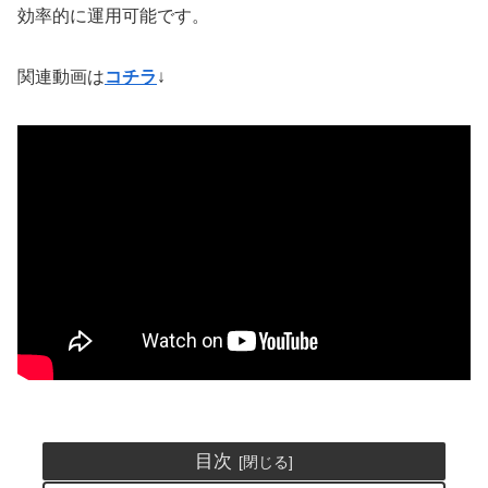
効率的に運用可能です。
関連動画は
コチラ
↓
目次