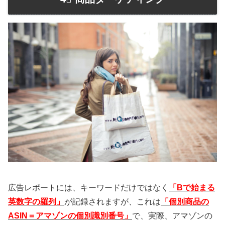
広告レポートには、キーワードだけではなく
「Bで始まる
英数字の羅列」
が記録されますが、これは
「個別商品の
ASIN＝アマゾンの個別識別番号」
で、実際、アマゾンの