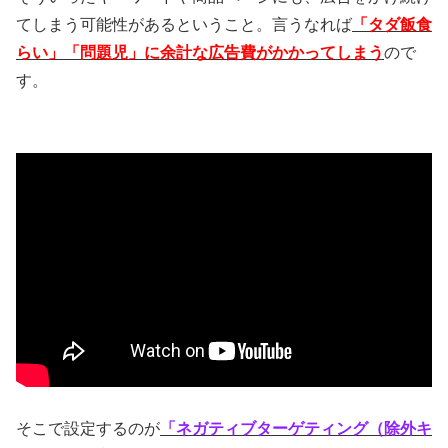
てしまう可能性があるということ。言うなれば
「タダ飯食
らい」「問題児」に余計な広告費がかかってしまう
ので
す。
そこで設定するのが
「ネガティブターゲティング（除外キ