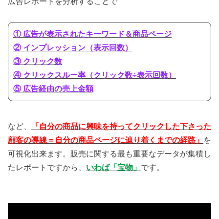
広告レポートを分析することで
① 広告が表示されたキーワード＆商品ページ
② インプレッション（表示回数）
③ クリック数
④ クリックスルー率（クリック数÷表示回数）
⑤ 広告経由の売上金額
など、
「自分の商品に興味を持ってクリックした下さった
顧客の導線＝自分の商品ページに辿り着くまでの経路」
を
可視化出来ます。販売に関する最も重要なデータが集積し
たレポートですから、
いわば「宝物」
です。