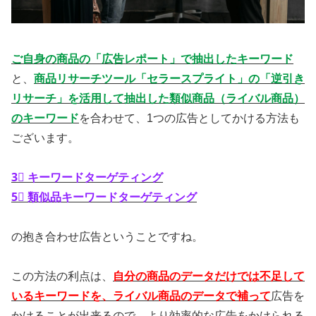
ご自身の商品の「広告レポート」で抽出したキーワード
と、
商品リサーチツール「セラースプライト」の「逆引き
リサーチ」を活用して抽出した類似商品（ライバル商品）
のキーワード
を合わせて、1つの広告としてかける方法も
ございます。
3⃣ キーワードターゲティング
5⃣ 類似品キーワードターゲティング
の抱き合わせ広告ということですね。
この方法の利点は、
自分の商品のデータだけでは不足して
いるキーワードを、ライバル商品のデータで補って
広告を
かけることが出来るので、より効率的な広告をかけられる