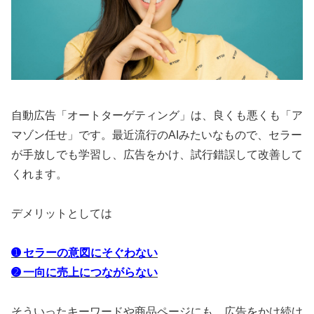
自動広告「オートターゲティング」は、良くも悪くも「ア
マゾン任せ」です。最近流行のAIみたいなもので、セラー
が手放しでも学習し、広告をかけ、試行錯誤して改善して
くれます。
デメリットとしては
➊ セラーの意図にそぐわない
➋ 一向に売上につながらない
そういったキーワードや商品ページにも、広告をかけ続け