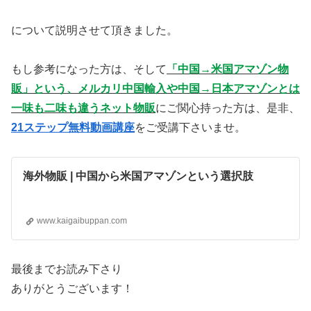
について説明させて頂きました。
もし参考になった方は、そして
「中国→米国アマゾン物
販」という、メルカリ中国輸入や中国→日本アマゾンとは
一味も二味も違うネット物販
にご関心持った方は、是非、
21ステップ無料動画講座
をご受講下さいませ。
海外物販 | 中国から米国アマゾンという選択肢
www.kaigaibuppan.com
最後までお読み下さり
ありがとうございます！