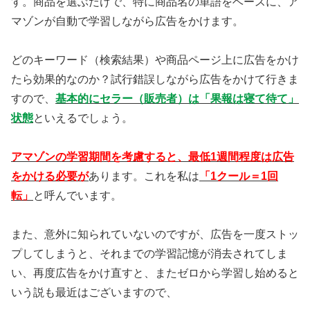
す。商品を選ぶだけで、特に商品名の単語をベースに、ア
マゾンが自動で学習しながら広告をかけます。
どのキーワード（検索結果）や商品ページ上に広告をかけ
たら効果的なのか？試行錯誤しながら広告をかけて行きま
すので、
基本的にセラー（販売者）は「果報は寝て待て」
状態
といえるでしょう。
アマゾンの学習期間を考慮すると、最低1週間程度は広告
をかける必要が
あります。これを私は
「1クール＝1回
転」
と呼んでいます。
また、意外に知られていないのですが、広告を一度ストッ
プしてしまうと、それまでの学習記憶が消去されてしま
い、再度広告をかけ直すと、またゼロから学習し始めると
いう説も最近はございますので、