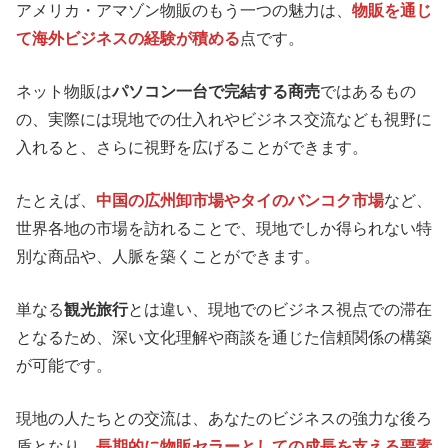
アメリカ・アマゾン物販のもう一つの魅力は、
物販を通じ
て海外ビジネスの経験が積める
点です。
ネット物販は
パソコン一台で完結する商売
ではあるもの
の、実際には現地での仕入れやビジネス交流なども視野に
入れると、さらに視野を広げることができます。
たとえば、
中国の広州卸市場やタイのバンコク市場
など、
世界各地の市場を訪れることで、現地でしか得られない特
別な商品や、人脈を築くことができます。
単なる
観光旅行
とは違い、現地でのビジネス視点での滞在
となるため、深い文化理解や商談を通じた信頼関係の構築
が可能です。
現地の人たちとの交流は、あなたのビジネスの強力な後ろ
盾となり、
長期的に物販セラーとしての成長を支える要素