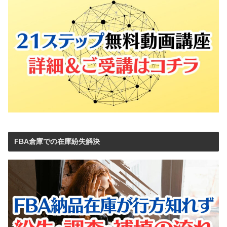
FBA倉庫での在庫紛失解決