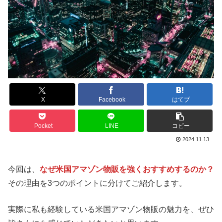
X
Facebook
はてブ
Pocket
LINE
コピー
2024.11.13
今回は、
なぜ米国アマゾン物販を強くおすすめするのか？
その理由を3つのポイントに分けてご紹介します。
実際に私も経験している米国アマゾン物販の魅力を、ぜひ