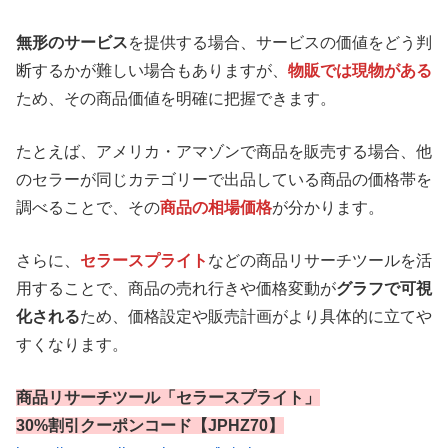
無形のサービス
を提供する場合、サービスの価値をどう判
断するかが難しい場合もありますが、
物販では現物がある
ため、その商品価値を明確に把握できます。
たとえば、アメリカ・アマゾンで商品を販売する場合、他
のセラーが同じカテゴリーで出品している商品の価格帯を
調べることで、その
商品の相場価格
が分かります。
さらに、
セラースプライト
などの商品リサーチツールを活
用することで、商品の売れ行きや価格変動が
グラフで可視
化される
ため、価格設定や販売計画がより具体的に立てや
すくなります。
商品リサーチツール「セラースプライト」
30%割引クーポンコード【JPHZ70】