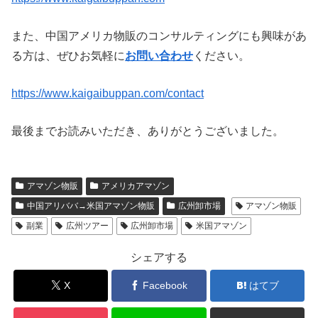
また、中国アメリカ物販のコンサルティングにも興味があ
る方は、ぜひお気軽に
お問い合わせ
ください。
https://www.kaigaibuppan.com/contact
最後までお読みいただき、ありがとうございました。
アマゾン物販
アメリカアマゾン
中国アリババ→米国アマゾン物販
広州卸市場
アマゾン物販
副業
広州ツアー
広州卸市場
米国アマゾン
シェアする
X
Facebook
はてブ