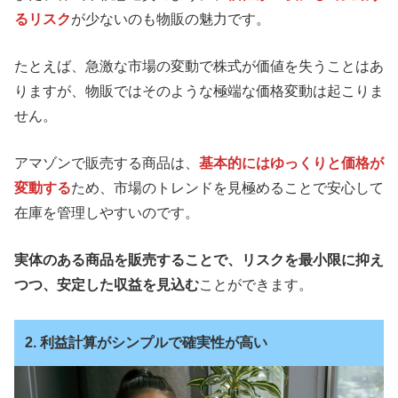
るリスク
が少ないのも物販の魅力です。
たとえば、急激な市場の変動で株式が価値を失うことはあ
りますが、物販ではそのような極端な価格変動は起こりま
せん。
アマゾンで販売する商品は、
基本的にはゆっくりと価格が
変動する
ため、市場のトレンドを見極めることで安心して
在庫を管理しやすいのです。
実体のある商品を販売することで、リスクを最小限に抑え
つつ、安定した収益を見込む
ことができます。
2. 利益計算がシンプルで確実性が高い