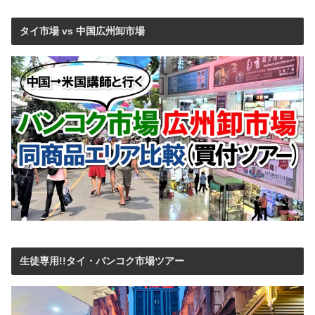
タイ市場 vs 中国広州卸市場
生徒専用!!タイ・バンコク市場ツアー