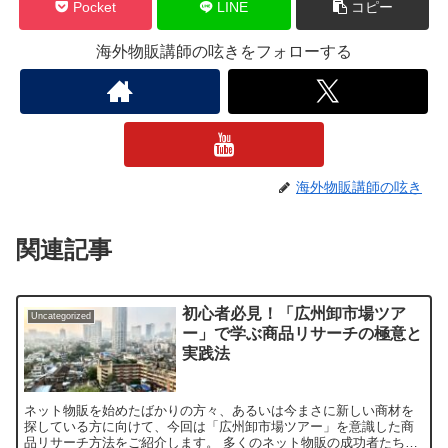
Pocket
LINE
コピー
海外物販講師の呟きをフォローする
海外物販講師の呟き
関連記事
初心者必見！「広州卸市場ツア
Uncategorized
ー」で学ぶ商品リサーチの極意と
実践法
ネット物販を始めたばかりの方々、あるいは今まさに新しい商材を
探している方に向けて、今回は「広州卸市場ツアー」を意識した商
品リサーチ方法をご紹介します。 多くのネット物販の成功者たちが