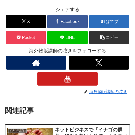
シェアする
X
Facebook
はてブ
Pocket
LINE
コピー
海外物販講師の呟きをフォローする
海外物販講師の呟き
関連記事
ネットビジネスで「イナゴの群
イナゴの群れ