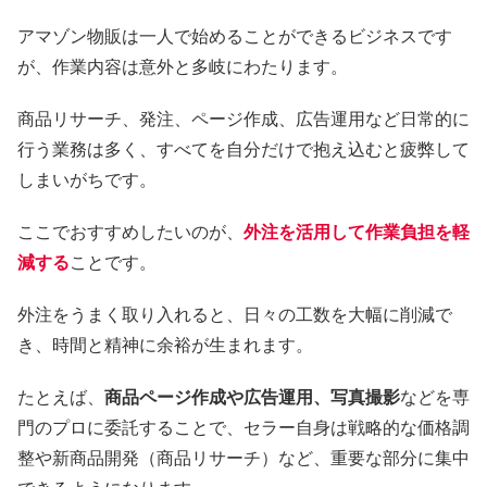
アマゾン物販は一人で始めることができるビジネスです
が、作業内容は意外と多岐にわたります。
商品リサーチ、発注、ページ作成、広告運用など日常的に
行う業務は多く、すべてを自分だけで抱え込むと疲弊して
しまいがちです。
ここでおすすめしたいのが、
外注を活用して作業負担を軽
減する
ことです。
外注をうまく取り入れると、日々の工数を大幅に削減で
き、時間と精神に余裕が生まれます。
たとえば、
商品ページ作成や広告運用、写真撮影
などを専
門のプロに委託することで、セラー自身は戦略的な価格調
整や新商品開発（商品リサーチ）など、重要な部分に集中