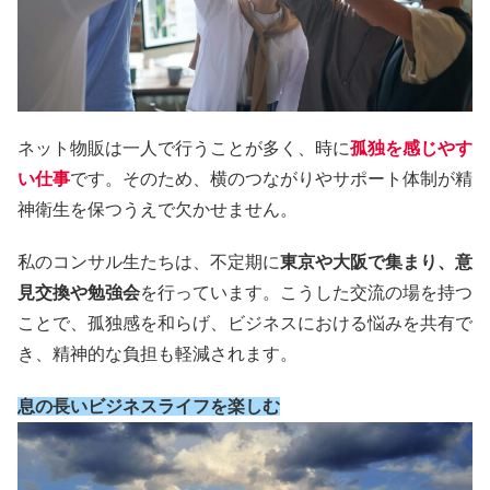
ネット物販は一人で行うことが多く、時に
孤独を感じやす
い仕事
です。そのため、横のつながりやサポート体制が精
神衛生を保つうえで欠かせません。
私のコンサル生たちは、不定期に
東京や大阪で集まり、意
見交換や勉強会
を行っています。こうした交流の場を持つ
ことで、孤独感を和らげ、ビジネスにおける悩みを共有で
き、精神的な負担も軽減されます。
息の長いビジネスライフを楽しむ