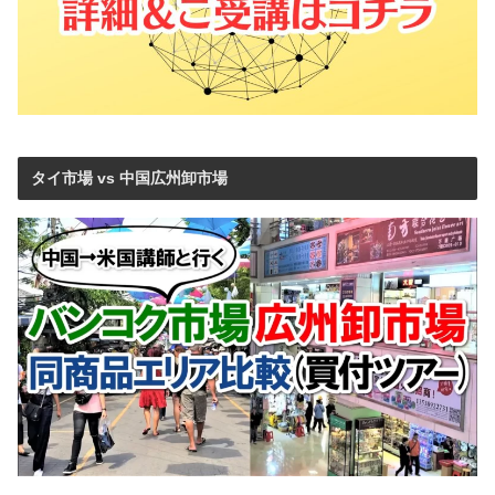
タイ市場 vs 中国広州卸市場