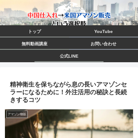
トップ
YouTube
無料動画講座
お問い合わせ
公式LINE
精神衛生を保ちながら息の長いアマゾンセ
ラーになるために！外注活用の秘訣と長続
きするコツ
アマゾン物販