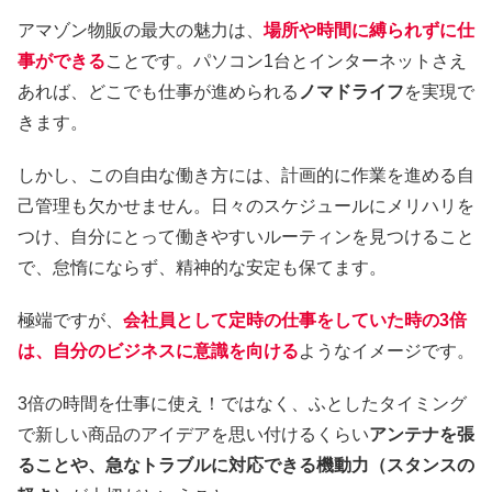
アマゾン物販の最大の魅力は、
場所や時間に縛られずに仕
事ができる
ことです。パソコン1台とインターネットさえ
あれば、どこでも仕事が進められる
ノマドライフ
を実現で
きます。
しかし、この自由な働き方には、計画的に作業を進める自
己管理も欠かせません。日々のスケジュールにメリハリを
つけ、自分にとって働きやすいルーティンを見つけること
で、怠惰にならず、精神的な安定も保てます。
極端ですが、
会社員として定時の仕事をしていた時の3倍
は、自分のビジネスに意識を向ける
ようなイメージです。
3倍の時間を仕事に使え！ではなく、ふとしたタイミング
で新しい商品のアイデアを思い付けるくらい
アンテナを張
ることや、急なトラブルに対応できる機動力（スタンスの