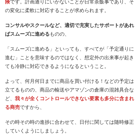
険
です。計画通りにいかないことが日常茶飯事であり、そ
の変化に柔軟に対応することが求められます。
コンサルやスクールなど、適切で充実したサポートがあれ
ばスムーズに進める
ものの、
「スムーズに進める」といっても、すべてが「予定通りに
進む」ことを意味するのではなく、想定外の出来事が起き
ても冷静に対応できるようになるということ。
よって、何月何日までに商品を買い付ける！などの予定は
立てるものの、商品の輸送やアマゾンの倉庫の混雑具合な
ど、
我々が全くコントロールできない要素も多分に含まれ
る商売
ですから、
その時その時の進捗に合わせて、日付に関しては随時修正
していくようにしましょう。