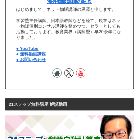
海外物販講師の呟き
はじめまして、ネット物販講師の黒澤と申します。
学習塾主任講師、日本語教師などを経て、現在はネッ
ト物販個別コンサル講師を務めつつ、セラーとしても
活動しております。教育業界（講師歴）早20余年にな
りました。
● YouTube
● 無料動画講座
● お問い合わせ
21ステップ無料講座 解説動画