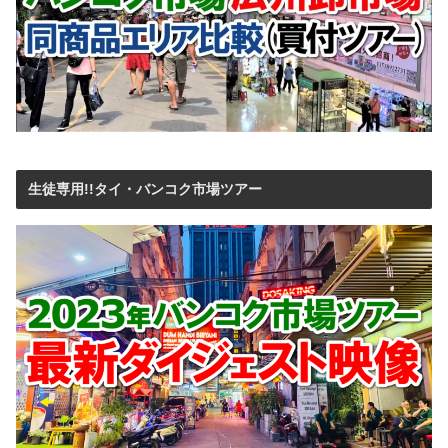
生徒専用!!タイ・バンコク市場ツアー