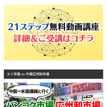
タイ市場 vs 中国広州卸市場