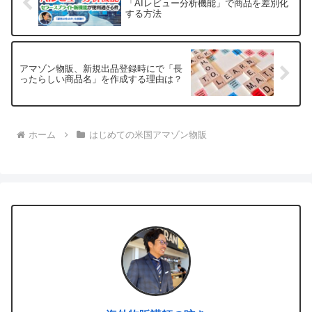
「AIレビュー分析機能」で商品を差別化
する方法
アマゾン物販、新規出品登録時にで「長
ったらしい商品名」を作成する理由は？
ホーム
はじめての米国アマゾン物販