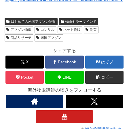
はじめての米国アマゾン物販
物販セラーマインド
アマゾン物販
コンサル
ネット物販
副業
商品リサーチ
米国アマゾン
シェアする
X
Facebook
はてブ
Pocket
LINE
コピー
海外物販講師の呟きをフォローする
海外物販講師の呟き