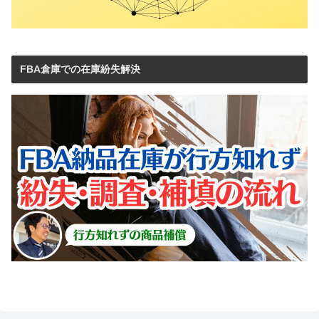
FBA倉庫での在庫紛失解決