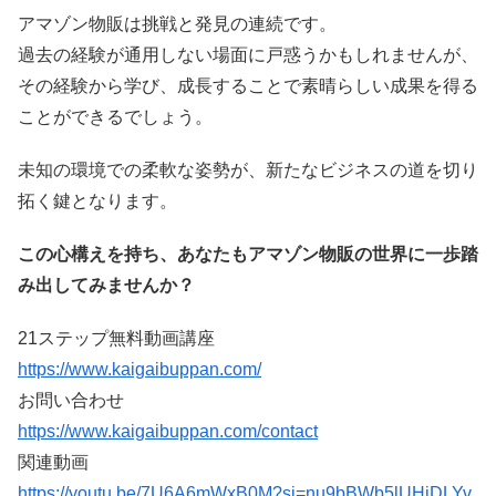
アマゾン物販は挑戦と発見の連続です。
過去の経験が通用しない場面に戸惑うかもしれませんが、
その経験から学び、成長することで素晴らしい成果を得る
ことができるでしょう。
未知の環境での柔軟な姿勢が、新たなビジネスの道を切り
拓く鍵となります。
この心構えを持ち、あなたもアマゾン物販の世界に一歩踏
み出してみませんか？
21ステップ無料動画講座
https://www.kaigaibuppan.com/
お問い合わせ
https://www.kaigaibuppan.com/contact
関連動画
https://youtu.be/7U6A6mWxB0M?si=nu9bBWb5lUHiDLYv