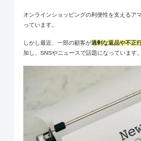
オンラインショッピングの利便性を支えるア
っています。
しかし最近、一部の顧客が
過剰な返品や不正
加し、SNSやニュースで話題になっています