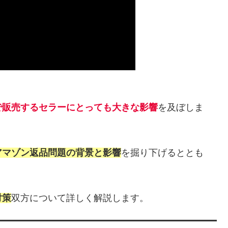
で販売するセラーにとっても大きな影響
を及ぼしま
アマゾン返品問題の背景と影響
を掘り下げるととも
対策
双方について詳しく解説します。