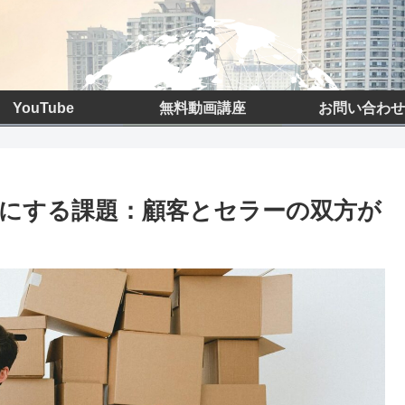
YouTube
無料動画講座
お問い合わせ
にする課題：顧客とセラーの双方が