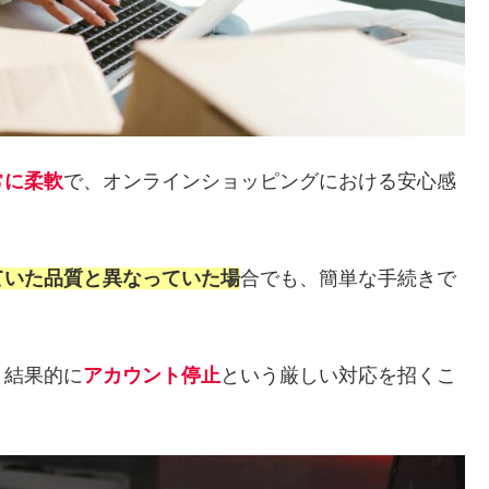
常に柔軟
で、オンラインショッピングにおける安心感
ていた品質と異なっていた場
合でも、簡単な手続きで
、結果的に
アカウント停止
という厳しい対応を招くこ