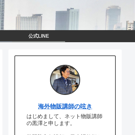
公式LINE
海外物販講師の呟き
はじめまして、ネット物販講師
の黒澤と申します。