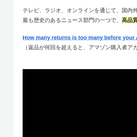
テレビ、ラジオ、オンラインを通じて、国内
最も歴史のあるニュース部門の一つで、
高品
How many returns is too many before your
（返品が何回を超えると、アマゾン購入者ア