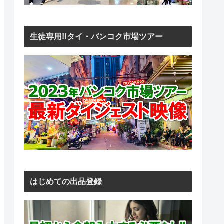
生徒専用!!タイ・バンコク市場ツアー
はじめての出品登録