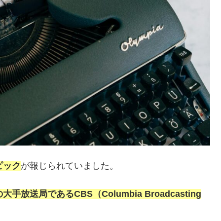
ピック
が報じられていました。
手放送局であるCBS（Columbia Broadcasting