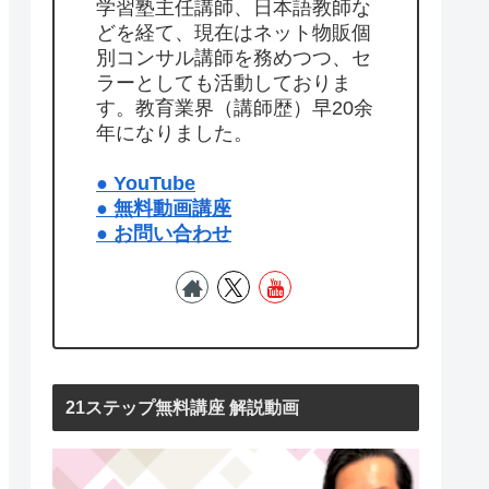
学習塾主任講師、日本語教師な
どを経て、現在はネット物販個
別コンサル講師を務めつつ、セ
ラーとしても活動しておりま
す。教育業界（講師歴）早20余
年になりました。
● YouTube
● 無料動画講座
● お問い合わせ
21ステップ無料講座 解説動画