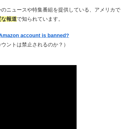
外のニュースや特集番組を提供している、アメリカで
質な報道
で知られています。
 Amazon account is banned?
カウントは禁止されるのか？）