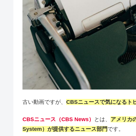
古い動画ですが、
CBSニュースで気になるト
CBSニュース（CBS News）
とは、
アメリカの大
System）が提供するニュース部門
です。