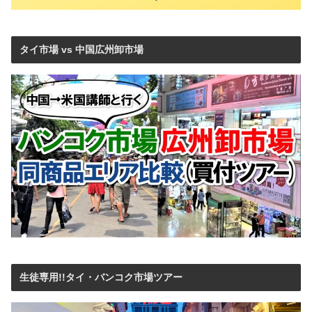
タイ市場 vs 中国広州卸市場
生徒専用!!タイ・バンコク市場ツアー