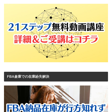
FBA倉庫での在庫紛失解決