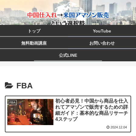
トップ
YouTube
無料動画講座
お問い合わせ
公式LINE
FBA
初心者必見！中国から商品を仕入
FBA
れてアマゾンで販売するための詳
細ガイド：基本的な商品リサーチ
4ステップ
2024.12.04