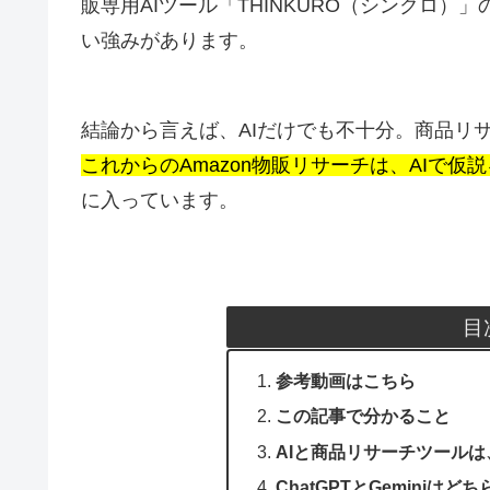
販専用AIツール「THINKURO（シンクロ）
い強みがあります。
結論から言えば、AIだけでも不十分。商品リ
これからのAmazon物販リサーチは、AIで
に入っています。
目
参考動画はこちら
この記事で分かること
AIと商品リサーチツール
ChatGPTとGeminiは