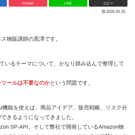
Pocket
LINE
コピー
2026.05.25
ネス物販講師の黒澤です。
なっているテーマについて、かなり踏み込んで整理して
チツールは不要なのか
という問題です。
chのようなAI機能を使えば、商品アイデア、販売戦略、リスク分
ができるようになってきました。
zon SP-API、そして弊社で開発しているAmazon物