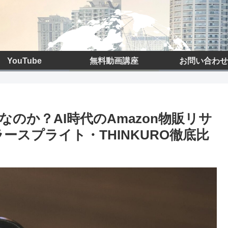
YouTube
無料動画講座
お問い合わせ
のか？AI時代のAmazon物販リサ
セラースプライト・THINKURO徹底比