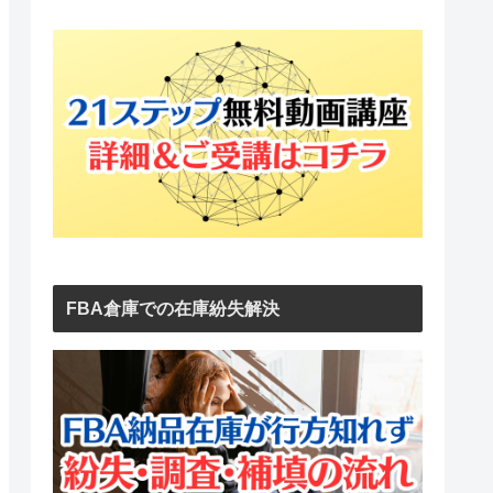
FBA倉庫での在庫紛失解決