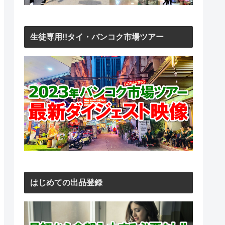
生徒専用!!タイ・バンコク市場ツアー
はじめての出品登録