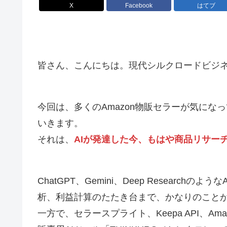
X
Facebook
はてブ
皆さん、こんにちは。現代シルクロードビジ
今回は、多くのAmazon物販セラーが気に
いきます。
それは、
AIが発達した今、もはや商品リサー
ChatGPT、Gemini、Deep Resear
析、利益計算のたたき台まで、かなりのこと
一方で、セラースプライト、Keepa API、Ama