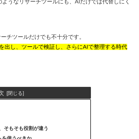
」のようなリサーチツールにも、AIだけでは代替しにく
サーチツールだけでも不十分です。
仮説を出し、ツールで検証し、さらにAIで整理する時代
次
は、そもそも役割が違う
どちらを使うべきか