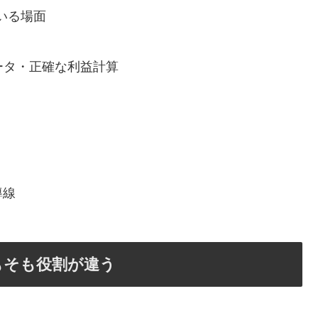
ている場面
データ・正確な利益計算
導線
もそも役割が違う