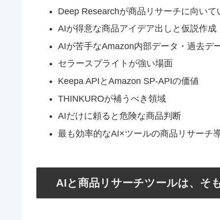
Deep Researchが商品リサーチに向い
AIが得意な商品アイデア出しと仮説作成
AIが苦手なAmazon内部データ・過去
セラースプライトが強い場面
Keepa APIとAmazon SP-APIの価値
THINKUROが補うべき領域
AIだけに頼ると危険な商品判断
最も効率的なAI×ツールの商品リサーチ
AIと商品リサーチツールは、そ