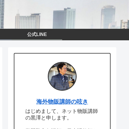
公式LINE
海外物販講師の呟き
はじめまして、ネット物販講師
の黒澤と申します。