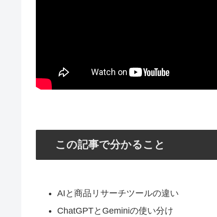
この記事で分かること
AIと商品リサーチツールの違い
ChatGPTとGeminiの使い分け