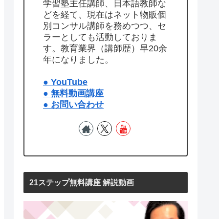
学習塾主任講師、日本語教師な
どを経て、現在はネット物販個
別コンサル講師を務めつつ、セ
ラーとしても活動しておりま
す。教育業界（講師歴）早20余
年になりました。
● YouTube
● 無料動画講座
● お問い合わせ
21ステップ無料講座 解説動画