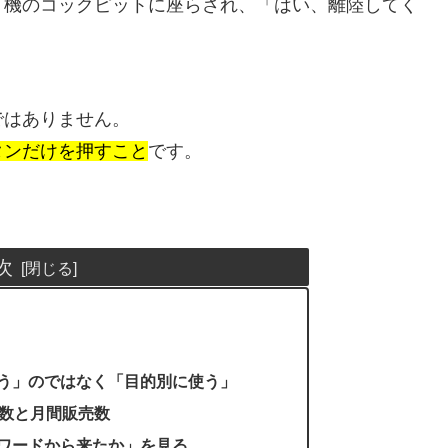
ト機のコックピットに座らされ、「はい、離陸してく
ではありません。
タンだけを押すこと
です。
次
う」のではなく「目的別に使う」
売数と月間販売数
ワードから来たか」を見る