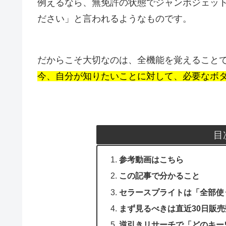
例えるなら、無免許の状態でジャンボジェッ
ださい」と言われるようなものです。
だからこそ大切なのは、全機能を覚えること
今、自分が知りたいことに対して、必要なボ
目
参考動画はこちら
この記事で分かること
セラースプライトは「全部使
まず見るべきは直近30日販
逆引きリサーチで「どのキー