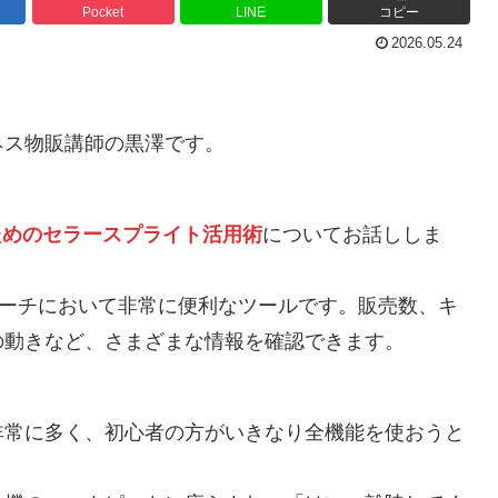
Pocket
LINE
コピー
2026.05.24
ネス物販講師の黒澤です。
るためのセラースプライト活用術
についてお話ししま
リサーチにおいて非常に便利なツールです。販売数、キ
の動きなど、さまざまな情報を確認できます。
非常に多く、初心者の方がいきなり全機能を使おうと