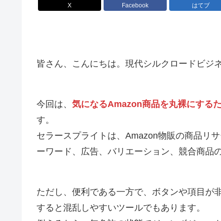
X
Facebook
はてブ
皆さん、こんにちは。現代シルクロードビジ
今回は、
気になるAmazon商品を丸裸にす
す。
セラースプライトは、Amazon物販の商品
ーワード、広告、バリエーション、競合商品
ただし、便利である一方で、ボタンや項目が
すると混乱しやすいツールでもあります。