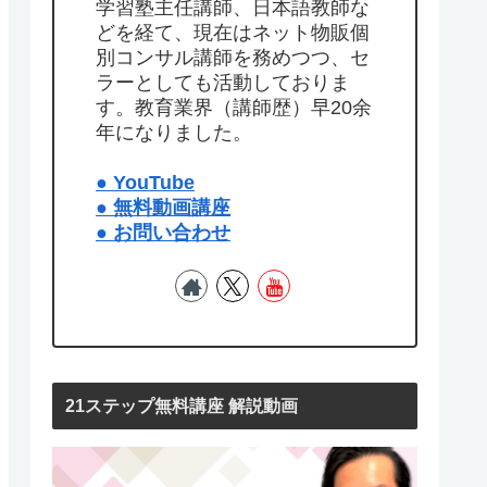
学習塾主任講師、日本語教師な
どを経て、現在はネット物販個
別コンサル講師を務めつつ、セ
ラーとしても活動しておりま
す。教育業界（講師歴）早20余
年になりました。
● YouTube
● 無料動画講座
● お問い合わせ
21ステップ無料講座 解説動画