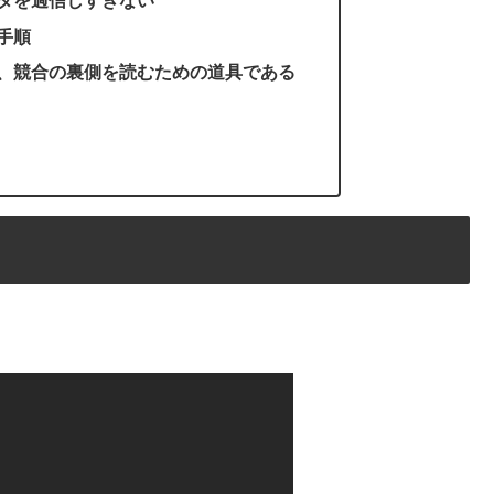
タを過信しすぎない
手順
、競合の裏側を読むための道具である