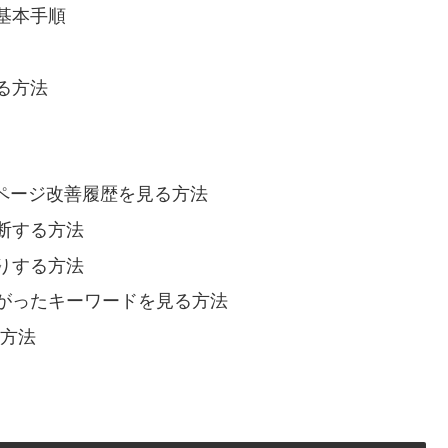
基本手順
る方法
・ページ改善履歴を見る方法
断する方法
りする方法
がったキーワードを見る方法
る方法