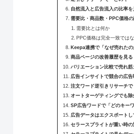
自然流入と広告流入の比率を
需要比・商品数・PPC価格
需要比とは何か
PPC価格は完全一致では
Keepa連携で「なぜ売れた
商品ページの改善履歴を見る
バリエーション比較で売れ筋
広告インサイトで競合の広告
注文ワード逆引きリサーチで
オートターゲティングでも除
SP広告ワードで「どのキー
広告データはエクスポートし
セラースプライトが重い時の