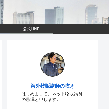
公式LINE
海外物販講師の呟き
はじめまして、ネット物販講師
の黒澤と申します。