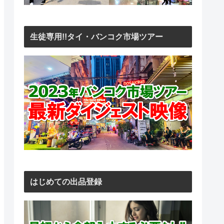
生徒専用!!タイ・バンコク市場ツアー
はじめての出品登録