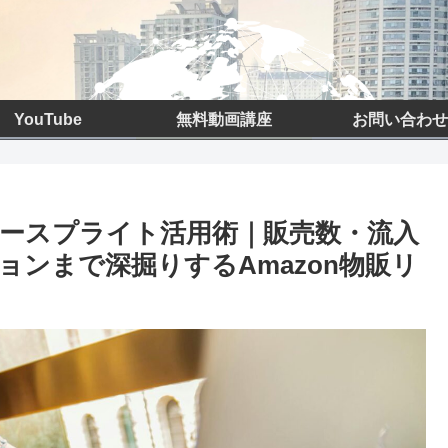
YouTube
無料動画講座
お問い合わせ
ースプライト活用術｜販売数・流入
ンまで深掘りするAmazon物販リ