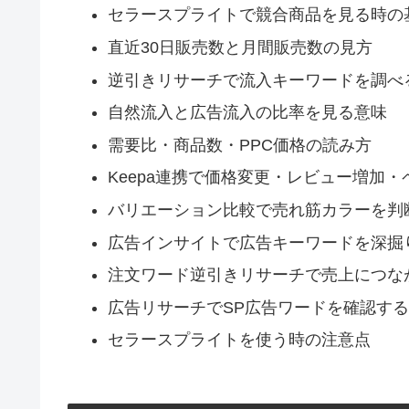
セラースプライトで競合商品を見る時の
直近30日販売数と月間販売数の見方
逆引きリサーチで流入キーワードを調べ
自然流入と広告流入の比率を見る意味
需要比・商品数・PPC価格の読み方
Keepa連携で価格変更・レビュー増加
バリエーション比較で売れ筋カラーを判
広告インサイトで広告キーワードを深掘
注文ワード逆引きリサーチで売上につな
広告リサーチでSP広告ワードを確認す
セラースプライトを使う時の注意点