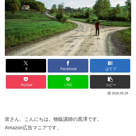
X
Facebook
はてブ
Pocket
LINE
コピー
2026.05.24
皆さん、こんにちは。物販講師の黒澤です。
Amazon広告マニアです。