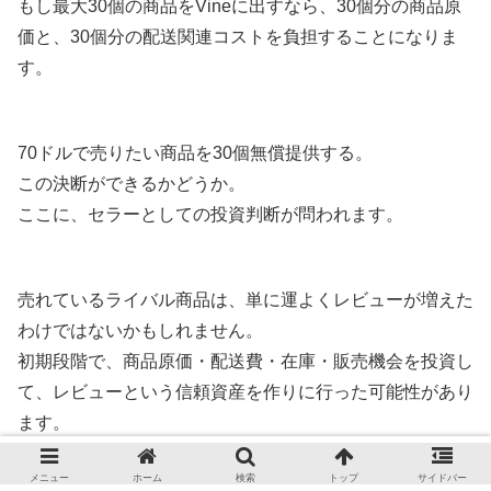
もし最大30個の商品をVineに出すなら、30個分の商品原
価と、30個分の配送関連コストを負担することになりま
す。
70ドルで売りたい商品を30個無償提供する。
この決断ができるかどうか。
ここに、セラーとしての投資判断が問われます。
売れているライバル商品は、単に運よくレビューが増えた
わけではないかもしれません。
初期段階で、商品原価・配送費・在庫・販売機会を投資し
て、レビューという信頼資産を作りに行った可能性があり
ます。
メニュー
ホーム
検索
トップ
サイドバー