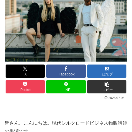
X
Facebook
はてブ
Pocket
LINE
コピー
2026.07.06
皆さん、こんにちは。現代シルクロードビジネス物販講師
の黒澤です。