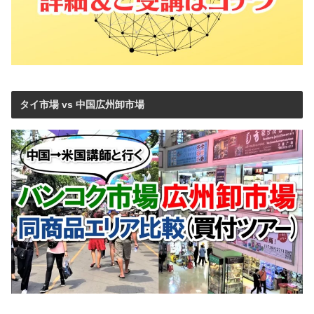
タイ市場 vs 中国広州卸市場