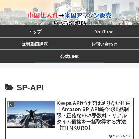
トップ
YouTube
無料動画講座
お問い合わせ
公式LINE
SP-API
Keepa APIだけでは足りない理由
AI
｜Amazon SP-API統合で出品制
限・正確なFBA手数料・リアル
タイム価格を一括取得する方法
【THINKURO】
2026.05.10