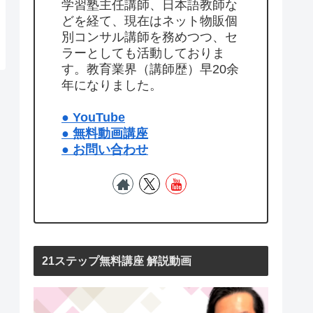
学習塾主任講師、日本語教師な
どを経て、現在はネット物販個
別コンサル講師を務めつつ、セ
ラーとしても活動しておりま
す。教育業界（講師歴）早20余
年になりました。
● YouTube
● 無料動画講座
● お問い合わせ
21ステップ無料講座 解説動画