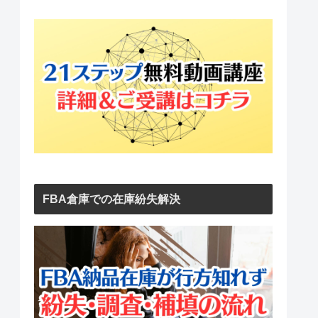
FBA倉庫での在庫紛失解決