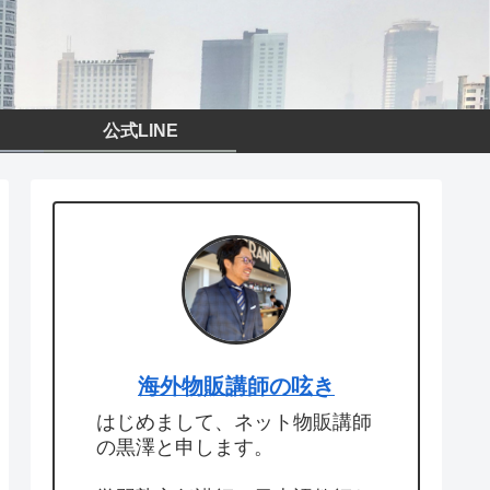
公式LINE
海外物販講師の呟き
はじめまして、ネット物販講師
の黒澤と申します。