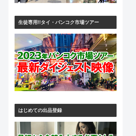
生徒専用!!タイ・バンコク市場ツアー
はじめての出品登録