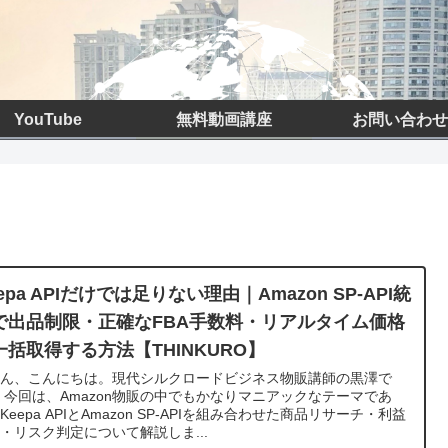
YouTube
無料動画講座
お問い合わせ
epa APIだけでは足りない理由｜Amazon SP-API統
で出品制限・正確なFBA手数料・リアルタイム価格
一括取得する方法【THINKURO】
さん、こんにちは。現代シルクロードビジネス物販講師の黒澤で
 今回は、Amazon物販の中でもかなりマニアックなテーマであ
Keepa APIとAmazon SP-APIを組み合わせた商品リサーチ・利益
・リスク判定について解説しま...