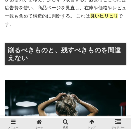
広告費を使い、商品ページを見直し、在庫や価格やレビュ
ー数も含めて構造的に判断する。 これは
良いヒリヒリ
で
す。
削るべきものと、残すべきものを間違
えない
メニュー
ホーム
検索
トップ
サイドバー