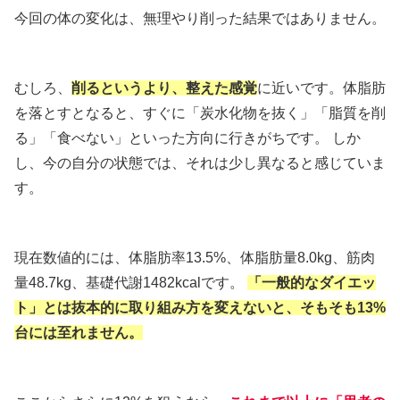
今回の体の変化は、無理やり削った結果ではありません。
むしろ、
削るというより、整えた感覚
に近いです。体脂肪
を落とすとなると、すぐに「炭水化物を抜く」「脂質を削
る」「食べない」といった方向に行きがちです。 しか
し、今の自分の状態では、それは少し異なると感じていま
す。
現在数値的には、体脂肪率13.5%、体脂肪量8.0kg、筋肉
量48.7kg、基礎代謝1482kcalです。
「一般的なダイエッ
ト」とは抜本的に取り組み方を変えないと、そもそも13%
台には至れません。