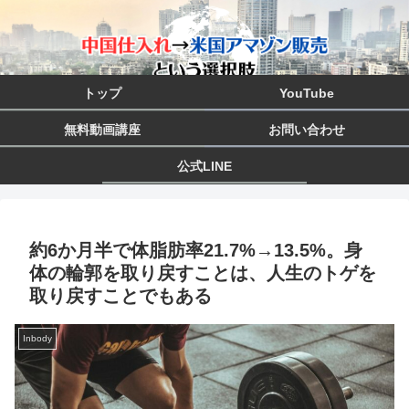
トップ
YouTube
無料動画講座
お問い合わせ
公式LINE
約6か月半で体脂肪率21.7%→13.5%。身
体の輪郭を取り戻すことは、人生のトゲを
取り戻すことでもある
Inbody