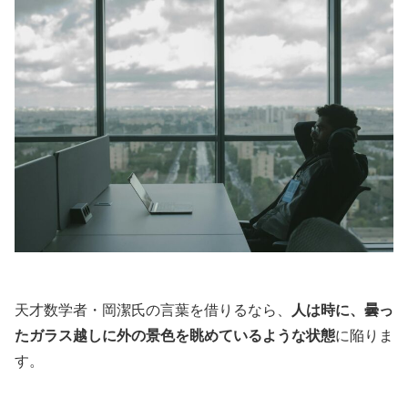
天才数学者・岡潔氏の言葉を借りるなら、
人は時に、曇っ
たガラス越しに外の景色を眺めているような状態
に陥りま
す。