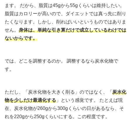
ます。 だから、脂質は45gから55gくらいは維持したい。
脂質はカロリーが高いので、ダイエットでは真っ先に削り
たくなります。しかし、削ればいいというものではありま
せん。
身体は、単純な引き算だけで成立しているわけでは
ないからです。
では、どこを調整するのか。 調整するなら炭水化物で
す。
ただし、「炭水化物を大きく削る」のではなく、「
炭水化
物を少しだけ最適化する
」という感覚です。 たとえば現
在、炭水化物が260gから300gくらいの日があるなら、そ
れを220gから250gくらいにする。この程度です。