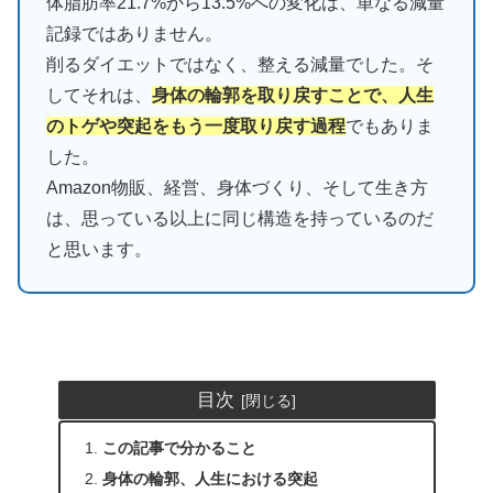
体脂肪率21.7%から13.5%への変化は、単なる減量
記録ではありません。
削るダイエットではなく、整える減量でした。そ
してそれは、
身体の輪郭を取り戻すことで、人生
のトゲや突起をもう一度取り戻す過程
でもありま
した。
Amazon物販、経営、身体づくり、そして生き方
は、思っている以上に同じ構造を持っているのだ
と思います。
目次
この記事で分かること
身体の輪郭、人生における突起