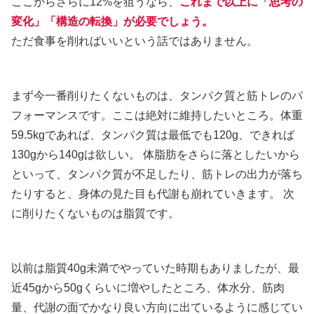
ここからさらに12%を狙うなら、
これまで以上に「思考の
変化」「構造の転換」が必要でしょう。
ただ食事を削ればいいという話ではありません。
まず今一番削りたくないものは、タンパク質と筋トレのパ
フォーマンスです。ここは絶対に維持したいところ。体重
59.5kgであれば、タンパク質は最低でも120g、できれば
130gから140gは欲しい。 体脂肪をさらに落としたいから
といって、タンパク質が不足したり、筋トレの出力が落ち
たりすると、身体の見た目も代謝も崩れていきます。 次
に削りたくないものは脂質です。
以前は脂質40g未満でやっていた時期もありましたが、最
近45gから50gくらいに増やしたところ、体水分、筋肉
量、代謝の面でかなり良い方向に出ているように感じてい