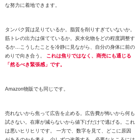
な努力に着地できます。
タンパク質は足りているか。脂質を削りすぎていないか。
筋トレの出力は保てているか。炭水化物をどの程度調整す
るか…こうしたことを冷静に見ながら、自分の身体に前の
めりで向き合う。
これは焦りではなく、商売にも通じる
「然るべき緊張感」です。
Amazon物販でも同じです。
売れないから焦って広告を止める。広告費が怖いから何も
試さない。在庫が減らないから値下げだけで逃げる。これ
は悪いヒリヒリです。 一方で、数字を見て、どこに原因
があるのかを考え、少しずつ改善する。必要なところには