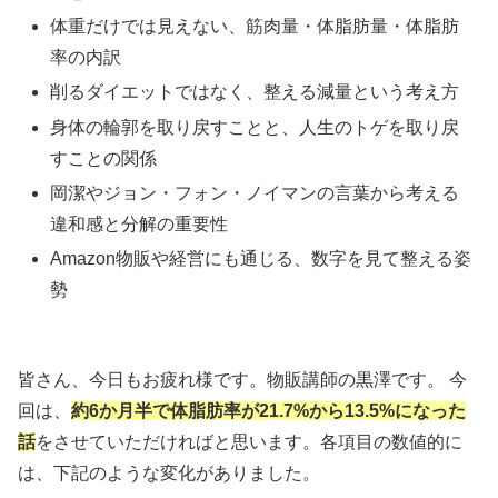
体重だけでは見えない、筋肉量・体脂肪量・体脂肪
率の内訳
削るダイエットではなく、整える減量という考え方
身体の輪郭を取り戻すことと、人生のトゲを取り戻
すことの関係
岡潔やジョン・フォン・ノイマンの言葉から考える
違和感と分解の重要性
Amazon物販や経営にも通じる、数字を見て整える姿
勢
皆さん、今日もお疲れ様です。物販講師の黒澤です。 今
回は、
約6か月半で体脂肪率が21.7%から13.5%になった
話
をさせていただければと思います。各項目の数値的に
は、下記のような変化がありました。