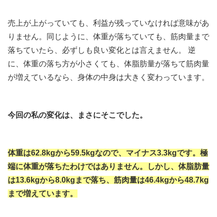
売上が上がっていても、利益が残っていなければ意味があ
りません。同じように、体重が落ちていても、筋肉量まで
落ちていたら、必ずしも良い変化とは言えません。 逆
に、体重の落ち方が小さくても、体脂肪量が落ちて筋肉量
が増えているなら、身体の中身は大きく変わっています。
今回の私の変化は、まさにそこでした。
体重は62.8kgから59.5kgなので、マイナス3.3kgです。極
端に体重が落ちたわけではありません。しかし、体脂肪量
は13.6kgから8.0kgまで落ち、筋肉量は46.4kgから48.7kg
まで増えています。