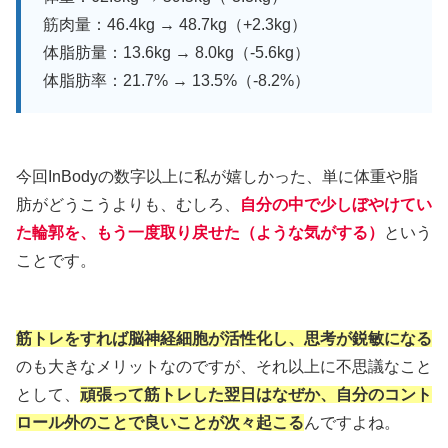
筋肉量：46.4kg → 48.7kg（+2.3kg）
体脂肪量：13.6kg → 8.0kg（-5.6kg）
体脂肪率：21.7% → 13.5%（-8.2%）
今回InBodyの数字以上に私が嬉しかった、単に体重や脂
肪がどうこうよりも、むしろ、
自分の中で少しぼやけてい
た輪郭を、もう一度取り戻せた
（ような気がする）
という
ことです。
筋トレをすれば脳神経細胞が活性化し、思考が鋭敏になる
のも大きなメリットなのですが、それ以上に不思議なこと
として、
頑張って筋トレした翌日はなぜか、自分のコント
ロール外のことで良いことが次々起こる
んですよね。