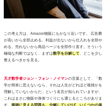
この考え方は、Amazon物販にもかなり近いです。 広告費
が高いから全部止める。利益が出ないから仕入れを全部や
める。売れないから商品ページを全部作り直す。そういう
極端な判断ではなく、まずは
数字を分解して
、どこを少し
整えるべきかを見る。
天才数学者ジョン・フォン・ノイマン
の言葉として、「数
学が簡単に思えないなら、それは人生がどれほど複雑かを
理解していないからだ」という名言が知られていますが、
これはまさに物販や身体づくりにも通じるところがありま
す。
複雑に見える問題も、分解していけば、いくつかの単