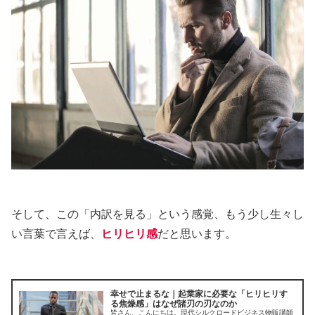
そして、この「内訳を見る」という感覚、もう少し生々し
い言葉で言えば、
ヒリヒリ感
だと思います。
幸せで止まるな｜起業家に必要な「ヒリヒリす
る焦燥感」はなぜ諸刃の刃なのか
皆さん、こんにちは。現代シルクロードビジネス物販講師