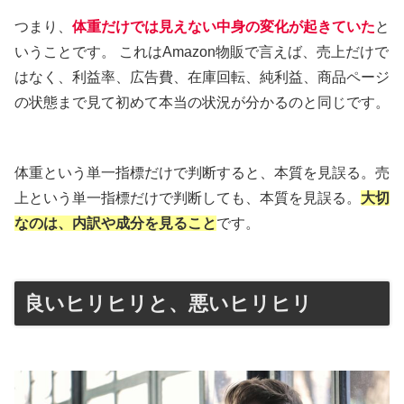
つまり、
体重だけでは見えない中身の変化が起きていた
と
いうことです。 これはAmazon物販で言えば、売上だけで
はなく、利益率、広告費、在庫回転、純利益、商品ページ
の状態まで見て初めて本当の状況が分かるのと同じです。
体重という単一指標だけで判断すると、本質を見誤る。売
上という単一指標だけで判断しても、本質を見誤る。
大切
なのは、内訳や成分を見ること
です。
良いヒリヒリと、悪いヒリヒリ