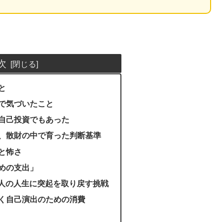
次
と
で気づいたこと
自己投資でもあった
、散財の中で育った判断基準
と怖さ
めの支出」
大人の人生に突起を取り戻す挑戦
く自己演出のための消費