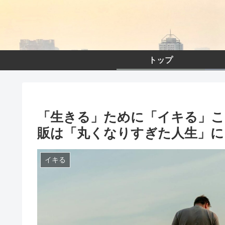
トップ
「生きる」ために「イキる」こと
販は「丸くなりすぎた人生」に
イキる