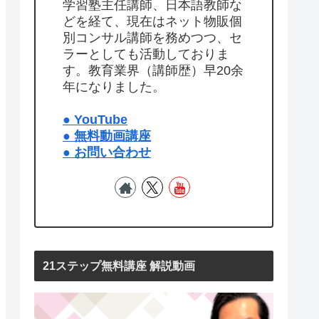
学習塾主任講師、日本語教師な
どを経て、現在はネット物販個
別コンサル講師を務めつつ、セ
ラーとしても活動しておりま
す。教育業界（講師歴）早20余
年になりました。
● YouTube
● 無料動画講座
● お問い合わせ
21ステップ無料講座 解説動画