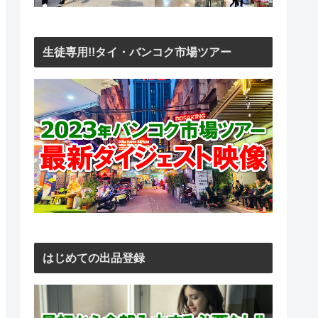
生徒専用!!タイ・バンコク市場ツアー
はじめての出品登録