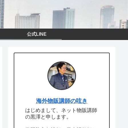
公式LINE
海外物販講師の呟き
はじめまして、ネット物販講師
の黒澤と申します。