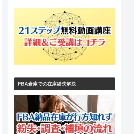
FBA倉庫での在庫紛失解決