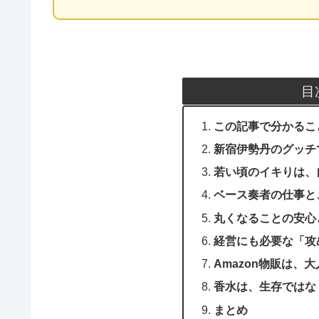
目
この記事で分かるこ
新宿伊勢丹のグッチ
若い頃のイキりは、
ベース奏者の仕事と
丸くなることの安心
経営にも必要な「攻
Amazon物販は、
香水は、生存ではな
まとめ