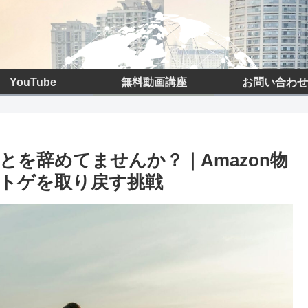
YouTube
無料動画講座
お問い合わせ
を辞めてませんか？｜Amazon物
トゲを取り戻す挑戦