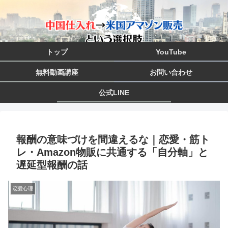
トップ
YouTube
無料動画講座
お問い合わせ
公式LINE
報酬の意味づけを間違えるな｜恋愛・筋ト
レ・Amazon物販に共通する「自分軸」と
遅延型報酬の話
恋愛心理