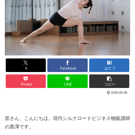
X
Facebook
はてブ
Pocket
LINE
コピー
2026.05.08
皆さん、こんにちは。現代シルクロードビジネス物販講師
の黒澤です。