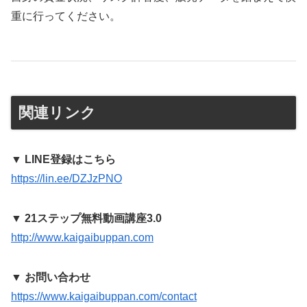
重に行ってください。
関連リンク
▼ LINE登録はこちら
https://lin.ee/DZJzPNO
▼ 21ステップ無料動画講座3.0
http://www.kaigaibuppan.com
▼ お問い合わせ
https://www.kaigaibuppan.com/contact