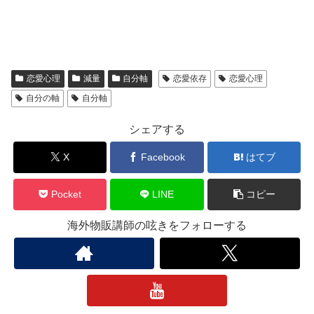
恋愛心理
減量
自分軸
恋愛依存
恋愛心理
自分の軸
自分軸
シェアする
X
Facebook
はてブ
Pocket
LINE
コピー
海外物販講師の呟きをフォローする