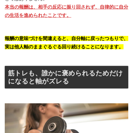
本当の報酬は、相手の反応に振り回されず、自律的に自分
の生活を進められたことです。
報酬の意味づけを間違えると、自分軸に戻ったつもりで、
実は他人軸のままぐるぐる回り続けることになります。
筋トレも、誰かに褒められるためだけ
になると軸がズレる