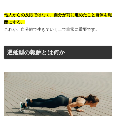
他人からの反応ではなく、自分が前に進めたこと自体を報
酬にする。
これが、自分軸で生きていく上で非常に重要です。
遅延型の報酬とは何か