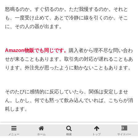
怒鳴るのか。すぐ切るのか。ただ我慢するのか。それと
も、一度受け止めて、あとで冷静に線を引くのか。そこ
に、その人の器が出ます。
Amazon物販でも同じです。
購入者から理不尽な問い合わ
せが来ることもあります。取引先の対応が遅れることもあ
ります。外注先が思ったように動かないこともあります。
そのたびに感情的に反応していたら、関係は安定しませ
ん。しかし、何でも黙って飲み込んでいれば、こちらが消
耗します。
商売における信頼とは、相手に振り回されることではな
メニュー
ホーム
検索
トップ
サイドバー