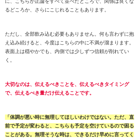
に、こちらが正論をすべて並べたところで、関係は良くな
るどころか、さらにこじれることもあります。
ただし、全部飲み込む必要もありません。何も言わずに抱
え込み続けると、今度はこちらの中に不満が溜まります。
表面上は穏やかでも、内側では少しずつ信頼が削れてい
く。
大切なのは、伝えるべきことを、伝えるべきタイミング
で、伝えるべき量だけ伝えることです。
「体調が悪い時に無理してほしいわけではない。ただ、直
前で予定が変わると、こちらも予定を空けているので困る
ことがある。無理そうな時は、できるだけ早めに言ってく