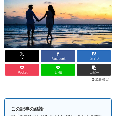
X
Facebook
はてブ
Pocket
LINE
コピー
2026.06.14
この記事の結論