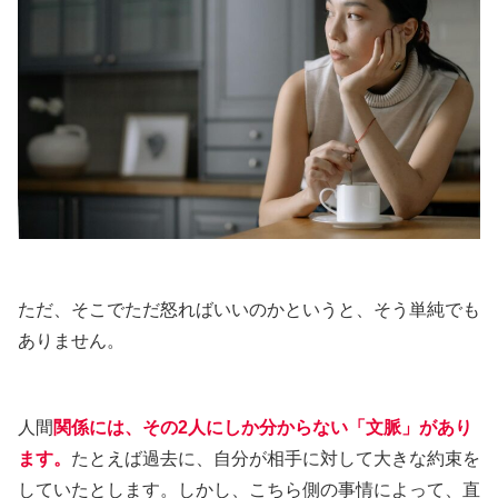
ただ、そこでただ怒ればいいのかというと、そう単純でも
ありません。
人間
関係には、その2人にしか分からない「文脈」があり
ます。
たとえば過去に、自分が相手に対して大きな約束を
していたとします。しかし、こちら側の事情によって、直