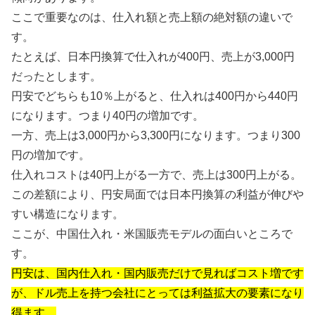
ここで重要なのは、仕入れ額と売上額の絶対額の違いで
す。
たとえば、日本円換算で仕入れが400円、売上が3,000円
だったとします。
円安でどちらも10％上がると、仕入れは400円から440円
になります。つまり40円の増加です。
一方、売上は3,000円から3,300円になります。つまり300
円の増加です。
仕入れコストは40円上がる一方で、売上は300円上がる。
この差額により、円安局面では日本円換算の利益が伸びや
すい構造になります。
ここが、中国仕入れ・米国販売モデルの面白いところで
す。
円安は、国内仕入れ・国内販売だけで見ればコスト増です
が、ドル売上を持つ会社にとっては利益拡大の要素になり
得ます。