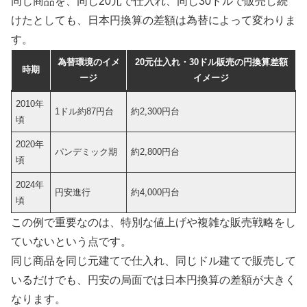
同じ商品を、同じ20元で仕入れ、同じ30ドルで販売し続
けたとしても、日本円換算の差額は為替によって変わりま
す。
為替環境のイメ
20元仕入れ・30ドル販売の円換算差額
時期
ージ
イメージ
2010年
1ドル約87円台
約2,300円台
頃
2020年
パンデミック期
約2,800円台
頃
2024年
円安進行
約4,000円台
頃
この例で重要なのは、特別な値上げや複雑な販売戦略をし
ていないという点です。
同じ商品を同じ元建てで仕入れ、同じドル建てで販売して
いるだけでも、円安の局面では日本円換算の差額が大きく
なります。