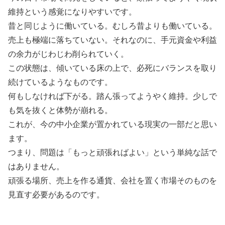
維持という感覚になりやすいです。
昔と同じように働いている。むしろ昔よりも働いている。
売上も極端に落ちていない。それなのに、手元資金や利益
の余力がじわじわ削られていく。
この状態は、傾いている床の上で、必死にバランスを取り
続けているようなものです。
何もしなければ下がる。踏ん張ってようやく維持。少しで
も気を抜くと体勢が崩れる。
これが、今の中小企業が置かれている現実の一部だと思い
ます。
つまり、問題は「もっと頑張ればよい」という単純な話で
はありません。
頑張る場所、売上を作る通貨、会社を置く市場そのものを
見直す必要があるのです。