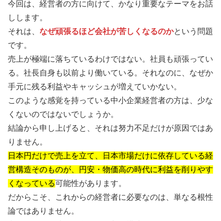
今回は、経営者の方に向けて、かなり重要なテーマをお話
しします。
それは、
なぜ頑張るほど会社が苦しくなるのか
という問題
です。
売上が極端に落ちているわけではない。社員も頑張ってい
る。社長自身も以前より働いている。それなのに、なぜか
手元に残る利益やキャッシュが増えていかない。
このような感覚を持っている中小企業経営者の方は、少な
くないのではないでしょうか。
結論から申し上げると、それは努力不足だけが原因ではあ
りません。
日本円だけで売上を立て、日本市場だけに依存している経
営構造そのものが、円安・物価高の時代に利益を削りやす
くなっている
可能性があります。
だからこそ、これからの経営者に必要なのは、単なる根性
論ではありません。