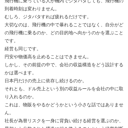
飛行機に乗っている人が機内でジタバタしても、飛行機の
到着時刻は変わりません。
むしろ、ジタバタすれば疲れるだけです。
大切なのは、飛行機の中で暴れることではなく、自分がど
の飛行機に乗るのか、どの目的地へ向かうのかを選ぶこと
です。
経営も同じです。
円安や物価高を止めることはできません。
しかし、その前提の中で、会社の収益構造をどう設計する
かは選べます。
日本円だけの売上に依存し続けるのか。
それとも、ドル売上という別の収益ルールを会社の中に取
り入れるのか。
これは、物販をやるかどうかという小さな話ではありませ
ん。
社長が為替リスクを一身に背負い続ける経営を選ぶのか、