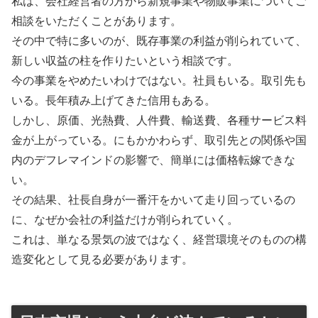
私は、会社経営者の方から新規事業や物販事業についてご
相談をいただくことがあります。
その中で特に多いのが、既存事業の利益が削られていて、
新しい収益の柱を作りたいという相談です。
今の事業をやめたいわけではない。社員もいる。取引先も
いる。長年積み上げてきた信用もある。
しかし、原価、光熱費、人件費、輸送費、各種サービス料
金が上がっている。にもかかわらず、取引先との関係や国
内のデフレマインドの影響で、簡単には価格転嫁できな
い。
その結果、社長自身が一番汗をかいて走り回っているの
に、なぜか会社の利益だけが削られていく。
これは、単なる景気の波ではなく、経営環境そのものの構
造変化として見る必要があります。