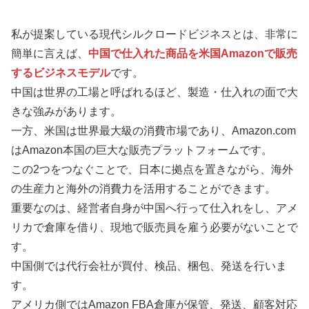
私が提案している現代シルクロードビジネスとは、非常に
簡単に言えば、
中国で仕入れた商品を米国Amazonで販売
するビジネスモデル
です。
中国は世界の工場と呼ばれるほど、製造・仕入れの面で大
きな強みがあります。
一方、米国は世界最大級の消費市場であり、Amazon.com
はAmazon本国の巨大な販売プラットフォームです。
この2つをつなぐことで、日本に拠点を置きながら、海外
の生産力と海外の消費力を活用することができます。
重要なのは、経営者自身が中国へ行って仕入れをし、アメ
リカで倉庫を借り、現地で販売員を雇う必要がないことで
す。
中国側では代行会社が買付、検品、梱包、発送を行いま
す。
アメリカ側ではAmazon FBA倉庫が保管、発送、顧客対応