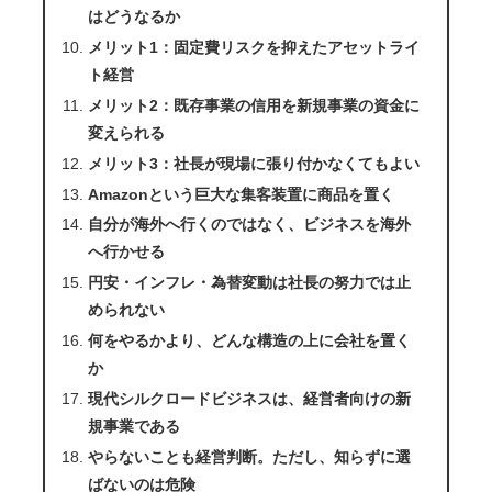
はどうなるか
メリット1：固定費リスクを抑えたアセットライ
ト経営
メリット2：既存事業の信用を新規事業の資金に
変えられる
メリット3：社長が現場に張り付かなくてもよい
Amazonという巨大な集客装置に商品を置く
自分が海外へ行くのではなく、ビジネスを海外
へ行かせる
円安・インフレ・為替変動は社長の努力では止
められない
何をやるかより、どんな構造の上に会社を置く
か
現代シルクロードビジネスは、経営者向けの新
規事業である
やらないことも経営判断。ただし、知らずに選
ばないのは危険