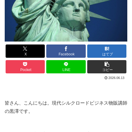
X
Facebook
はてブ
Pocket
LINE
コピー
2026.06.13
皆さん、こんにちは。現代シルクロードビジネス物販講師
の黒澤です。