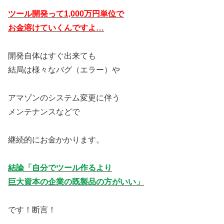
ツール開発って1,000万円単位で
お金溶けていくんですよ…
開発自体はすぐ出来ても
結局は様々なバグ（エラー）や
アマゾンのシステム変更に伴う
メンテナンスなどで
継続的にお金かかります。
結論「自分でツール作るより
巨大資本の企業の既製品の方がいい」
です！断言！