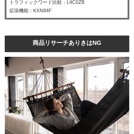
トラフィックワード比較：L4C0ZB
拡張機能：KXN84F
商品リサーチありきはNG