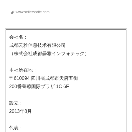
www.sellersprite.com
会社名：
成都云雅信息技术有限公司
（株式会社成都曇雅インフォテック）
本社所在地：
〒610094 四川省成都市天府五街
200番菁蓉国际プラザ 1C 6F
設立：
2013年8月
代表：