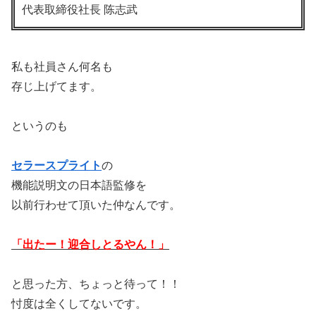
代表取締役社長 陈志武
私も社員さん何名も
存じ上げてます。
というのも
セラースプライト
の
機能説明文の日本語監修を
以前行わせて頂いた仲なんです。
「出たー！迎合しとるやん！」
と思った方、ちょっと待って！！
忖度は全くしてないです。