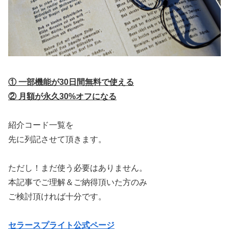
① 一部機能が30日間無料で使える
② 月額が永久30%オフになる
紹介コード一覧を
先に列記させて頂きます。
ただし！まだ使う必要はありません。
本記事でご理解＆ご納得頂いた方のみ
ご検討頂ければ十分です。
セラースプライト公式ページ