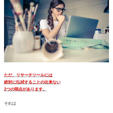
ただ、リサーチツールには
絶対に払拭することの出来ない
2つの弱点があります。
それは