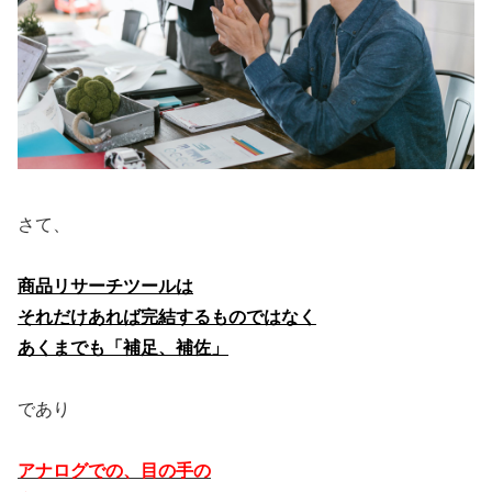
さて、
商品リサーチツールは
それだけあれば完結するものではなく
あくまでも「補足、補佐」
であり
アナログでの、目の手の