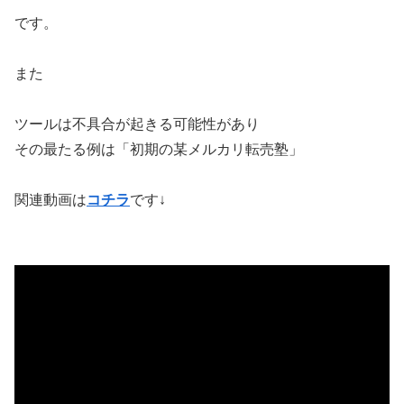
です。
また
ツールは不具合が起きる可能性があり
その最たる例は「初期の某メルカリ転売塾」
関連動画は
コチラ
です↓