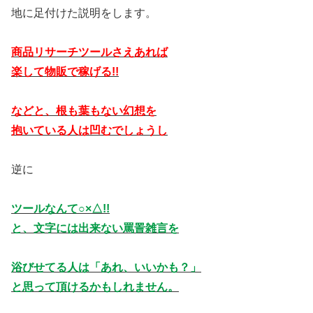
地に足付けた説明をします。
商品リサーチツールさえあれば
楽して物販で稼げる!!
などと、根も葉もない幻想を
抱いている人は凹むでしょうし
逆に
ツールなんて○×△!!
と、文字には出来ない罵詈雑言を
浴びせてる人は「あれ、いいかも？」
と思って頂けるかもしれません。