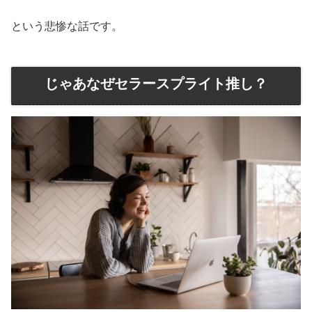
という悲惨な話です。
じゃあなぜセラースプライト推し？