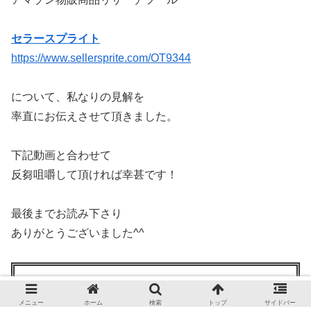
セラースプライト
https://www.sellersprite.com/OT9344
について、私なりの見解を
率直にお伝えさせて頂きました。
下記動画と合わせて
反芻咀嚼して頂ければ幸甚です！
最後までお読み下さり
ありがとうございました^^
30%オフ専用コード：JPHZ70
ライバル商品リサーチ：21H3VV
メニュー
ホーム
検索
トップ
サイドバー