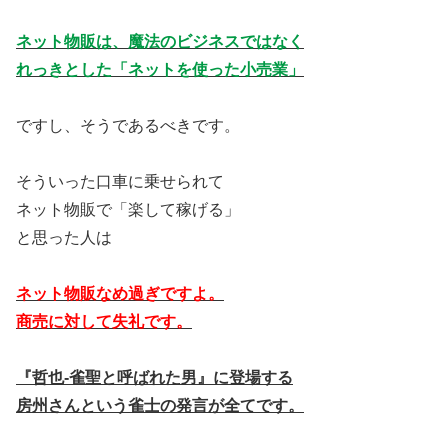
ネット物販は、魔法のビジネスではなく
れっきとした「ネットを使った小売業」
ですし、そうであるべきです。
そういった口車に乗せられて
ネット物販で「楽して稼げる」
と思った人は
ネット物販なめ過ぎですよ。
商売に対して失礼です。
『哲也-雀聖と呼ばれた男』に登場する
房州さんという雀士の発言が全てです。