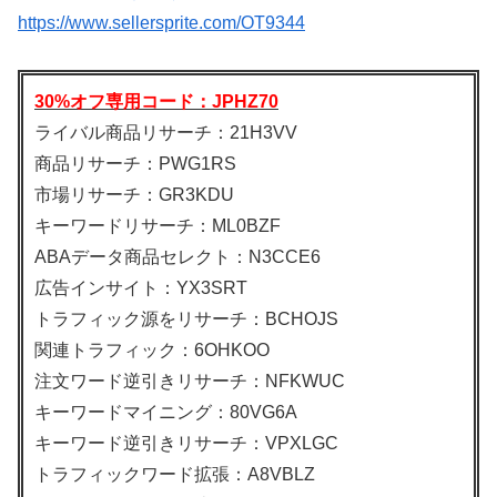
https://www.sellersprite.com/OT9344
30%オフ専用コード：JPHZ70
ライバル商品リサーチ：21H3VV
商品リサーチ：PWG1RS
市場リサーチ：GR3KDU
キーワードリサーチ：ML0BZF
ABAデータ商品セレクト：N3CCE6
広告インサイト：YX3SRT
トラフィック源をリサーチ：BCHOJS
関連トラフィック：6OHKOO
注文ワード逆引きリサーチ：NFKWUC
キーワードマイニング：80VG6A
キーワード逆引きリサーチ：VPXLGC
トラフィックワード拡張：A8VBLZ