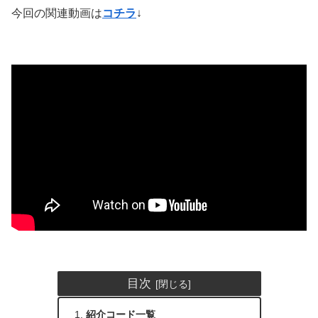
今回の関連動画は
コチラ
↓
目次
紹介コード一覧