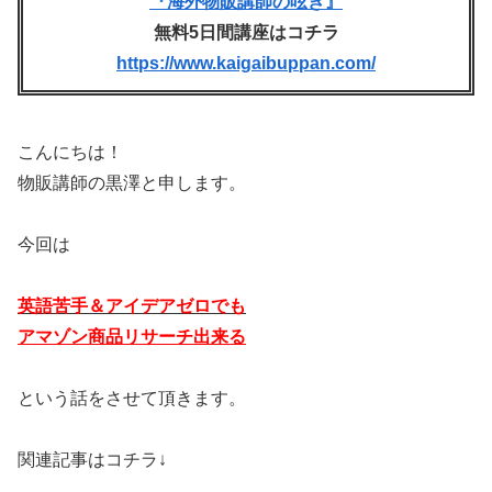
『海外物販講師の呟き』
無料5日間講座はコチラ
https://www.kaigaibuppan.com/
こんにちは！
物販講師の黒澤と申します。
今回は
英語苦手＆アイデアゼロでも
アマゾン商品リサーチ出来る
という話をさせて頂きます。
関連記事はコチラ↓