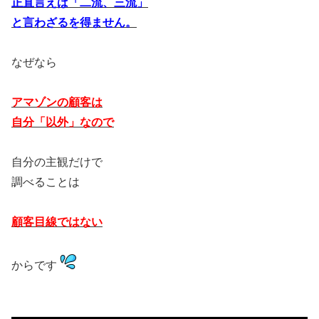
正直言えば「二流、三流」
と言わざるを得ません。
なぜなら
アマゾンの顧客は
自分「以外」なので
自分の主観だけで
調べることは
顧客目線ではない
からです