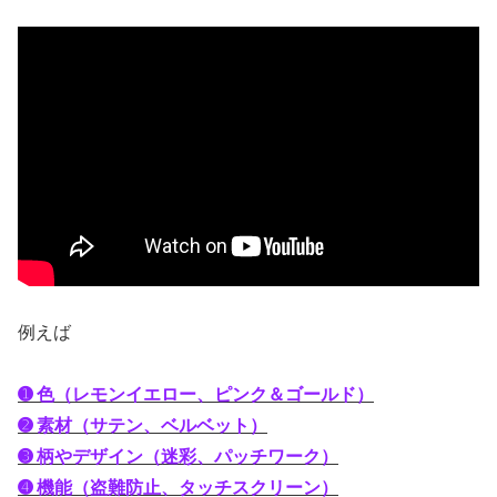
例えば
➊ 色（レモンイエロー、ピンク＆ゴールド）
➋ 素材（サテン、ベルベット）
➌ 柄やデザイン（迷彩、パッチワーク）
➍ 機能（盗難防止、タッチスクリーン）