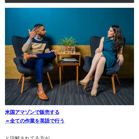
米国アマゾンで販売する
＝全ての作業を英語で行う
と誤解されてる方が