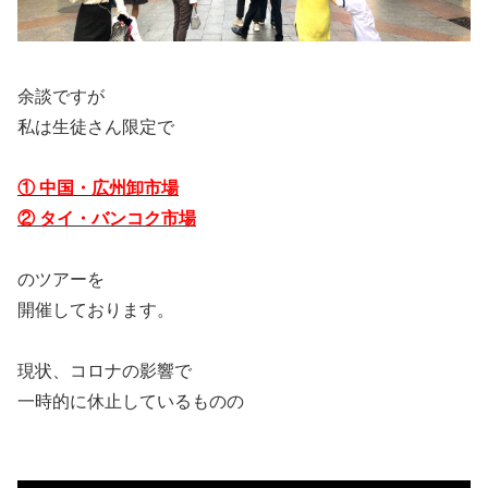
余談ですが
私は生徒さん限定で
① 中国・広州卸市場
② タイ・バンコク市場
のツアーを
開催しております。
現状、コロナの影響で
一時的に休止しているものの