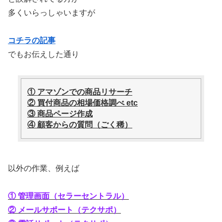
多くいらっしゃいますが
コチラの記事
でもお伝えした通り
① アマゾンでの商品リサーチ
② 買付商品の相場価格調べ etc
③ 商品ページ作成
④ 顧客からの質問（ごく稀）
以外の作業、例えば
① 管理画面（セラーセントラル）
② メールサポート（テクサポ）