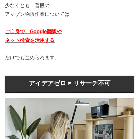
少なくとも、普段の
アマゾン物販作業については
ご自身で、Google翻訳や
ネット検索を活用する
だけでも進められます。
アイデアゼロ ≠ リサーチ不可