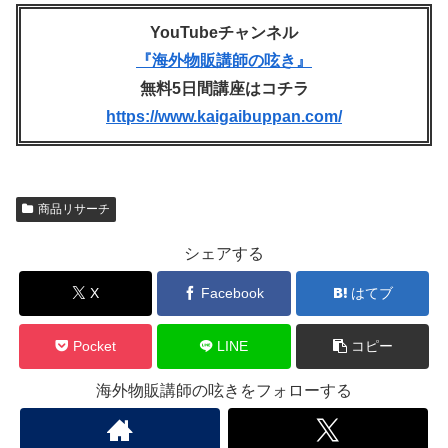
YouTubeチャンネル
『海外物販講師の呟き』
無料5日間講座はコチラ
https://www.kaigaibuppan.com/
商品リサーチ
シェアする
X
Facebook
はてブ
Pocket
LINE
コピー
海外物販講師の呟きをフォローする