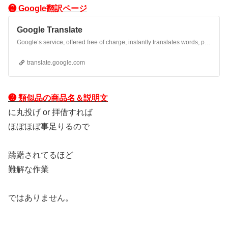
❷ Google翻訳ページ
Google Translate
Google’s service, offered free of charge, instantly translates words, phrases, and web pages between English and over 100 other languages.
translate.google.com
❸ 類似品の商品名＆説明文
に丸投げ or 拝借すれば
ほぼほぼ事足りるので
躊躇されてるほど
難解な作業
ではありません。