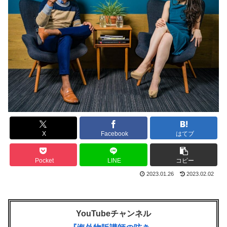
X
Facebook
はてブ
Pocket
LINE
コピー
2023.01.26
2023.02.02
YouTubeチャンネル