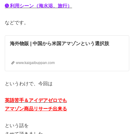
➎ 利用シーン（海水浴、旅行）
などです。
海外物販 | 中国から米国アマゾンという選択肢
www.kaigaibuppan.com
というわけで、今回は
英語苦手＆アイデアゼロでも
アマゾン商品リサーチ出来る
という話を
させて頂きました。