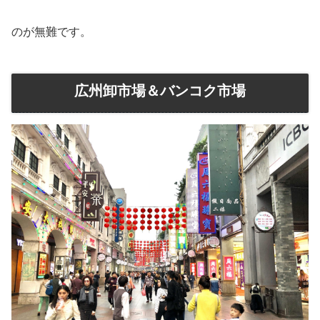
のが無難です。
広州卸市場＆バンコク市場