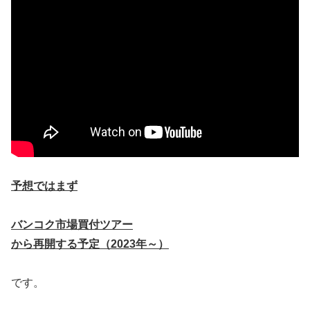
予想ではまず
バンコク市場買付ツアー
から再開する予定（2023年～）
です。