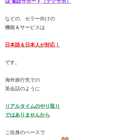
③ 電話サポート（テクサポ）
などの、セラー向けの
機能＆サービスは
日本語＆日本人が対応！
です。
海外旅行先での
英会話のように
リアルタイムのやり取り
ではありませんから
ご自身のペースで