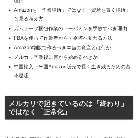
理由
Amazonを「作業場所」ではなく「資産を置く場所」
と見る考え方
ガムテープ梱包作業のドーパミンを手放すべき理由
FBAを使って作業者から司令塔へ変わる方法
Amazon物販で作るべき本当の資産とは何か
メルカリ卒業後に何から始めるべきか
中国輸入・米国Amazon販売で長く生き残るための基
本思想
メルカリで起きているのは「終わり」
ではなく「正常化」