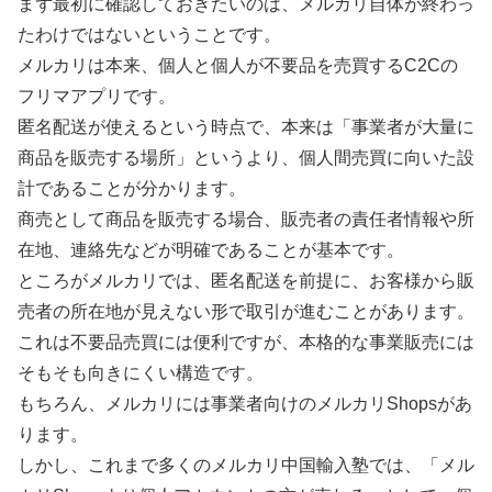
まず最初に確認しておきたいのは、メルカリ自体が終わっ
たわけではないということです。
メルカリは本来、個人と個人が不要品を売買するC2Cの
フリマアプリです。
匿名配送が使えるという時点で、本来は「事業者が大量に
商品を販売する場所」というより、個人間売買に向いた設
計であることが分かります。
商売として商品を販売する場合、販売者の責任者情報や所
在地、連絡先などが明確であることが基本です。
ところがメルカリでは、匿名配送を前提に、お客様から販
売者の所在地が見えない形で取引が進むことがあります。
これは不要品売買には便利ですが、本格的な事業販売には
そもそも向きにくい構造です。
もちろん、メルカリには事業者向けのメルカリShopsがあ
ります。
しかし、これまで多くのメルカリ中国輸入塾では、「メル