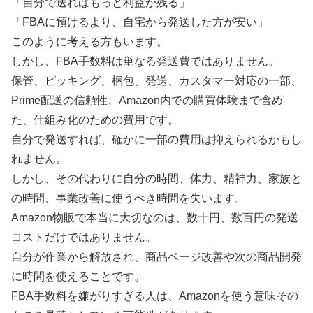
「自分で送ればもっと利益が残る」
「FBAに預けるより、自宅から発送した方が安い」
このように考える方もいます。
しかし、FBA手数料は単なる発送費ではありません。
保管、ピッキング、梱包、発送、カスタマー対応の一部、
Prime配送の信頼性、Amazon内での購買体験まで含め
た、仕組み化のための費用です。
自分で発送すれば、確かに一部の費用は抑えられるかもし
れません。
しかし、その代わりに自分の時間、体力、精神力、家族と
の時間、事業改善に使うべき時間を失います。
Amazon物販で本当に大切なのは、数十円、数百円の発送
コストだけではありません。
自分が作業から解放され、商品ページ改善や次の商品開発
に時間を使えることです。
FBA手数料を嫌がりすぎる人は、Amazonを使う意味その