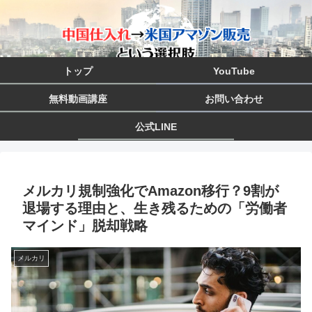
トップ
YouTube
無料動画講座
お問い合わせ
公式LINE
メルカリ規制強化でAmazon移行？9割が
退場する理由と、生き残るための「労働者
マインド」脱却戦略
メルカリ