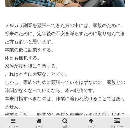
メルカリ副業を頑張ってきた方の中には、家族のために、
将来のために、定年後の不安を減らすために取り組んでき
た方も多いと思います。
本業の後に副業をする。
休日も梱包する。
家族が寝た後に作業する。
これは本当に大変なことです。
しかし、家族のために頑張っているはずなのに、家族との
時間がなくなっていくなら、本末転倒です。
本来目指すべきなのは、作業に追われ続けることではあり
ません。
作業を手放し、時間的な余裕と精神的な平穏を取り戻すこ
とです。
メニュー
ホーム
検索
トップ
サイドバー