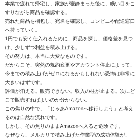
本業で疲れて帰宅し、家族が寝静まった後に、眠い目をこ
すりながら商品を確認する。
売れた商品を梱包し、宛名を確認し、コンビニや配送窓口
へ持っていく。
1円でも安く仕入れるために、商品を探し、価格差を見つ
け、少しずつ利益を積み上げる。
その努力は、本当に大変なものです。
だからこそ、突然の規約変更やアカウント停止によって、
今までの積み上げがゼロになるかもしれない恐怖は非常に
大きいはずです。
評価が消える。販売できない。収入の柱が止まる。次にど
こで販売すればよいのか分からない。
この焦りの中で、「じゃあAmazonへ移行しよう」と考え
るのは自然な流れです。
しかし、その焦りのままAmazonへ入ると危険です。
なぜなら、メルカリで積み上げた作業型の成功体験が、