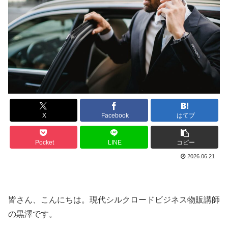
X
Facebook
はてブ
Pocket
LINE
コピー
2026.06.21
皆さん、こんにちは。現代シルクロードビジネス物販講師
の黒澤です。