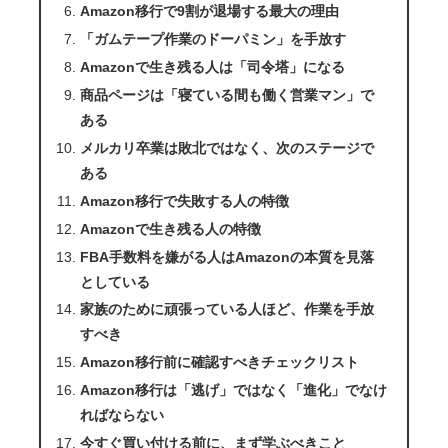
Amazon移行で9割が退場する最大の理由
「ガムテープ作業のドーパミン」を手放す
Amazonで生き残る人は「司令塔」になる
商品ページは「寝ている間も働く営業マン」で
ある
メルカリ卒業は敗北ではなく、次のステージで
ある
Amazon移行で失敗する人の特徴
Amazonで生き残る人の特徴
FBA手数料を嫌がる人はAmazonの本質を見落
としている
家族のために頑張っている人ほど、作業を手放
すべき
Amazon移行前に確認すべきチェックリスト
Amazon移行は「逃げ」ではなく「進化」でなけ
ればならない
今すぐ買い付ける前に、まず学ぶべきこと