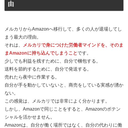
由
メルカリからAmazonへ移行して、多くの人が退場してし
まう最大の理由。
それは、
メルカリで身につけた労働者マインドを、そのま
まAmazonに持ち込んでしまうこと
です。
少しでも利益を残すために、自分で梱包する。
送料を節約するために、自分で発送する。
売れたら夜中に作業する。
自分が手を動かしていないと、商売をしている実感が湧か
ない。
この感覚は、メルカリでは非常によく分かります。
しかし、Amazonで同じことをすると、Amazonのポテン
シャルを活かせません。
Amazonは、自分が働く場所ではなく、自分の代わりに働