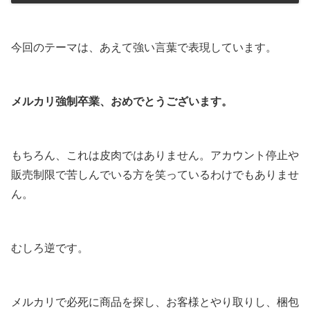
今回のテーマは、あえて強い言葉で表現しています。
メルカリ強制卒業、おめでとうございます。
もちろん、これは皮肉ではありません。アカウント停止や
販売制限で苦しんでいる方を笑っているわけでもありませ
ん。
むしろ逆です。
メルカリで必死に商品を探し、お客様とやり取りし、梱包