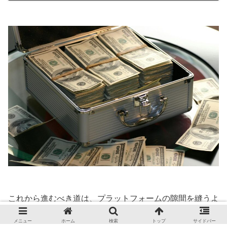
これから進むべき道は、プラットフォームの隙間を縫うよ
うなグレーな近道ではありません。
メニュー
ホーム
検索
トップ
サイドバー