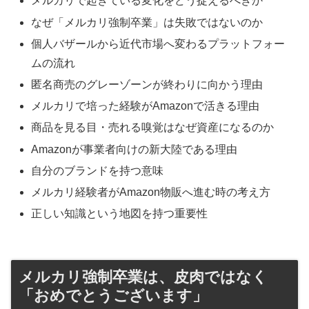
メルカリで起きている変化をどう捉えるべきか
なぜ「メルカリ強制卒業」は失敗ではないのか
個人バザールから近代市場へ変わるプラットフォー
ムの流れ
匿名商売のグレーゾーンが終わりに向かう理由
メルカリで培った経験がAmazonで活きる理由
商品を見る目・売れる嗅覚はなぜ資産になるのか
Amazonが事業者向けの新大陸である理由
自分のブランドを持つ意味
メルカリ経験者がAmazon物販へ進む時の考え方
正しい知識という地図を持つ重要性
メルカリ強制卒業は、皮肉ではなく
「おめでとうございます」