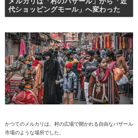
メルカリは「村のバザール」から「近
代ショッピングモール」へ変わった
かつてのメルカリは、村の広場で開かれる自由なバザール
市場のような場所でした。