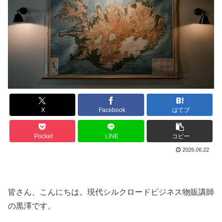
X
Facebook
はてブ
Pocket
LINE
コピー
2026.06.22
皆さん、こんにちは。現代シルクロードビジネス物販講師
の黒澤です。