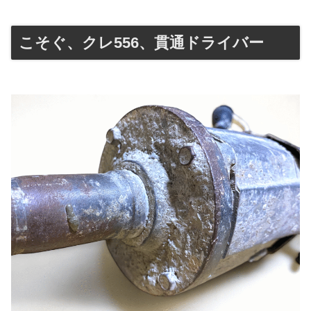
こそぐ、クレ556、貫通ドライバー