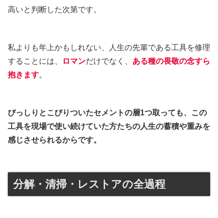
高いと判断した次第です。
私よりも年上かもしれない、人生の先輩である工具を修理
することには、
ロマン
だけでなく、
ある種の畏敬の念すら
抱きます
。
びっしりとこびりついたセメントの層1つ取っても、この
工具を現場で使い続けていた方たちの人生の蓄積や重みを
感じさせられるからです。
分解・清掃・レストアの全過程