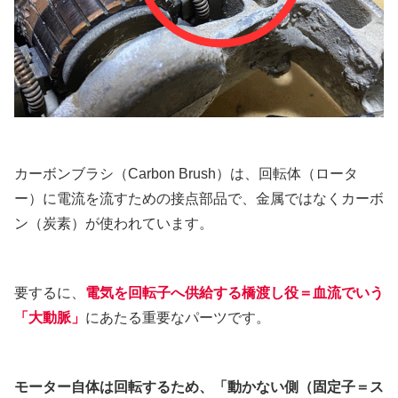
カーボンブラシ（Carbon Brush）は、回転体（ロータ
ー）に電流を流すための接点部品で、金属ではなくカーボ
ン（炭素）が使われています。
要するに、
電気を回転子へ供給する橋渡し役＝血流でいう
「大動脈」
にあたる重要なパーツです。
モーター自体は回転するため、「動かない側（固定子＝ス