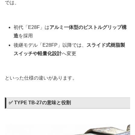
では、
初代「E28F」は
アルミ一体型のピストルグリップ構
造
を採用
後継モデル「E28FP」以降では、
スライド式樹脂製
スイッチや軽量化設計
へ変更
といった仕様の違いがあります。
✅ TYPE TB-27の意味と役割