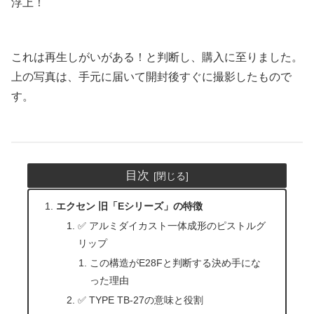
浮上！
これは再生しがいがある！と判断し、購入に至りました。
上の写真は、手元に届いて開封後すぐに撮影したもので
す。
目次
エクセン 旧「Eシリーズ」の特徴
✅ アルミダイカスト一体成形のピストルグ
リップ
この構造がE28Fと判断する決め手にな
った理由
✅ TYPE TB-27の意味と役割