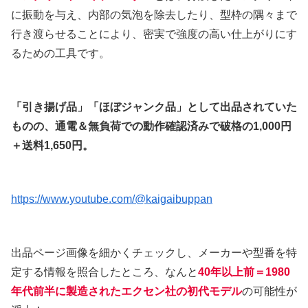
に振動を与え、内部の気泡を除去したり、型枠の隅々まで
行き渡らせることにより、密実で強度の高い仕上がりにす
るための工具です。
「引き揚げ品」「ほぼジャンク品」として出品されていた
ものの、通電＆無負荷での動作確認済みで破格の1,000円
＋送料1,650円。
https://www.youtube.com/@kaigaibuppan
出品ページ画像を細かくチェックし、メーカーや型番を特
定する情報を照合したところ、なんと
40年以上前＝1980
年代前半に製造されたエクセン社の初代モデル
の可能性が