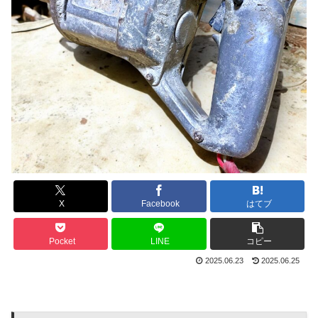
X
Facebook
はてブ
Pocket
LINE
コピー
2025.06.23
2025.06.25