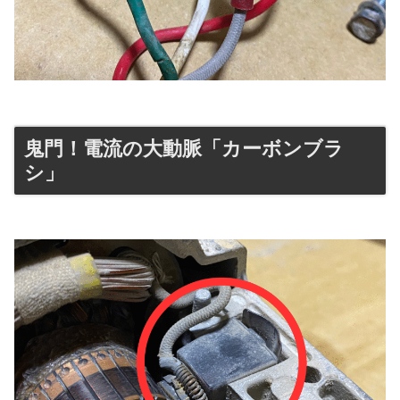
鬼門！電流の大動脈「カーボンブラ
シ」