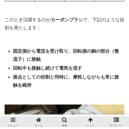
このとき活躍するのが
カーボンブラシ
で、下記のような役
割を果たします：
固定側から電流を受け取り、回転側の銅の部分（整
流子）に接触
回転中も接触し続けて電気を流す
接点としての役割と同時に、摩耗しながらも常に接
触を維持
メニュー
ホーム
検索
トップ
サイドバー