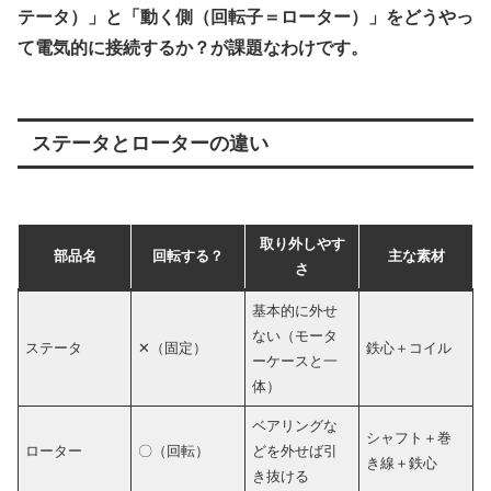
テータ）」と「動く側（回転子＝ローター）」をどうやっ
て電気的に接続するか？が課題なわけです。
ステータとローターの違い
取り外しやす
部品名
回転する？
主な素材
さ
基本的に外せ
ない（モータ
ステータ
✕（固定）
鉄心＋コイル
ーケースと一
体）
ベアリングな
シャフト＋巻
ローター
〇（回転）
どを外せば引
き線＋鉄心
き抜ける