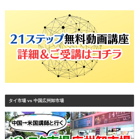
タイ市場 vs 中国広州卸市場