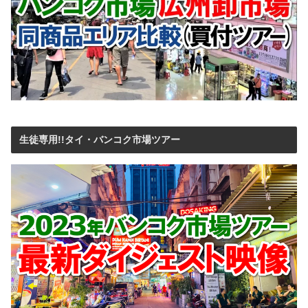
生徒専用!!タイ・バンコク市場ツアー