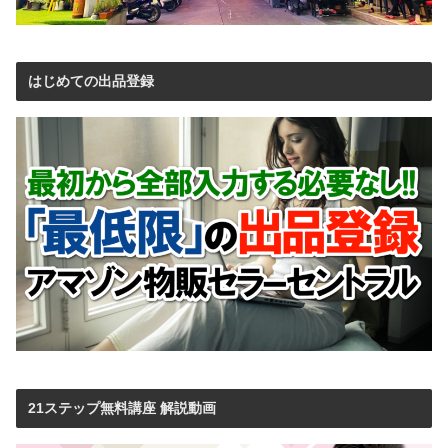
はじめての出品登録
21ステップ無料講座 解説動画