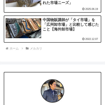
れた市場ニーズ」
2025.06.19
中国物販講師が「タイ市場」を
アマゾン物販
「広州卸市場」と比較して感じた
こと【海外卸市場】
2022.12.07
ホーム
メルカリ