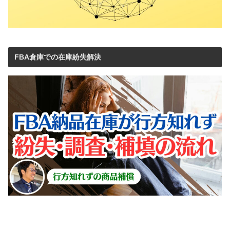
FBA倉庫での在庫紛失解決