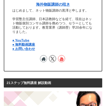
海外物販講師の呟き
はじめまして、ネット物販講師の黒澤と申します。
学習塾主任講師、日本語教師などを経て、現在はネッ
ト物販個別コンサル講師を務めつつ、セラーとしても
活動しております。教育業界（講師歴）早20余年にな
りました。
● YouTube
● 無料動画講座
● お問い合わせ
21ステップ無料講座 解説動画