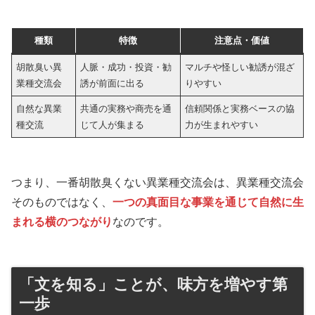
種類
特徴
注意点・価値
胡散臭い異
人脈・成功・投資・勧
マルチや怪しい勧誘が混ざ
業種交流会
誘が前面に出る
りやすい
自然な異業
共通の実務や商売を通
信頼関係と実務ベースの協
種交流
じて人が集まる
力が生まれやすい
つまり、一番胡散臭くない異業種交流会は、異業種交流会
そのものではなく、
一つの真面目な事業を通じて自然に生
まれる横のつながり
なのです。
「文を知る」ことが、味方を増やす第
一歩