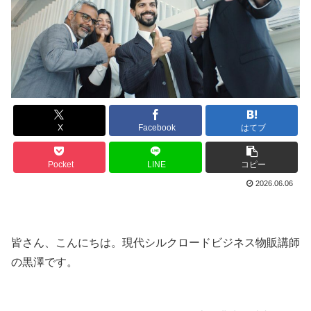
X
Facebook
はてブ
Pocket
LINE
コピー
2026.06.06
皆さん、こんにちは。現代シルクロードビジネス物販講師
の黒澤です。