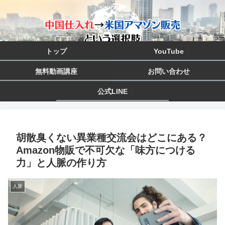
トップ
YouTube
無料動画講座
お問い合わせ
公式LINE
胡散臭くない異業種交流会はどこにある？
Amazon物販で不可欠な「味方につける
力」と人脈の作り方
人脈