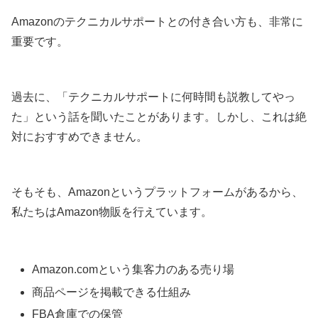
Amazonのテクニカルサポートとの付き合い方も、非常に
重要です。
過去に、「テクニカルサポートに何時間も説教してやっ
た」という話を聞いたことがあります。しかし、これは絶
対におすすめできません。
そもそも、Amazonというプラットフォームがあるから、
私たちはAmazon物販を行えています。
Amazon.comという集客力のある売り場
商品ページを掲載できる仕組み
FBA倉庫での保管