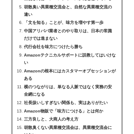
胡散臭い異業種交流会と、自然な異業種交流の
違い
「文を知る」ことが、味方を増やす第一歩
中国アリババ業者とのやり取りは、日本の常識
だけでは進まない
代行会社を味方につけたら勝ち
Amazonテクニカルサポートに説教してはいけな
い
Amazonの根本にはカスタマーオブセッションが
ある
横のつながりは、単なる人脈ではなく実務の安
全網になる
社長扱いしすぎない関係も、実はありがたい
Amazon物販で「味方につける」とは何か
三方良しと、大商人の考え方
胡散臭くない異業種交流会は、異業種交流会に