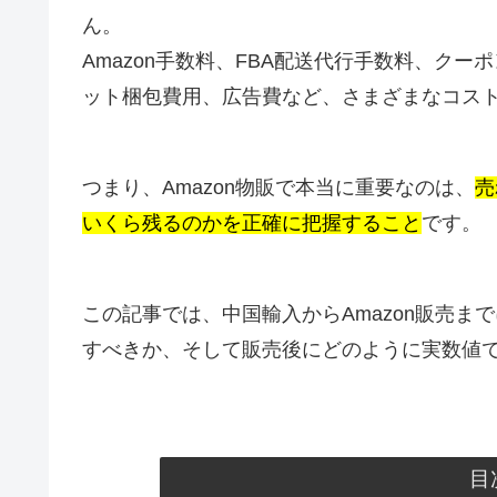
ん。
Amazon手数料、FBA配送代行手数料、ク
ット梱包費用、広告費など、さまざまなコス
つまり、Amazon物販で本当に重要なのは、
売
いくら残るのかを正確に把握すること
です。
この記事では、中国輸入からAmazon販売
すべきか、そして販売後にどのように実数値
目