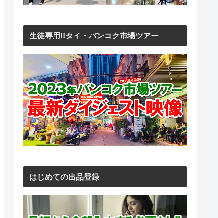
生徒専用!!タイ・バンコク市場ツアー
はじめての出品登録