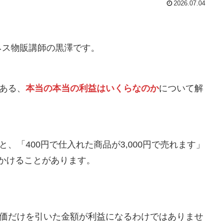
2026.07.04
ネス物販講師の黒澤です。
である、
本当の本当の利益はいくらなのか
について解
と、「400円で仕入れた商品が3,000円で売れます」
見かけることがあります。
。
品原価だけを引いた金額が利益になるわけではありませ