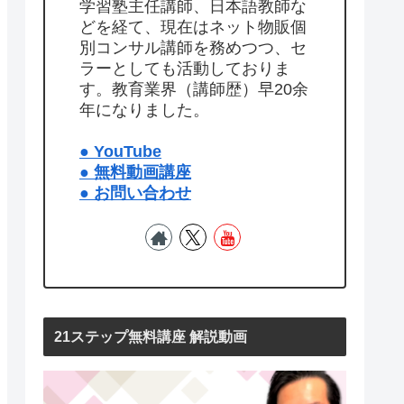
学習塾主任講師、日本語教師な
どを経て、現在はネット物販個
別コンサル講師を務めつつ、セ
ラーとしても活動しておりま
す。教育業界（講師歴）早20余
年になりました。
● YouTube
● 無料動画講座
● お問い合わせ
21ステップ無料講座 解説動画