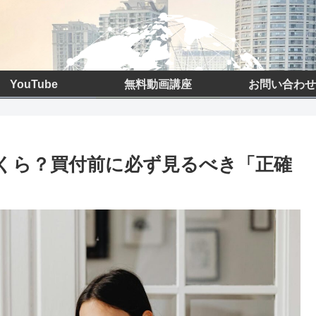
YouTube
無料動画講座
お問い合わせ
いくら？買付前に必ず見るべき「正確