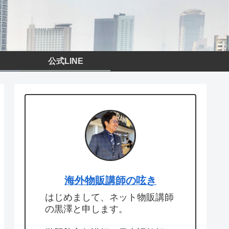
公式LINE
海外物販講師の呟き
はじめまして、ネット物販講師
の黒澤と申します。