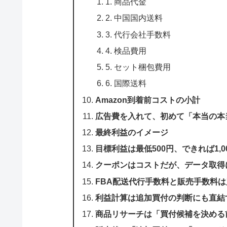
1. 商品代金
2. 中国国内送料
3. 代行会社手数料
4. 検品費用
5. セット梱包費用
6. 国際送料
Amazon到着前コストの小計
広告費を入れて、初めて「本当の本
最終利益のイメージ
目標利益は最低500円、できれば1,0
クーポンはコストだが、データ取得
FBA配送代行手数料と販売手数料は
利益計算は追加買付の判断にも直結
商品リサーチは「買付候補を決める