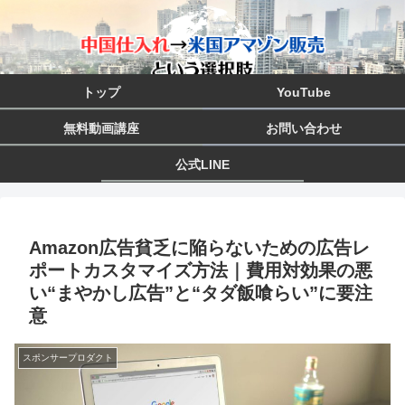
トップ
YouTube
無料動画講座
お問い合わせ
公式LINE
Amazon広告貧乏に陥らないための広告レ
ポートカスタマイズ方法｜費用対効果の悪
い“まやかし広告”と“タダ飯喰らい”に要注
意
スポンサープロダクト