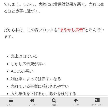
てしまう。しかし、実際には費用対効果が悪く、売れば売
るほど赤字に近づく。
だから私は、この青ブロックを
“まやかし広告”
と呼んでい
ます。
売上は出ている
しかし広告費が高い
ACOSが悪い
利益率によっては赤字になる
売れている事実に惑わされやすい
入札単価を下げるか、除外を検討する
メニュー
ホーム
検索
トップ
サイドバー