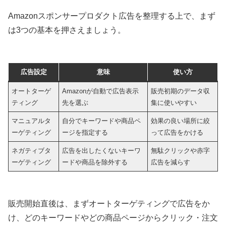
Amazonスポンサープロダクト広告を整理する上で、まず
は3つの基本を押さえましょう。
広告設定
意味
使い方
オートターゲ
Amazonが自動で広告表示
販売初期のデータ収
ティング
先を選ぶ
集に使いやすい
マニュアルタ
自分でキーワードや商品ペ
効果の良い場所に絞
ーゲティング
ージを指定する
って広告をかける
ネガティブタ
広告を出したくないキーワ
無駄クリックや赤字
ーゲティング
ードや商品を除外する
広告を減らす
販売開始直後は、まずオートターゲティングで広告をか
け、どのキーワードやどの商品ページからクリック・注文