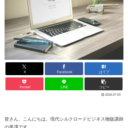
X
Facebook
はてブ
Pocket
LINE
コピー
2026.07.03
皆さん、こんにちは。現代シルクロードビジネス物販講師
の黒澤です。