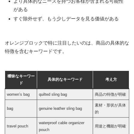
より具体的なニーズを持つお客様が含まれる可能性
がある
すぐ除外せず、もう少しデータを見る価値がある
オレンジブロックで特に注目したいのは、商品の具体的な
特徴を含むキーワードです。
曖昧なキーワー
具体的なキーワード
考え方
ド
women’s bag
quilted sling bag
商品の特徴が明確
素材・形状が具体
bag
genuine leather sling bag
的
waterproof cable organizer
travel pouch
用途と機能が明確
pouch