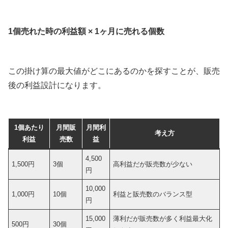
1個売れた時の利益額 × 1ヶ月に売れる個数
この掛け算の最大値がどこにあるのかを探すことが、販売
後の利益設計になります。
1個あたり
月間販
月間利
考え方
利益
売数
益
4,500
1,500円
3個
高利益だが販売数が少ない
円
10,000
1,000円
10個
利益と販売数のバランス型
円
15,000
薄利だが販売数が多く利益最大化
500円
30個