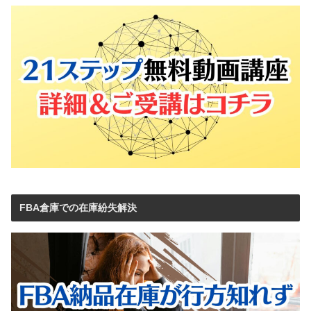
FBA倉庫での在庫紛失解決