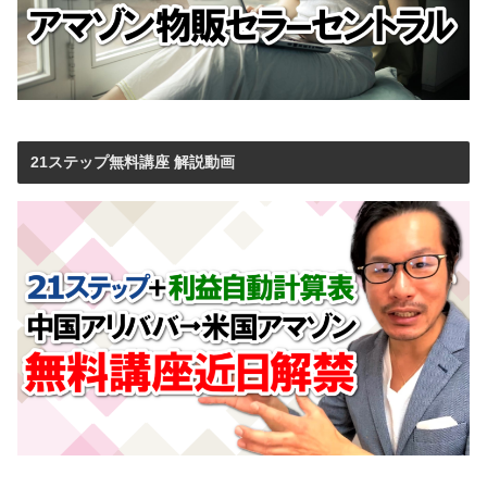
21ステップ無料講座 解説動画