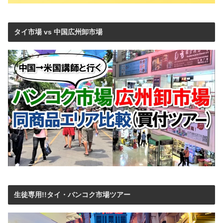
タイ市場 vs 中国広州卸市場
生徒専用!!タイ・バンコク市場ツアー