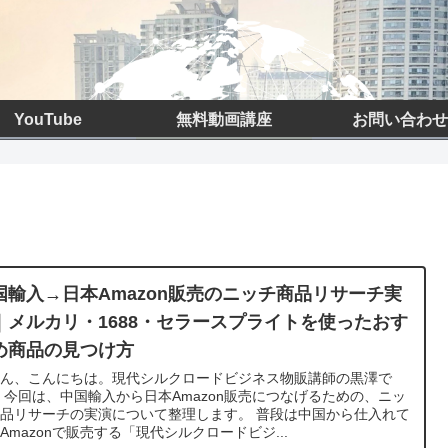
YouTube
無料動画講座
お問い合わせ
国輸入→日本Amazon販売のニッチ商品リサーチ実
｜メルカリ・1688・セラースプライトを使ったおす
め商品の見つけ方
さん、こんにちは。現代シルクロードビジネス物販講師の黒澤で
 今回は、中国輸入から日本Amazon販売につなげるための、ニッ
品リサーチの実演について整理します。 普段は中国から仕入れて
Amazonで販売する「現代シルクロードビジ...