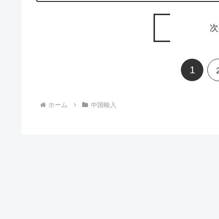
次
1
ホーム
中国輸入