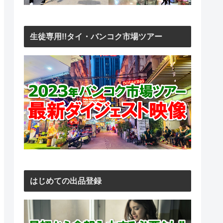
生徒専用!!タイ・バンコク市場ツアー
はじめての出品登録