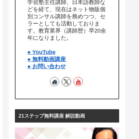
学習塾主任講師、日本語教師な
どを経て、現在はネット物販個
別コンサル講師を務めつつ、セ
ラーとしても活動しておりま
す。教育業界（講師歴）早20余
年になりました。
● YouTube
● 無料動画講座
● お問い合わせ
21ステップ無料講座 解説動画