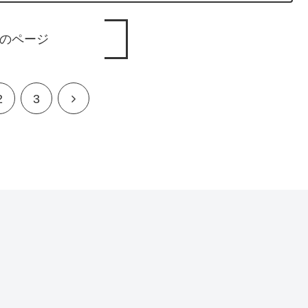
のページ
次
2
3
へ