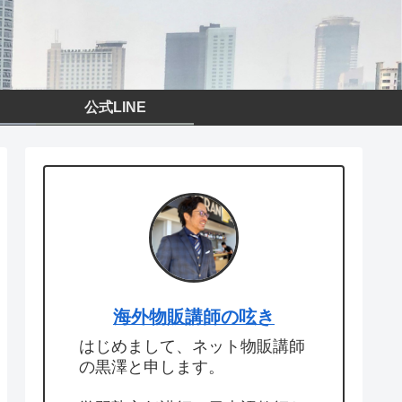
公式LINE
海外物販講師の呟き
はじめまして、ネット物販講師
の黒澤と申します。