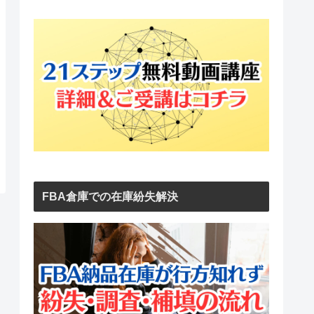
FBA倉庫での在庫紛失解決