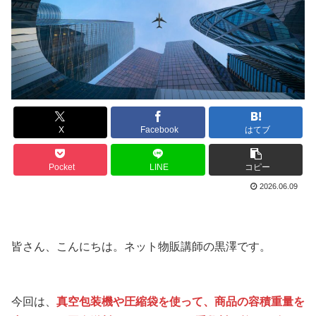
X
Facebook
はてブ
Pocket
LINE
コピー
2026.06.09
皆さん、こんにちは。ネット物販講師の黒澤です。
今回は、
真空包装機や圧縮袋を使って、商品の容積重量を