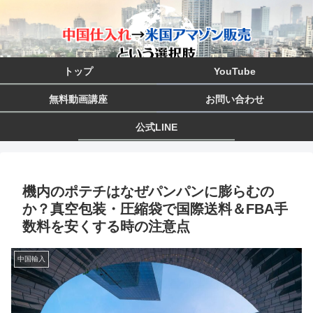
トップ
YouTube
無料動画講座
お問い合わせ
公式LINE
機内のポテチはなぜパンパンに膨らむの
か？真空包装・圧縮袋で国際送料＆FBA手
数料を安くする時の注意点
中国輸入