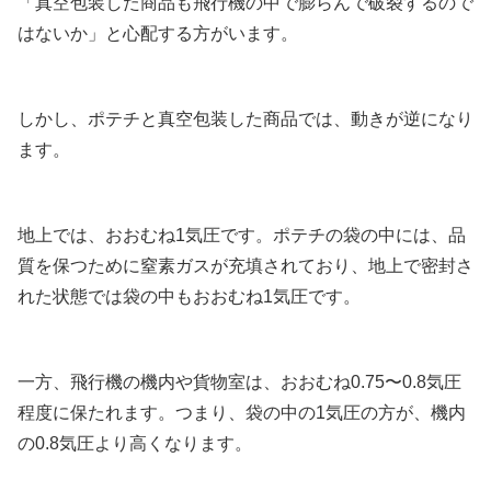
「真空包装した商品も飛行機の中で膨らんで破裂するので
はないか」と心配する方がいます。
しかし、ポテチと真空包装した商品では、動きが逆になり
ます。
地上では、おおむね1気圧です。ポテチの袋の中には、品
質を保つために窒素ガスが充填されており、地上で密封さ
れた状態では袋の中もおおむね1気圧です。
一方、飛行機の機内や貨物室は、おおむね0.75〜0.8気圧
程度に保たれます。つまり、袋の中の1気圧の方が、機内
の0.8気圧より高くなります。