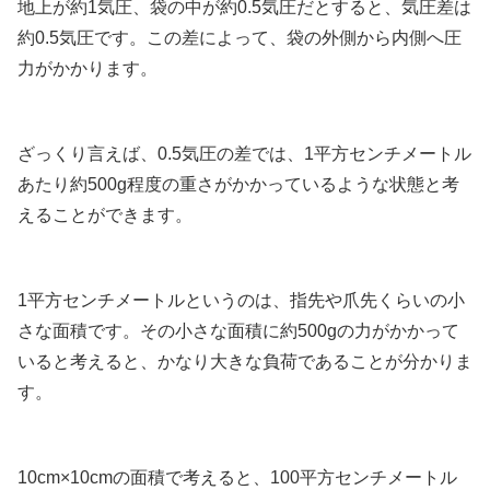
地上が約1気圧、袋の中が約0.5気圧だとすると、気圧差は
約0.5気圧です。この差によって、袋の外側から内側へ圧
力がかかります。
ざっくり言えば、0.5気圧の差では、1平方センチメートル
あたり約500g程度の重さがかかっているような状態と考
えることができます。
1平方センチメートルというのは、指先や爪先くらいの小
さな面積です。その小さな面積に約500gの力がかかって
いると考えると、かなり大きな負荷であることが分かりま
す。
10cm×10cmの面積で考えると、100平方センチメートル