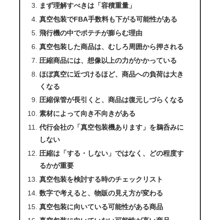
まず理解すべきは「容積重量」
真空包装でFBA手数料も下がる可能性がある
飛行機の中でポテチが膨らむ理由
真空包装した商品は、むしろ周囲から押される
圧縮商品には、想像以上の力がかかっている
ほぼ真空に近づけるほど、商品への負荷は大き
くなる
圧縮保管が長引くと、商品は復元しづらくなる
素材によって向き不向きがある
代行会社の「真空包装機あります」を鵜呑みに
しない
圧縮は「する・しない」ではなく、どの程度す
るかが重要
真空包装を検討する時のチェックリスト
数字で考えると、物販の見え方が変わる
真空包装に向いている可能性がある商品