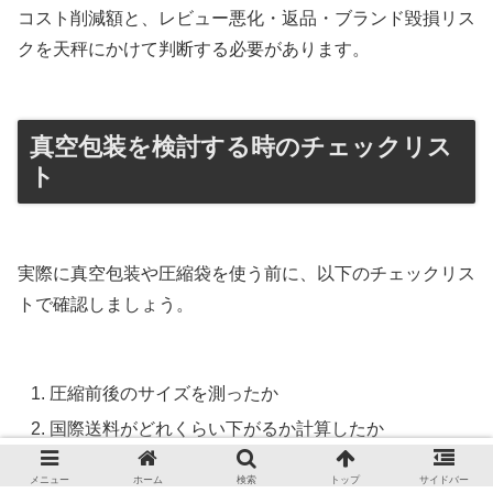
コスト削減額と、レビュー悪化・返品・ブランド毀損リス
クを天秤にかけて判断する必要があります。
真空包装を検討する時のチェックリス
ト
実際に真空包装や圧縮袋を使う前に、以下のチェックリス
トで確認しましょう。
圧縮前後のサイズを測ったか
国際送料がどれくらい下がるか計算したか
FBA手数料のサイズ区分が変わるか確認したか
メニュー
ホーム
検索
トップ
サイドバー