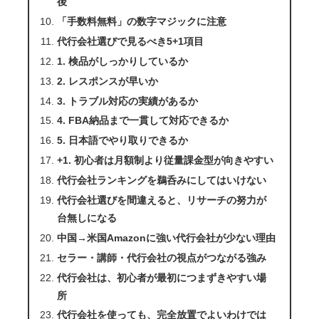
後
「手数料無料」の数字マジックに注意
代行会社選びで見るべき5+1項目
1. 検品がしっかりしているか
2. レスポンスが早いか
3. トラブル対応の実績があるか
4. FBA納品まで一貫して対応できるか
5. 日本語でやり取りできるか
+1. 初心者は月額制より従量課金型が向きやすい
代行会社ランキングを鵜呑みにしてはいけない
代行会社選びを間違えると、リサーチの努力が
台無しになる
中国→米国Amazonに強い代行会社が少ない理由
セラー・講師・代行会社の視点がつながる強み
代行会社は、初心者が最初につまずきやすい場
所
代行会社を使っても、完全放置でよいわけでは