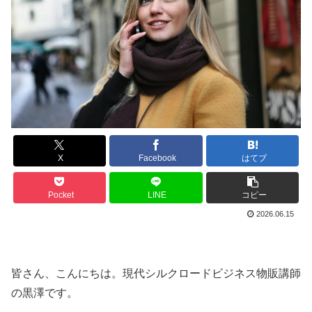
X
Facebook
はてブ
Pocket
LINE
コピー
2026.06.15
皆さん、こんにちは。現代シルクロードビジネス物販講師
の黒澤です。