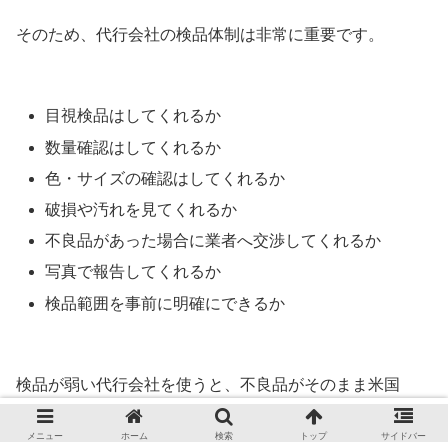
そのため、代行会社の検品体制は非常に重要です。
目視検品はしてくれるか
数量確認はしてくれるか
色・サイズの確認はしてくれるか
破損や汚れを見てくれるか
不良品があった場合に業者へ交渉してくれるか
写真で報告してくれるか
検品範囲を事前に明確にできるか
検品が弱い代行会社を使うと、不良品がそのまま米国
Amazonへ送られ、レビュー低下や返品につながる可能性
メニュー
ホーム
検索
トップ
サイドバー
があります。