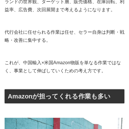
ランドの世界観、ターゲット層、販売価格、在庫回転、利
益率、広告費、次回展開まで考えるようになります。
代行会社に任せられる作業は任せ、セラー自身は判断・戦
略・改善に集中する。
これが、中国輸入×米国Amazon物販を単なる作業ではな
く、事業として伸ばしていくための考え方です。
Amazonが担ってくれる作業も多い