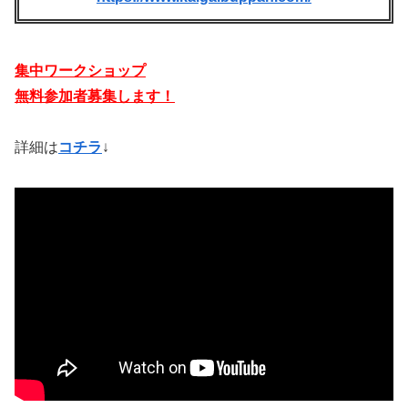
集中ワークショップ
無料参加者募集します！
詳細は
コチラ
↓