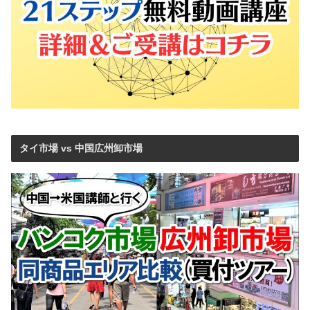
タイ市場 vs 中国広州卸市場