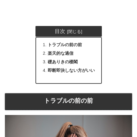
目次
トラブルの前の前
楽天的な過信
礎ありきの楼閣
即断即決しない方がいい
トラブルの前の前