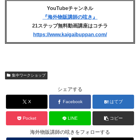
YouTubeチャンネル
『海外物販講師の呟き』
21ステップ無料動画講座はコチラ
https://www.kaigaibuppan.com/
集中ワークショップ
シェアする
X
Facebook
はてブ
Pocket
LINE
コピー
海外物販講師の呟きをフォローする