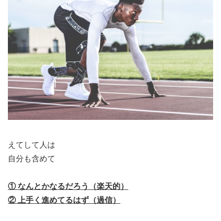
えてして人は
自分も含めて
① なんとかなるだろう（楽天的）
② 上手く進めてるはず（過信）