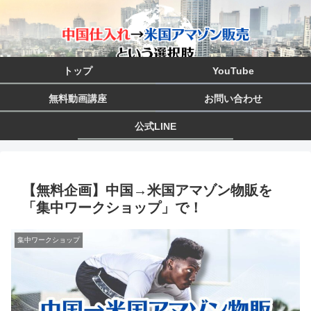
トップ
YouTube
無料動画講座
お問い合わせ
公式LINE
【無料企画】中国→米国アマゾン物販を
「集中ワークショップ」で！
集中ワークショップ