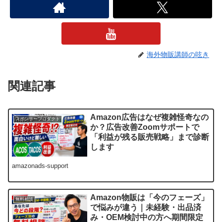
海外物販講師の呟き
関連記事
Amazon広告はなぜ複雑怪奇なの
スポンサープロダクト
か？広告改善Zoomサポートで
「利益が残る販売戦略」まで診断
します
amazonads-support
Amazon物販は「今のフェーズ」
無料相談
で悩みが違う｜未経験・出品済
み・OEM検討中の方へ期間限定