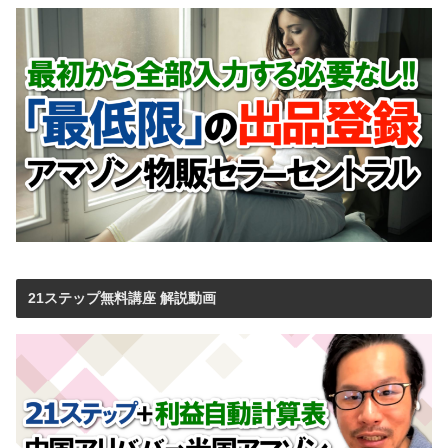
21ステップ無料講座 解説動画