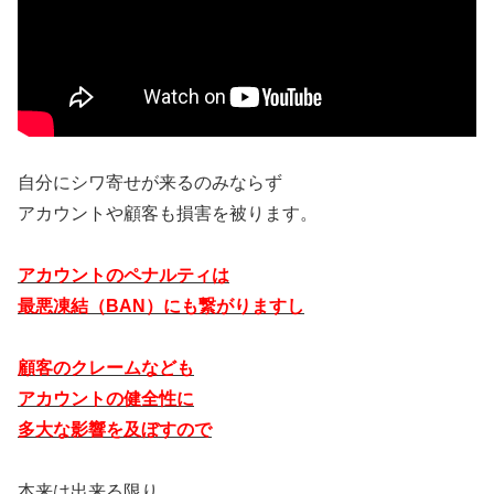
自分にシワ寄せが来るのみならず
アカウントや顧客も損害を被ります。
アカウントのペナルティは
最悪凍結（BAN）にも繋がりますし
顧客のクレームなども
アカウントの健全性に
多大な影響を及ぼすので
本来は出来る限り