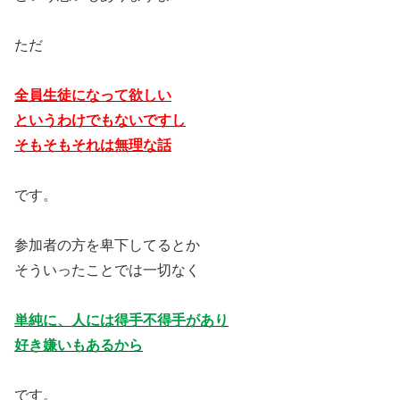
ただ
全員生徒になって欲しい
というわけでもないですし
そもそもそれは無理な話
です。
参加者の方を卑下してるとか
そういったことでは一切なく
単純に、人には得手不得手があり
好き嫌いもあるから
です。