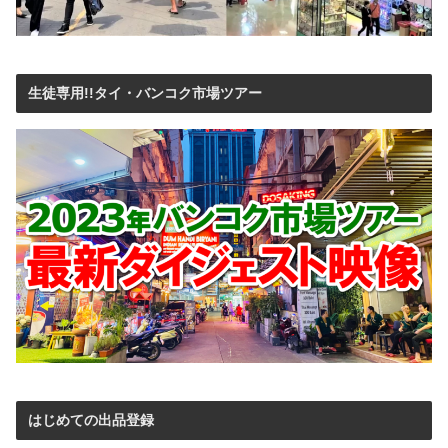
生徒専用!!タイ・バンコク市場ツアー
はじめての出品登録