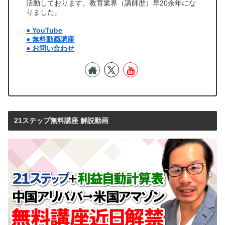
活動しております。教育業界（講師歴）早20余年にな
りました。
● YouTube
● 無料動画講座
● お問い合わせ
21ステップ無料講座 解説動画