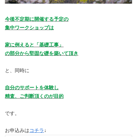
今後不定期に開催する予定の
集中ワークショップは
家に例えると「基礎工事」
の部分から堅固な礎を築いて頂き
と、同時に
自分のサポートを体験し
精査、ご判断頂くのが目的
です。
お申込みは
コチラ
↓