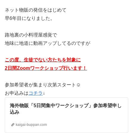
ネット物販の発信をはじめて
早6年目になりました。
路地裏の小料理屋感覚で
地味に地道に動画アップしてるのですが
この度、生徒でない方たちを対象に
2日間Zoomワークショップ行います！
参加希望者が集まり次第スタート☺
お申込みは
コチラ
↓
海外物販「5日間集中ワークショップ」参加希望申し
込み
kaigai-buppan.com