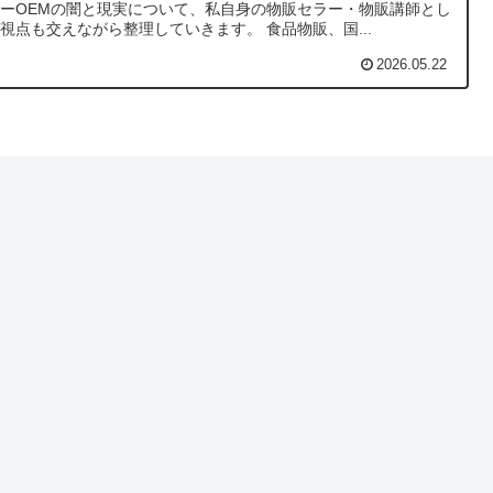
ーOEMの闇と現実について、私自身の物販セラー・物販講師とし
視点も交えながら整理していきます。 食品物販、国...
2026.05.22