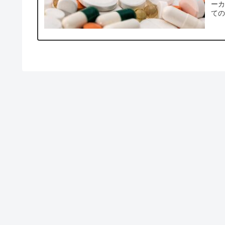
ーカ
ての