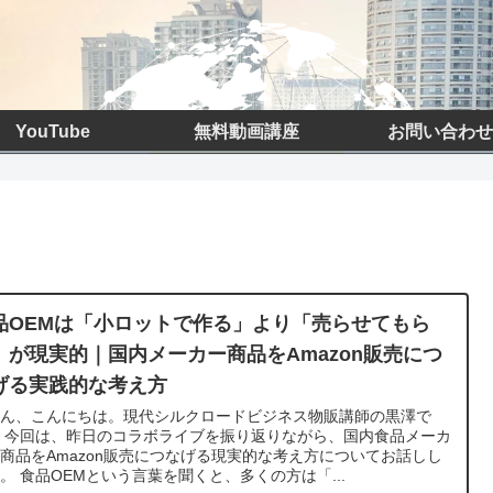
YouTube
無料動画講座
お問い合わせ
品OEMは「小ロットで作る」より「売らせてもら
」が現実的｜国内メーカー商品をAmazon販売につ
げる実践的な考え方
さん、こんにちは。現代シルクロードビジネス物販講師の黒澤で
 今回は、昨日のコラボライブを振り返りながら、国内食品メーカ
商品をAmazon販売につなげる現実的な考え方についてお話しし
。 食品OEMという言葉を聞くと、多くの方は「...