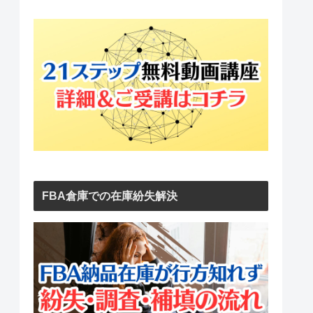
FBA倉庫での在庫紛失解決