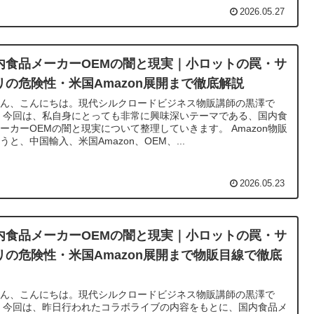
2026.05.27
内食品メーカーOEMの闇と現実｜小ロットの罠・サ
リの危険性・米国Amazon展開まで徹底解説
さん、こんにちは。現代シルクロードビジネス物販講師の黒澤で
 今回は、私自身にとっても非常に興味深いテーマである、国内食
ーカーOEMの闇と現実について整理していきます。 Amazon物販
うと、中国輸入、米国Amazon、OEM、...
2026.05.23
内食品メーカーOEMの闇と現実｜小ロットの罠・サ
リの危険性・米国Amazon展開まで物販目線で徹底
さん、こんにちは。現代シルクロードビジネス物販講師の黒澤で
 今回は、昨日行われたコラボライブの内容をもとに、国内食品メ