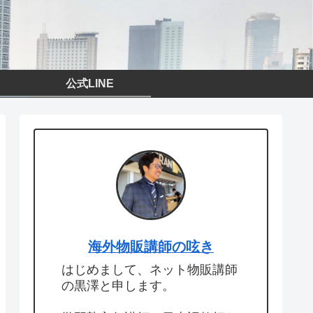
公式LINE
海外物販講師の呟き
はじめまして、ネット物販講師
の黒澤と申します。