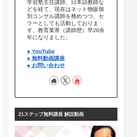
学習塾主任講師、日本語教師な
どを経て、現在はネット物販個
別コンサル講師を務めつつ、セ
ラーとしても活動しておりま
す。教育業界（講師歴）早20余
年になりました。
● YouTube
● 無料動画講座
● お問い合わせ
21ステップ無料講座 解説動画