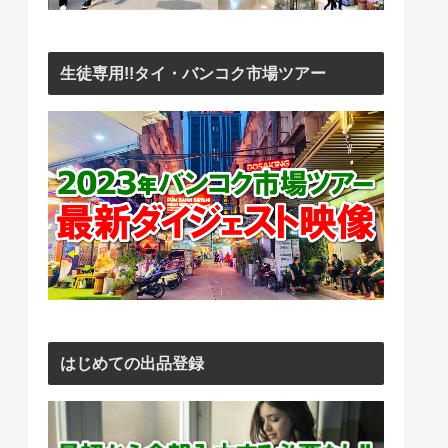
生徒専用!!タイ・バンコク市場ツアー
はじめての出品登録