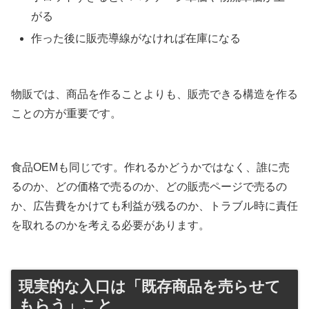
がる
作った後に販売導線がなければ在庫になる
物販では、商品を作ることよりも、販売できる構造を作る
ことの方が重要です。
食品OEMも同じです。作れるかどうかではなく、誰に売
るのか、どの価格で売るのか、どの販売ページで売るの
か、広告費をかけても利益が残るのか、トラブル時に責任
を取れるのかを考える必要があります。
現実的な入口は「既存商品を売らせて
もらう」こと