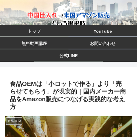
トップ
YouTube
無料動画講座
お問い合わせ
公式LINE
食品OEMは「小ロットで作る」より「売
らせてもらう」が現実的｜国内メーカー商
品をAmazon販売につなげる実践的な考え
方
食品OEM