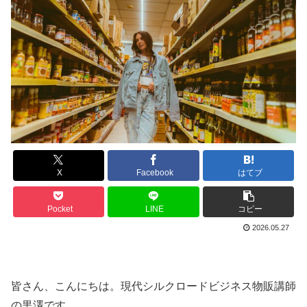
X
Facebook
はてブ
Pocket
LINE
コピー
2026.05.27
皆さん、こんにちは。現代シルクロードビジネス物販講師
の黒澤です。