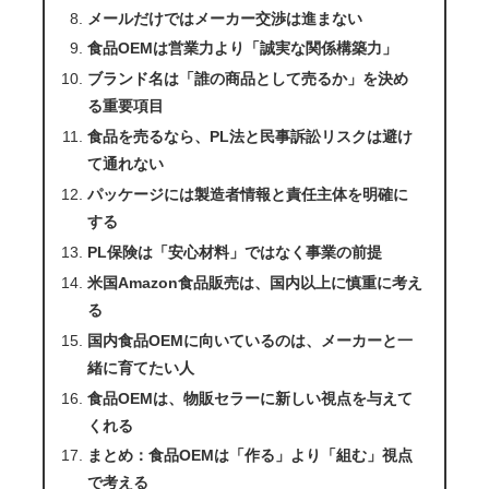
メールだけではメーカー交渉は進まない
食品OEMは営業力より「誠実な関係構築力」
ブランド名は「誰の商品として売るか」を決め
る重要項目
食品を売るなら、PL法と民事訴訟リスクは避け
て通れない
パッケージには製造者情報と責任主体を明確に
する
PL保険は「安心材料」ではなく事業の前提
米国Amazon食品販売は、国内以上に慎重に考え
る
国内食品OEMに向いているのは、メーカーと一
緒に育てたい人
食品OEMは、物販セラーに新しい視点を与えて
くれる
まとめ：食品OEMは「作る」より「組む」視点
で考える