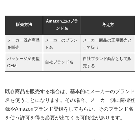
Amazon上のブラ
販売方法
考え方
ンド名
メーカー既存商品
メーカーのブラン
メーカー商品の正規販売と
を販売
ド名
して扱う
パッケージ変更型
自社ブランド商品として販
自社ブランド名
OEM
売する
既存商品を販売する場合は、基本的にメーカーのブランド
名を使うことになります。その場合、メーカー側に商標登
録やAmazonブランド登録をしてもらい、そのブランド名
を使う許可を得る必要が出てくる可能性があります。