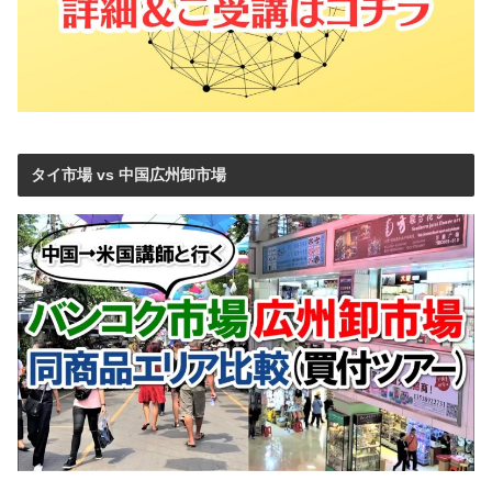
タイ市場 vs 中国広州卸市場