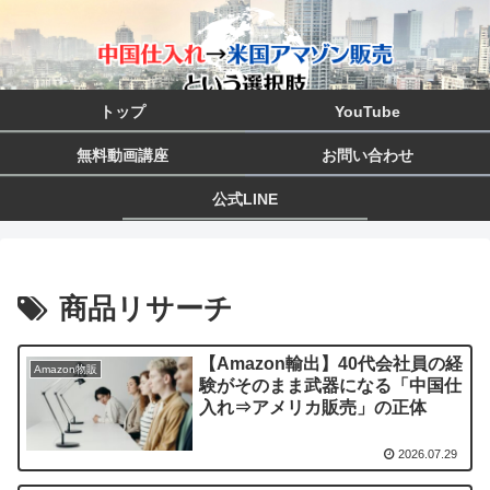
トップ
YouTube
無料動画講座
お問い合わせ
公式LINE
商品リサーチ
【Amazon輸出】40代会社員の経
Amazon物販
験がそのまま武器になる「中国仕
入れ⇒アメリカ販売」の正体
2026.07.29