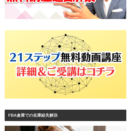
FBA倉庫での在庫紛失解決