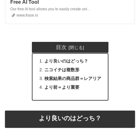
Free AI Tool
Our free AI tool allows you to easily create unique descriptions for your product pages. Just enter the product name and let our Frase AI do its magic.
www.frase.io
目次
より良いのはどっち？
ニコイチは複数形
検索結果の商品群＝レアリア
より前＝より重要
より良いのはどっち？