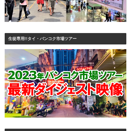
生徒専用!!タイ・バンコク市場ツアー