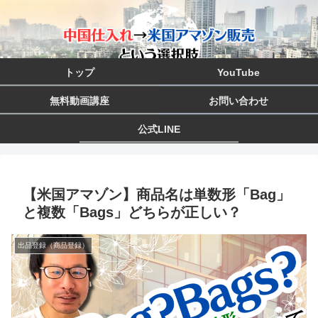
トップ
YouTube
無料動画講座
お問い合わせ
公式LINE
【米国アマゾン】商品名は単数形「Bag」
と複数「Bags」どちらが正しい？
出品登録（商品登録）