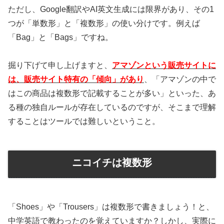
ただし、Google翻訳やAI英文生成には限界があり、その1
つが「単数形」と「複数形」の使い分けです。例えば
「Bag」と「Bags」ですね。
掘り下げて申し上げますと、
アマゾンという販売サイトに
は、販売サイト特有の「傾向」があり
、「アマゾンの中で
はこの商品は複数形で記載することが多い」といった、あ
る種の独自ルールが存在しているのですが、そこまで理解
することはツールでは難しいということ。
ニコイチは複数形
「Shoes」や「Trousers」は複数形で書きましょう！と、
中学英語で教わったのを覚えていますか？しかし、実際に