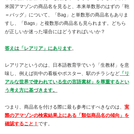
米国アマゾンの商品名を見ると、本来単数形のはずの「鞄
＝バッグ」について、「Bag」と単数形の商品名もありま
すし、「Bags」と複数形の商品名も見られます。どちら
が正しいか迷った場合にはどうすればいいか？
答えは「レアリア」にあります
。
レアリアというのは、日本語教育学でいう「生教材」を意
味し、例えば街中の看板やポスター、駅のチラシなど
「リ
アルな世界で使われている生の言語素材」を尊重するとい
う考え方に基づきます。
つまり、商品名を付ける際に最も参考にすべきなのは、
実
際のアマゾンの検索結果上にある「類似商品名の傾向」を
確認すること！
です。