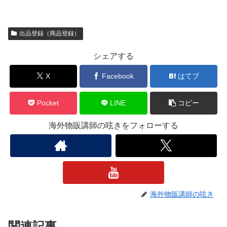
出品登録（商品登録）
シェアする
X
Facebook
はてブ
Pocket
LINE
コピー
海外物販講師の呟きをフォローする
海外物販講師の呟き
関連記事