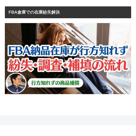
FBA倉庫での在庫紛失解決