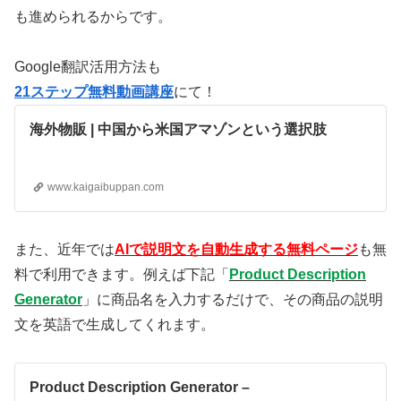
も進められるからです。
Google翻訳活用方法も
21ステップ無料動画講座
にて！
海外物販 | 中国から米国アマゾンという選択肢
www.kaigaibuppan.com
また、近年では
AIで説明文を
自動生成する無料ページ
も無
料で利用できます。例えば下記「
Product Description
Generator
」に商品名を入力するだけで、その商品の説明
文を英語で生成してくれます。
Product Description Generator –