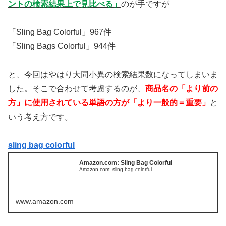
ントの検索結果上で見比べる」
のが手ですが
「Sling Bag Colorful」967件
「Sling Bags Colorful」944件
と、今回はやはり大同小異の検索結果数になってしまいま
した。そこで合わせて考慮するのが、
商品名の「より前の
方」に使用されている単語の方が「より一般的＝重要」
と
いう考え方です。
sling bag colorful
Amazon.com: Sling Bag Colorful
Amazon.com: sling bag colorful
www.amazon.com