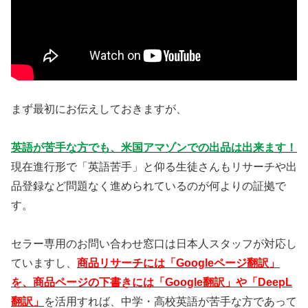
まず最初にお伝えしておきますが、
英語が苦手な方でも、米国アマゾンでの出品は出来ます！
現在進行形で「英語苦手」と仰る生徒さんもリサーチや出
品登録など問題なく進められているのが何よりの証拠で
す。
セラー専用のお問い合わせ窓口は日本人スタッフが対応し
ていますし、
商品リサーチには「Googleページ翻訳」
を、商品ページの下書きには「Google翻訳」や「DeepL
翻訳」
を活用すれば、中学・高校英語が苦手な方であって