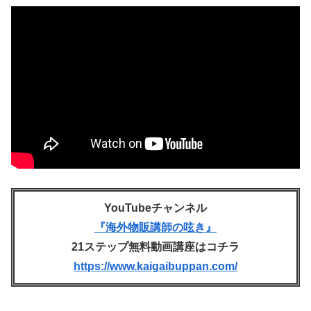
YouTubeチャンネル
『海外物販講師の呟き』
21ステップ無料動画講座はコチラ
https://www.kaigaibuppan.com/