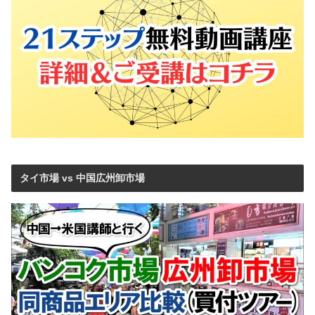
タイ市場 vs 中国広州卸市場