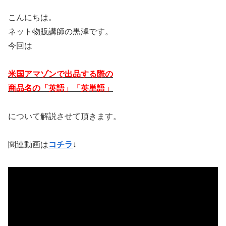
こんにちは。
ネット物販講師の黒澤です。
今回は
米国アマゾンで出品する際の
商品名の「英語」「英単語」
について解説させて頂きます。
関連動画は
コチラ
↓