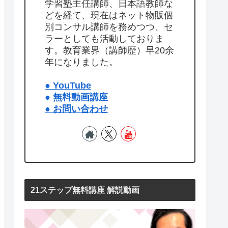
学習塾主任講師、日本語教師な
どを経て、現在はネット物販個
別コンサル講師を務めつつ、セ
ラーとしても活動しておりま
す。教育業界（講師歴）早20余
年になりました。
● YouTube
● 無料動画講座
● お問い合わせ
21ステップ無料講座 解説動画