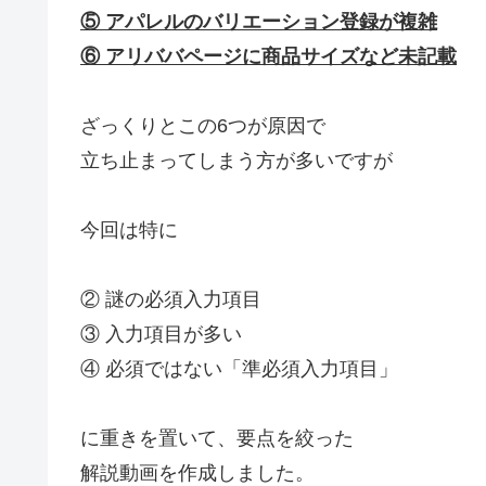
⑤ アパレルのバリエーション登録が複雑
⑥ アリババページに商品サイズなど未記載
ざっくりとこの6つが原因で
立ち止まってしまう方が多いですが
今回は特に
② 謎の必須入力項目
③ 入力項目が多い
④ 必須ではない「準必須入力項目」
に重きを置いて、要点を絞った
解説動画を作成しました。