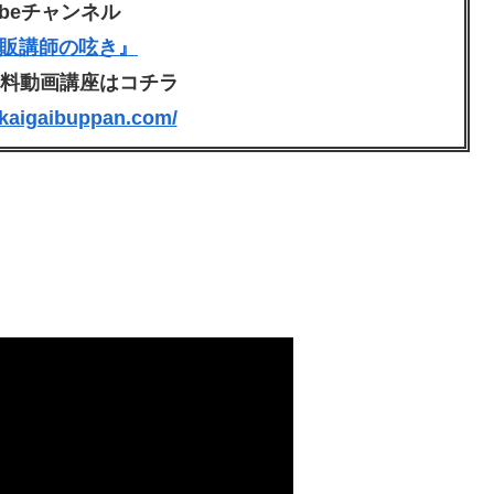
ubeチャンネル
販講師の呟き』
無料動画講座はコチラ
.kaigaibuppan.com/