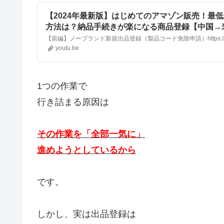
【2024年最新版】はじめてのアマゾン販売！最
方法は？納品手続きが楽になる商品登録【中国→
販】
youtu.be
1つの作業で
行き詰まる原因は
その作業を「全部一気に」
進めようとしているから
です。
しかし、実は出品登録は