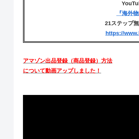
YouT
『海外物
21ステップ
https://www
アマゾン出品登録（商品登録）方法
について動画アップしました！