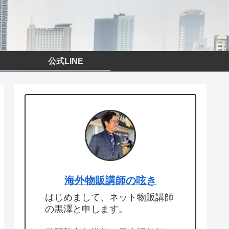
公式LINE
海外物販講師の呟き
はじめまして、ネット物販講師
の黒澤と申します。