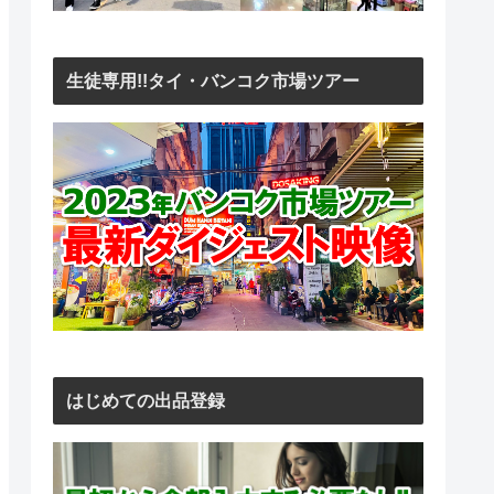
生徒専用!!タイ・バンコク市場ツアー
はじめての出品登録