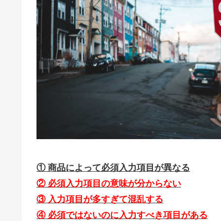
① 商品によって必須入力項目が異なる
② 必須入力項目の意味が分からない
③ 入力項目が多すぎて混乱する
④ 必須ではないのに入力すべき項目がある