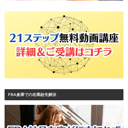
FBA倉庫での在庫紛失解決