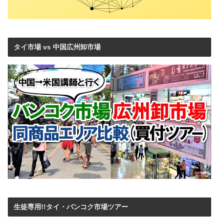
タイ市場 vs 中国広州卸市場
生徒専用!!タイ・バンコク市場ツアー