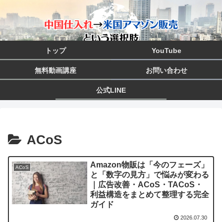
トップ
YouTube
無料動画講座
お問い合わせ
公式LINE
ACoS
Amazon物販は「今のフェーズ」
ACoS
と「数字の見方」で悩みが変わる
｜広告改善・ACoS・TACoS・
利益構造をまとめて整理する完全
ガイド
2026.07.30