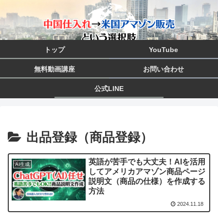
トップ
YouTube
無料動画講座
お問い合わせ
公式LINE
出品登録（商品登録）
英語が苦手でも大丈夫！AIを活用
AI生成
してアメリカアマゾン商品ページ
説明文（商品の仕様）を作成する
方法
2024.11.18