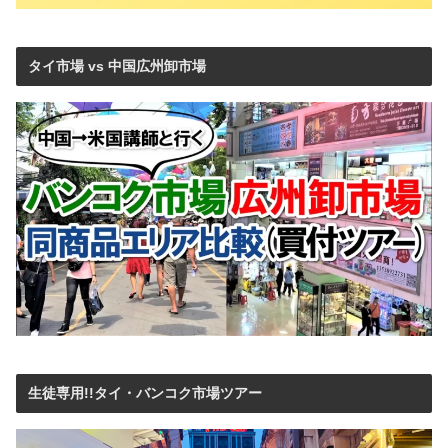
タイ市場 vs 中国広州卸市場
生徒専用!!タイ・バンコク市場ツアー