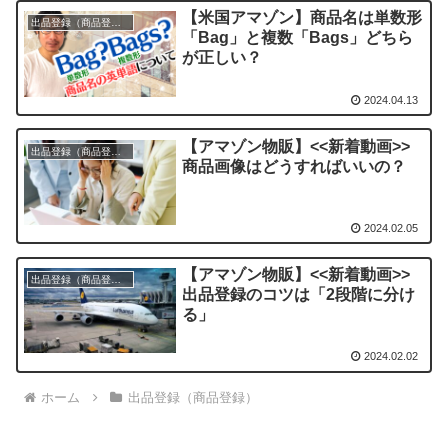
【米国アマゾン】商品名は単数形
出品登録（商品登録）
「Bag」と複数「Bags」どちら
が正しい？
2024.04.13
【アマゾン物販】<<新着動画>>
出品登録（商品登録）
商品画像はどうすればいいの？
2024.02.05
【アマゾン物販】<<新着動画>>
出品登録（商品登録）
出品登録のコツは「2段階に分け
る」
2024.02.02
ホーム
出品登録（商品登録）