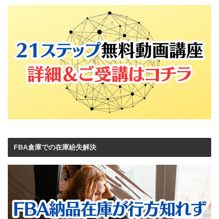
FBA倉庫での在庫紛失解決