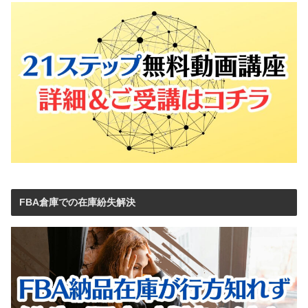
FBA倉庫での在庫紛失解決