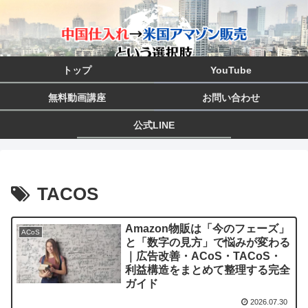
トップ
YouTube
無料動画講座
お問い合わせ
公式LINE
TACOS
Amazon物販は「今のフェーズ」
ACoS
と「数字の見方」で悩みが変わる
｜広告改善・ACoS・TACoS・
利益構造をまとめて整理する完全
ガイド
2026.07.30