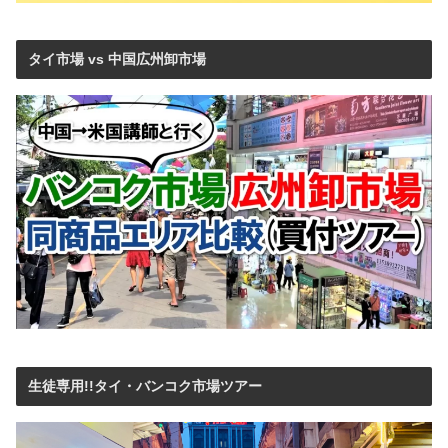
タイ市場 vs 中国広州卸市場
生徒専用!!タイ・バンコク市場ツアー