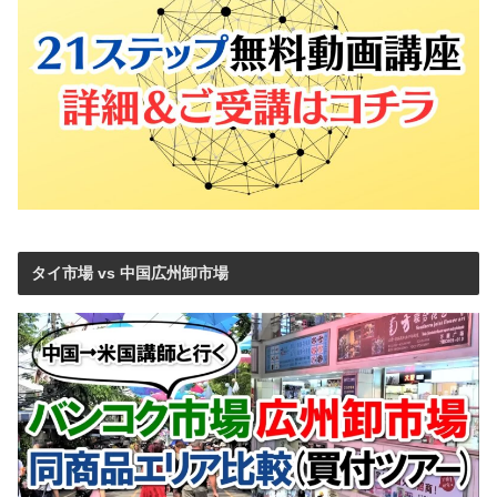
タイ市場 vs 中国広州卸市場