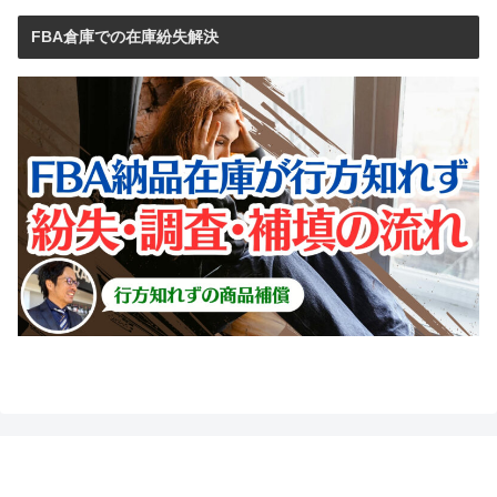
FBA倉庫での在庫紛失解決