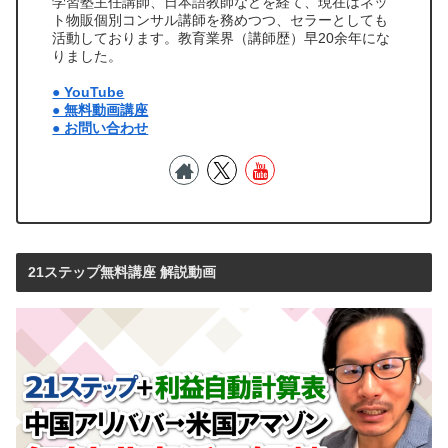
学習塾主任講師、日本語教師などを経て、現在はネッ
ト物販個別コンサル講師を務めつつ、セラーとしても
活動しております。教育業界（講師歴）早20余年にな
りました。
● YouTube
● 無料動画講座
● お問い合わせ
21ステップ無料講座 解説動画