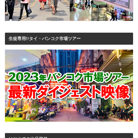
生徒専用!!タイ・バンコク市場ツアー