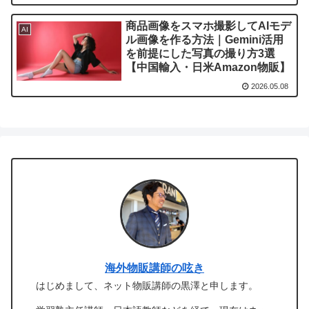
商品画像をスマホ撮影してAIモデ
AI
ル画像を作る方法｜Gemini活用
を前提にした写真の撮り方3選
【中国輸入・日米Amazon物販】
2026.05.08
海外物販講師の呟き
はじめまして、ネット物販講師の黒澤と申します。