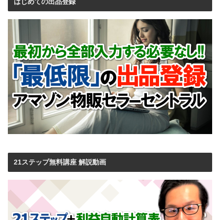
はじめての出品登録
21ステップ無料講座 解説動画